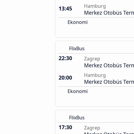
Hamburg
13:45
Merkez Otobüs Term
Ekonomi
FlixBus
22:30
Zagrep
Merkez Otobüs Term
Hamburg
20:00
Merkez Otobüs Term
Ekonomi
FlixBus
17:30
Zagrep