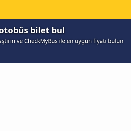
tobüs bilet bul
laştırın ve CheckMyBus ile en uygun fiyatı bulun