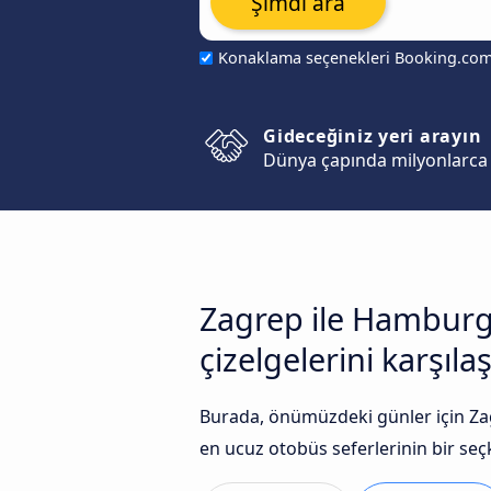
Şimdi ara
Konaklama seçenekleri Booking.co
Gideceğiniz yeri arayın
Dünya çapında milyonlarca 
Zagrep ile Hamburg 
çizelgelerini karşılaş
Burada, önümüzdeki günler için Zag
en ucuz otobüs seferlerinin bir seçki