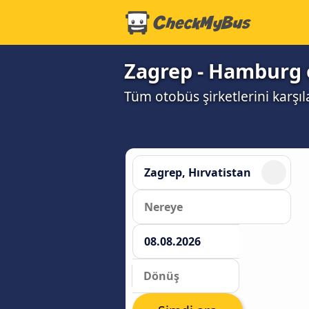
Zagrep - Hamburg o
Tüm otobüs şirketlerini karşı