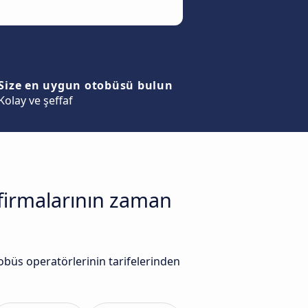
Size en uygun otobüsü bulun
Kolay ve şeffaf
firmalarının zaman
büs operatörlerinin tarifelerinden