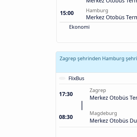
Merkez Otobüs Term
Hamburg
15:00
Merkez Otobüs Term
Ekonomi
Zagrep şehrinden Hamburg şehrine
FlixBus
Zagrep
17:30
Merkez Otobüs Ter
Magdeburg
08:30
Merkez Otobüs Du