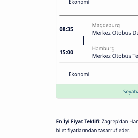
Ekonomi
Magdeburg
08:35
Merkez Otobüs D
Hamburg
15:00
Merkez Otobüs Te
Ekonomi
Seyaha
En İyi Fiyat Teklifi
: Zagrep'dan Ham
bilet fiyatlarından tasarruf eder.