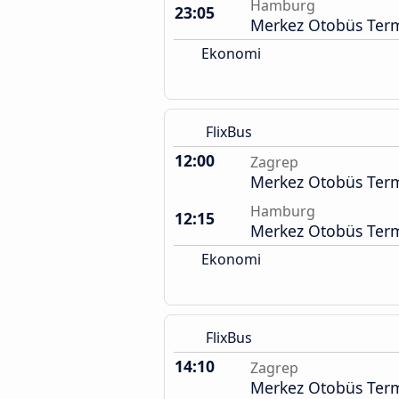
Hamburg
23:05
Merkez Otobüs Term
Ekonomi
FlixBus
12:00
Zagrep
Merkez Otobüs Term
Hamburg
12:15
Merkez Otobüs Term
Ekonomi
FlixBus
14:10
Zagrep
Merkez Otobüs Term