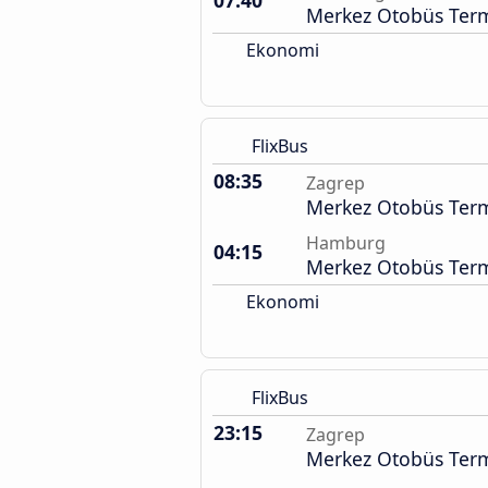
07:40
Merkez Otobüs Term
Ekonomi
FlixBus
08:35
Zagrep
Merkez Otobüs Term
Hamburg
04:15
Merkez Otobüs Term
Ekonomi
FlixBus
23:15
Zagrep
Merkez Otobüs Term