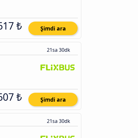
617 ₺
Şimdi ara
21sa 30dk
607 ₺
Şimdi ara
21sa 30dk