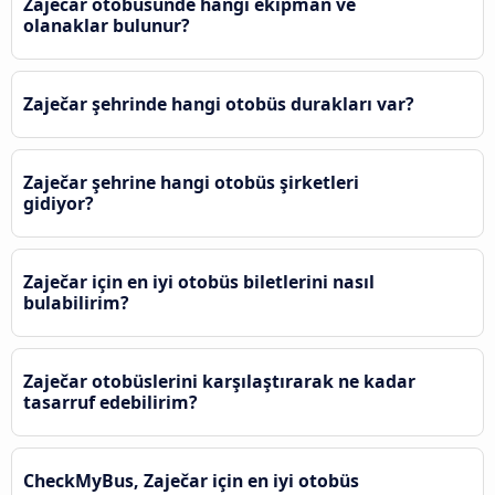
Zaječar otobüsünde hangi ekipman ve
olanaklar bulunur?
Zaječar şehrinde hangi otobüs durakları var?
Zaječar şehrine hangi otobüs şirketleri
gidiyor?
Zaječar için en iyi otobüs biletlerini nasıl
bulabilirim?
Zaječar otobüslerini karşılaştırarak ne kadar
tasarruf edebilirim?
CheckMyBus, Zaječar için en iyi otobüs