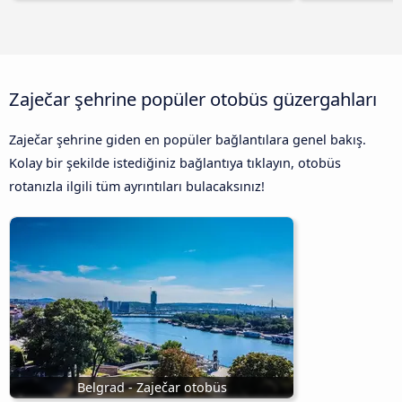
Zaječar şehrine popüler otobüs güzergahları
Zaječar şehrine giden en popüler bağlantılara genel bakış.
Kolay bir şekilde istediğiniz bağlantıya tıklayın, otobüs
rotanızla ilgili tüm ayrıntıları bulacaksınız!
Belgrad - Zaječar otobüs