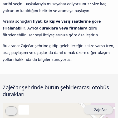
tarihi seçin. Başkalarıyla mı seyahat ediyorsunuz? Size kaç
yolcunun katıldığını belirtin ve aramaya başlayın.
Arama sonuçları
fiyat, kalkış ve varış saatlerine göre
sıralanabilir
. Ayrıca
duraklara veya firmalara
göre
filtrelenebilir. Her şeyi ihtiyaçlarınıza göre özelleştirin.
Bu arada: Zaječar şehrine gidip gelebileceğiniz size varsa tren,
araç paylaşımı ve uçuşlar da dahil olmak üzere diğer ulaşım
yolları hakkında da bilgiler sunuyoruz.
Zaječar şehrinde bütün şehirlerarası otobüs
durakları
Zaječar