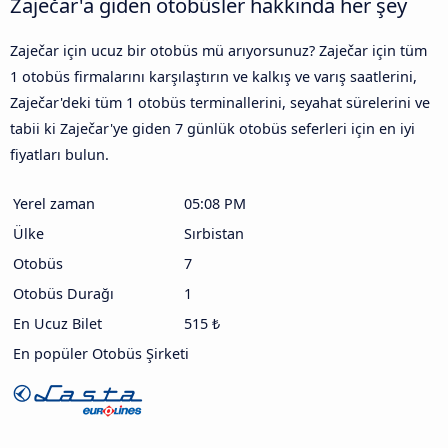
Zaječar'a giden otobüsler hakkında her şey
Zaječar için ucuz bir otobüs mü arıyorsunuz? Zaječar için tüm
1 otobüs firmalarını karşılaştırın ve kalkış ve varış saatlerini,
Zaječar'deki tüm 1 otobüs terminallerini, seyahat sürelerini ve
tabii ki Zaječar'ye giden 7 günlük otobüs seferleri için en iyi
fiyatları bulun.
Yerel zaman
05:08 PM
Ülke
Sırbistan
Otobüs
7
Otobüs Durağı
1
En Ucuz Bilet
515 ₺
En popüler Otobüs Şirketi