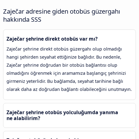
Zaječar adresine giden otobüs güzergahı
hakkında SSS
Zaječar şehrine direkt otobüs var mı?
Zaječar şehrine direkt otobüs güzergahı olup olmadığı
hangi şehirden seyahat ettiğinize bağlıdır. Bu nedenle,
Zaječar şehrine doğrudan bir otobüs bağlantısı olup
olmadığını öğrenmek için aramamıza başlangıç şehrinizi
girmeniz yeterlidir. Bu bağlamda, seyahat tarihine bağlı
olarak daha az doğrudan bağlantı olabileceğini unutmayın.
Zaječar şehrine otobüs yolculuğumda yanıma
ne alabilirim?