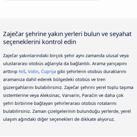
Zaječar şehrine yakın yerleri bulun ve seyahat
seçeneklerini kontrol edin
Zaječar yakınlarındaki birçok şehir aynı zamanda ulusal veya
uluslararası otobüs ağlarıyla da bağlantılı. Arama yarıçapını
arttırıp
Niš
,
Vidin
,
Ćuprija
gibi şehirlerin otobüs duraklarını
aramanıza dahil ederek bölgedeki otobüs ve tren
güzergahlarını bulabilirsiniz. Zaječar şehrini yerel toplu taşıma
sistemlerine veya Aleksinac, Varvarin, Paraćin ve daha çok
şehri birbirine bağlayan şehirlerarası otobüs rotalarını
bulabilirsiniz. Zaman çizelgelerinin bulunduğu yerlerde, yerel
ulaşım ağındaki diğer seçenekleri de dikkate alıyoruz.