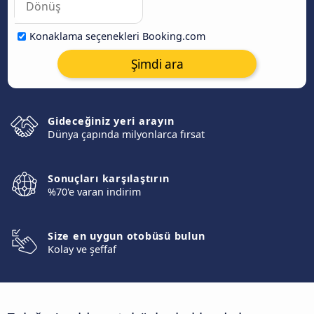
Konaklama seçenekleri Booking.com
Şimdi ara
Gideceğiniz yeri arayın
Dünya çapında milyonlarca fırsat
Sonuçları karşılaştırın
%70'e varan indirim
Size en uygun otobüsü bulun
Kolay ve şeffaf