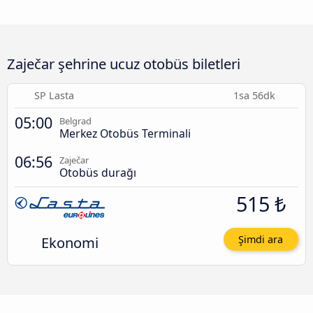
Zaječar şehrine ucuz otobüs biletleri
SP Lasta
1sa 56dk
05:00
Belgrad
Merkez Otobüs Terminali
06:56
Zaječar
Otobüs durağı
515 ₺
Ekonomi
Şimdi ara