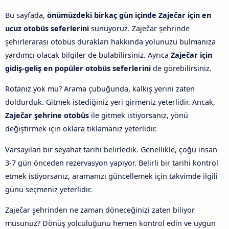
Bu sayfada,
önümüzdeki birkaç gün içinde Zaječar için en
ucuz otobüs seferlerini
sunuyoruz. Zaječar şehrinde
şehirlerarası otobüs durakları hakkında yolunuzu bulmanıza
yardımcı olacak bilgiler de bulabilirsiniz. Ayrıca
Zaječar için
gidiş-geliş en popüler otobüs seferlerini
de görebilirsiniz.
Rotanız yok mu? Arama çubuğunda, kalkış yerini zaten
doldurduk. Gitmek istediğiniz yeri girmeniz yeterlidir. Ancak,
Zaječar şehrine otobüs
ile gitmek istiyorsanız, yönü
değiştirmek için oklara tıklamanız yeterlidir.
Varsayılan bir seyahat tarihi belirledik. Genellikle, çoğu insan
3-7 gün önceden rezervasyon yapıyor. Belirli bir tarihi kontrol
etmek istiyorsanız, aramanızı güncellemek için takvimde ilgili
günü seçmeniz yeterlidir.
Zaječar şehrinden ne zaman döneceğinizi zaten biliyor
musunuz? Dönüş yolculuğunu hemen kontrol edin ve uygun