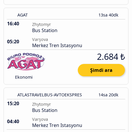
AGAT
13sa 40dk
16:40
Zhytomyr
Bus Station
Varşova
05:20
Merkez Tren Istasyonu
2.684 ₺
Şimdi ara
Ekonomi
ATLASTRAVELBUS-AVTOEKSPRES
14sa 20dk
15:20
Zhytomyr
Bus Station
Varşova
04:40
Merkez Tren Istasyonu