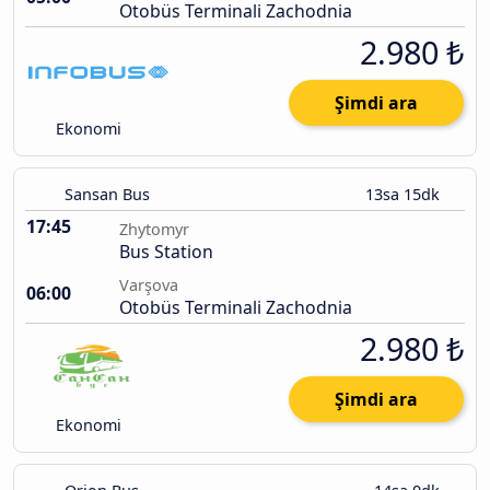
Otobüs Terminali Zachodnia
2.980 ₺
Şimdi ara
Ekonomi
Sansan Bus
13sa 15dk
17:45
Zhytomyr
Bus Station
Varşova
06:00
Otobüs Terminali Zachodnia
2.980 ₺
Şimdi ara
Ekonomi