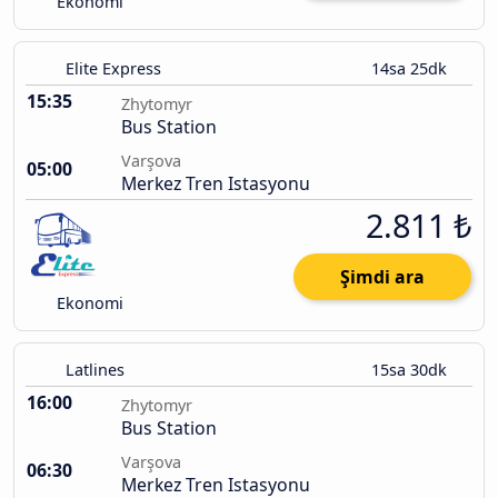
Ekonomi
Elite Express
14sa 25dk
15:35
Zhytomyr
Bus Station
Varşova
05:00
Merkez Tren Istasyonu
2.811 ₺
Şimdi ara
Ekonomi
Latlines
15sa 30dk
16:00
Zhytomyr
Bus Station
Varşova
06:30
Merkez Tren Istasyonu