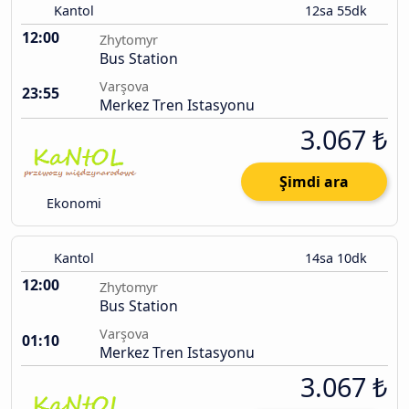
Kantol
12sa 55dk
12:00
Zhytomyr
Bus Station
Varşova
23:55
Merkez Tren Istasyonu
3.067 ₺
Şimdi ara
Ekonomi
Kantol
14sa 10dk
12:00
Zhytomyr
Bus Station
Varşova
01:10
Merkez Tren Istasyonu
3.067 ₺