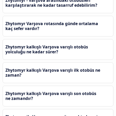
Zhytomyr - Varşova arasındaki otobüsleri
karşılaştırarak ne kadar tasarruf edebilirim?
Zhytomyr Varşova rotasında günde ortalama
kaç sefer vardır?
Zhytomyr kalkışlı Varşova varışlı otobüs
yolculuğu ne kadar sürer?
Zhytomyr kalkışlı Varşova varışlı ilk otobüs ne
zaman?
Zhytomyr kalkışlı Varşova varışlı son otobüs
ne zamandır?