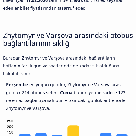
bileti fiyatı
11.08.2026
tarihinde
1.466 ₺
'dur. Esnek seyahat
edenler bilet fiyatlarından tasarruf eder.
Zhytomyr ve Varşova arasındaki otobüs
bağlantılarının sıklığı
Buradan Zhytomyr ve Varşova arasındaki bağlantıların
haftanın farklı gün ve saatlerinde ne kadar sık olduğuna
bakabilirsiniz.
Perşembe
en yoğun gündür, Zhytomyr ile Varşova arası
günlük 214 otobüs seferi.
Cuma
bunun yerine sadece 122
ile en az bağlantıya sahiptir. Arasındaki günlük antrenörler
Zhytomyr ve Varşova.