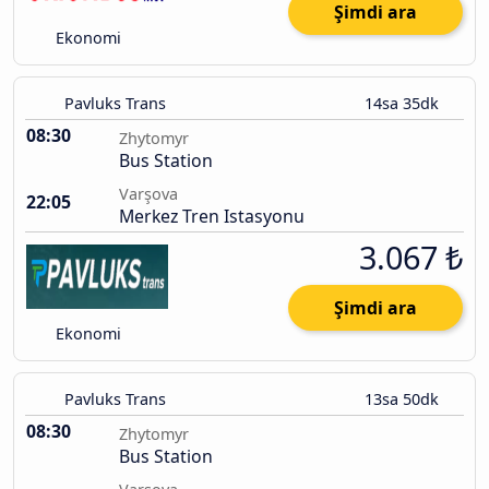
Şimdi ara
Ekonomi
Pavluks Trans
14sa 35dk
08:30
Zhytomyr
Bus Station
Varşova
22:05
Merkez Tren Istasyonu
3.067 ₺
Şimdi ara
Ekonomi
Pavluks Trans
13sa 50dk
08:30
Zhytomyr
Bus Station