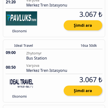
Varşova
21:20
Merkez Tren Istasyonu
3.067 ₺
Şimdi ara
Ekonomi
Ideal Travel
16sa 50dk
09:00
Zhytomyr
Bus Station
Varşova
00:50
Merkez Tren Istasyonu
3.067 ₺
Şimdi ara
Ekonomi