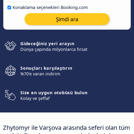
Konaklama seçenekleri Booking.com
Şimdi ara
Gideceğiniz yeri arayın
Dünya çapında milyonlarca fırsat
Sonuçları karşılaştırın
%70'e varan indirim
Size en uygun otobüsü bulun
Kolay ve şeffaf
Zhytomyr ile Varşova arasında seferi olan tüm