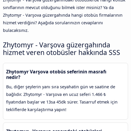
sınıflarının mevcut olduğunu bilmek ister misiniz? Ya da
Zhytomyr - Varşova güzergahında hangi otobüs firmalarının
hizmet verdiğini? Aşağıda sorularınızın cevaplarını
bulacaksınız.
Zhytomyr - Varşova güzergahında
hizmet veren otobüsler hakkında SSS
Zhytomyr Varşova otobüs seferinin masrafı
nedir?
Bu, diğer şeylerin yanı sıra seyahatin gün ve saatine de
bağlıdır. Zhytomyr - Varşova en ucuz seferi 1.466 ₺
fiyatından başlar ve 13sa 45dk sürer. Tasarruf etmek için
tekliflerde karşılaştırma yapın!