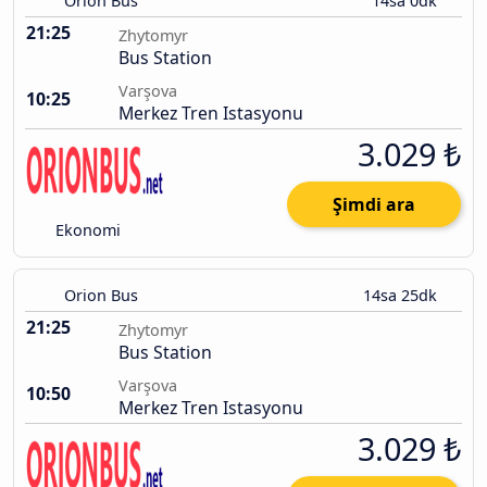
Orion Bus
14sa 0dk
21:25
Zhytomyr
Bus Station
Varşova
10:25
Merkez Tren Istasyonu
3.029 ₺
Şimdi ara
Ekonomi
Orion Bus
14sa 25dk
21:25
Zhytomyr
Bus Station
Varşova
10:50
Merkez Tren Istasyonu
3.029 ₺