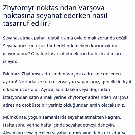
Zhytomyr noktasından Varşova
noktasına seyahat ederken nasıl
tasarruf edilir?
Seyahat etmek pahalı olabilir, ama öyle olmak zorunda değil!
Seyahatiniz için uçuk bir bedel ödemekten kaçınmak mı
istiyorsunuz? O halde tasarruf etmek için bu hızlı adımları
izleyin:
Biletinizi Zhytomyr adresinden Varşova adresine önceden
ayırtın! Ne kadar erken rezervasyon yaparsanız, genellikle fiyat
o kadar ucuz olur. Ayrıca, son dakika veya doğrudan
istasyondan satın almak yerine Zhytomyr adresinden Varşova
adresine otobüste bir yeriniz olduğundan emin olacaksınız.
Mümkünse, yoğun zamanlarda seyahat etmekten kaçının.
Hafta sonu yerine hafta içinde seyahat etmeyi deneyin.
Akşamları veya geceleri seyahat etmek yine daha ucuzdur ve