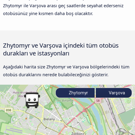
Zhytomyr ile Varşova arası geç saatlerde seyahat ederseniz
otobüsünüz yine kısmen daha boş olacaktır.
Zhytomyr ve Varşova içindeki tüm otobüs
durakları ve istasyonları
Aşağıdaki harita size Zhytomyr ve Varşova bölgelerindeki tüm
otobüs duraklarını nerede bulabileceğinizi gösterir.
Zhytomyr
Varşova