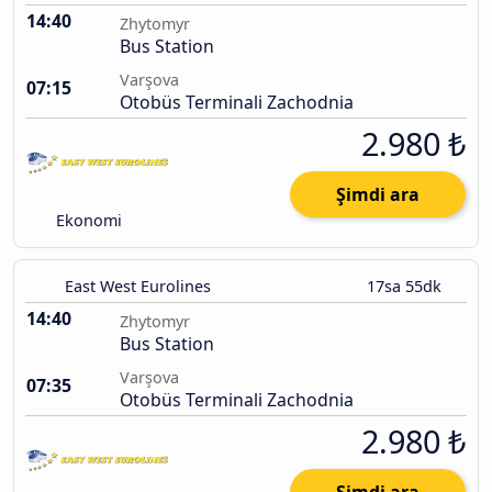
14:40
Zhytomyr
Bus Station
Varşova
07:15
Otobüs Terminali Zachodnia
2.980 ₺
Şimdi ara
Ekonomi
East West Eurolines
17sa 55dk
14:40
Zhytomyr
Bus Station
Varşova
07:35
Otobüs Terminali Zachodnia
2.980 ₺