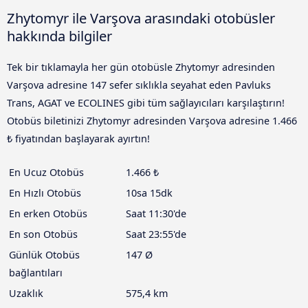
Zhytomyr ile Varşova arasındaki otobüsler
hakkında bilgiler
Tek bir tıklamayla her gün otobüsle Zhytomyr adresinden
Varşova adresine 147 sefer sıklıkla seyahat eden Pavluks
Trans, AGAT ve ECOLINES gibi tüm sağlayıcıları karşılaştırın!
Otobüs biletinizi Zhytomyr adresinden Varşova adresine 1.466
₺ fiyatından başlayarak ayırtın!
En Ucuz Otobüs
1.466 ₺
En Hızlı Otobüs
10sa 15dk
En erken Otobüs
Saat 11:30'de
En son Otobüs
Saat 23:55'de
Günlük Otobüs
147 Ø
bağlantıları
Uzaklık
575,4 km