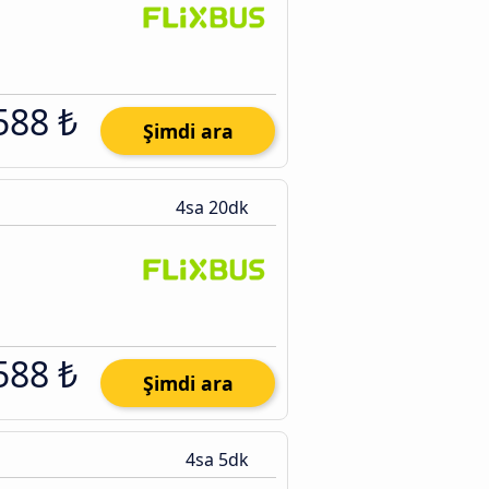
588 ₺
Şimdi ara
4sa 20dk
588 ₺
Şimdi ara
4sa 5dk