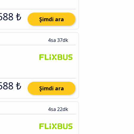
588 ₺
Şimdi ara
4sa 37dk
588 ₺
Şimdi ara
4sa 22dk