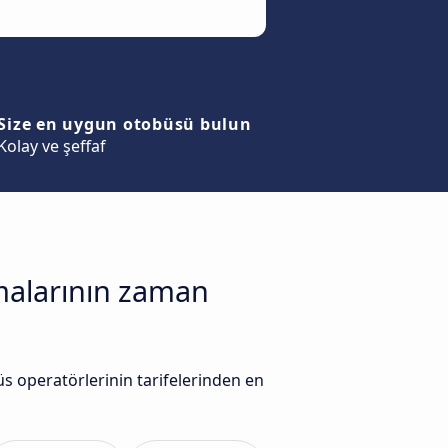
Size en uygun otobüsü bulun
Kolay ve şeffaf
rmalarının zaman
s operatörlerinin tarifelerinden en