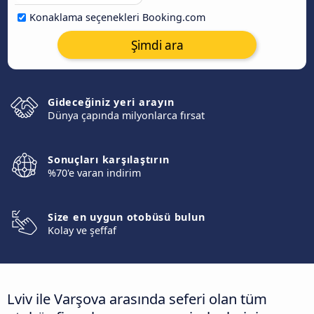
Konaklama seçenekleri Booking.com
Şimdi ara
Gideceğiniz yeri arayın
Dünya çapında milyonlarca fırsat
Sonuçları karşılaştırın
%70'e varan indirim
Size en uygun otobüsü bulun
Kolay ve şeffaf
Lviv ile Varşova arasında seferi olan tüm