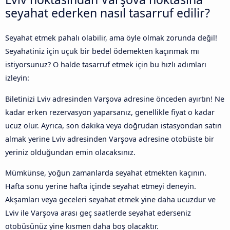
seyahat ederken nasıl tasarruf edilir?
Seyahat etmek pahalı olabilir, ama öyle olmak zorunda değil!
Seyahatiniz için uçuk bir bedel ödemekten kaçınmak mı
istiyorsunuz? O halde tasarruf etmek için bu hızlı adımları
izleyin:
Biletinizi Lviv adresinden Varşova adresine önceden ayırtın! Ne
kadar erken rezervasyon yaparsanız, genellikle fiyat o kadar
ucuz olur. Ayrıca, son dakika veya doğrudan istasyondan satın
almak yerine Lviv adresinden Varşova adresine otobüste bir
yeriniz olduğundan emin olacaksınız.
Mümkünse, yoğun zamanlarda seyahat etmekten kaçının.
Hafta sonu yerine hafta içinde seyahat etmeyi deneyin.
Akşamları veya geceleri seyahat etmek yine daha ucuzdur ve
Lviv ile Varşova arası geç saatlerde seyahat ederseniz
otobüsünüz yine kısmen daha boş olacaktır.