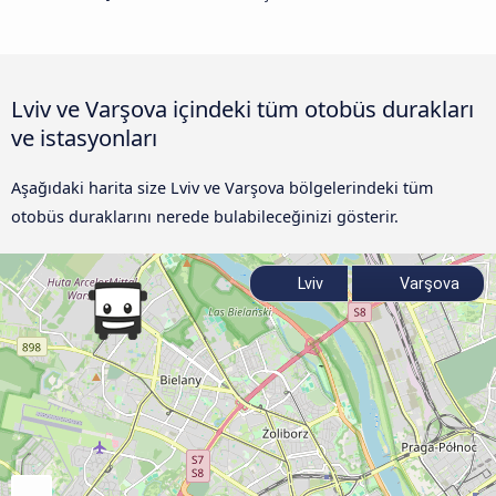
Lviv ve Varşova içindeki tüm otobüs durakları
ve istasyonları
Aşağıdaki harita size Lviv ve Varşova bölgelerindeki tüm
otobüs duraklarını nerede bulabileceğinizi gösterir.
Lviv
Varşova