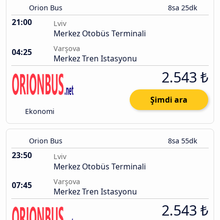
Orion Bus
8sa 25dk
21:00
Lviv
Merkez Otobüs Terminali
Varşova
04:25
Merkez Tren Istasyonu
2.543 ₺
Şimdi ara
Ekonomi
Orion Bus
8sa 55dk
23:50
Lviv
Merkez Otobüs Terminali
Varşova
07:45
Merkez Tren Istasyonu
2.543 ₺