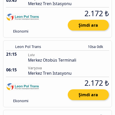
05:45
Merkez Tren Istasyonu
2.172 ₺
Şimdi ara
Ekonomi
Leon Pol Trans
10sa 0dk
21:15
Lviv
Merkez Otobüs Terminali
Varşova
06:15
Merkez Tren Istasyonu
2.172 ₺
Şimdi ara
Ekonomi