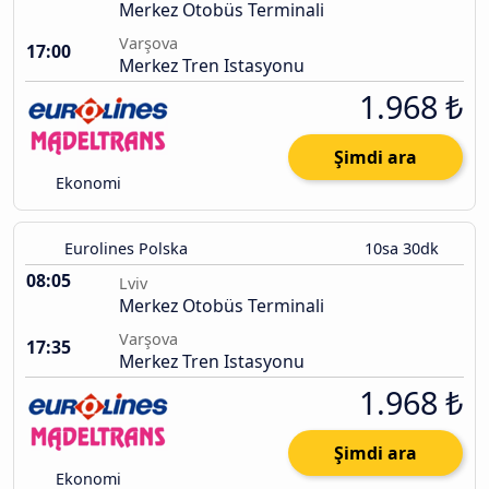
Merkez Otobüs Terminali
Varşova
17:00
Merkez Tren Istasyonu
1.968 ₺
Şimdi ara
Ekonomi
Eurolines Polska
10sa 30dk
08:05
Lviv
Merkez Otobüs Terminali
Varşova
17:35
Merkez Tren Istasyonu
1.968 ₺
Şimdi ara
Ekonomi