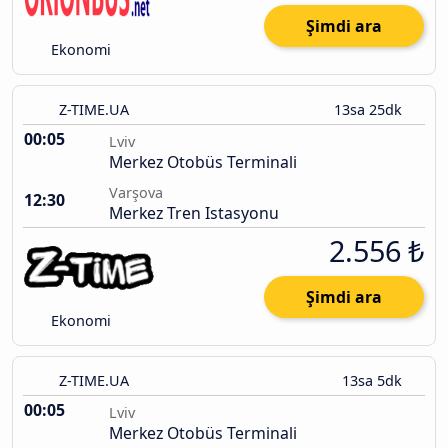
Şimdi ara
Ekonomi
Z-TIME.UA
13sa 25dk
00:05
Lviv
Merkez Otobüs Terminali
Varşova
12:30
Merkez Tren Istasyonu
2.556 ₺
Şimdi ara
Ekonomi
Z-TIME.UA
13sa 5dk
00:05
Lviv
Merkez Otobüs Terminali