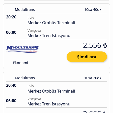
Modultrans
10sa 40dk
20:20
Lviv
Merkez Otobüs Terminali
Varşova
06:00
Merkez Tren Istasyonu
2.556 ₺
Şimdi ara
Ekonomi
Modultrans
10sa 20dk
20:40
Lviv
Merkez Otobüs Terminali
Varşova
06:00
Merkez Tren Istasyonu