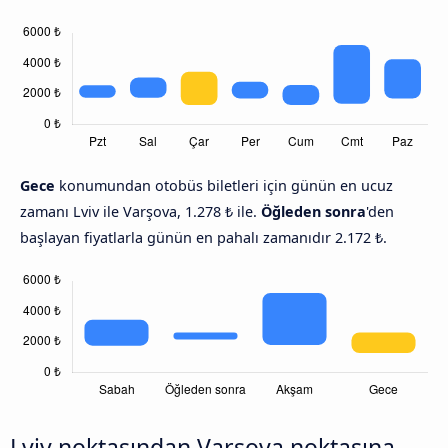
Gece
konumundan otobüs biletleri için günün en ucuz
zamanı Lviv ile Varşova, 1.278 ₺ ile.
Öğleden sonra
'den
başlayan fiyatlarla günün en pahalı zamanıdır 2.172 ₺.
Lviv noktasından Varşova noktasına