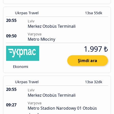
Ukrpas Travel
13sa 55dk
20:55
Lviv
Merkez Otobüs Terminali
Varşova
09:50
Metro Młociny
1.997 ₺
Şimdi ara
Ekonomi
Ukrpas Travel
13sa 32dk
20:55
Lviv
Merkez Otobüs Terminali
Varşova
09:27
Metro Stadion Narodowy 01 Otobüs