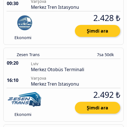
Varşova
00:30
Merkez Tren Istasyonu
2.428 ₺
Şimdi ara
Ekonomi
Zesen Trans
7sa 50dk
09:20
Lviv
Merkez Otobüs Terminali
Varşova
16:10
Merkez Tren Istasyonu
2.492 ₺
Şimdi ara
Ekonomi