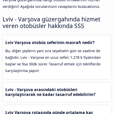
verdiğini? Aşağıda sorularınızın cevaplarını bulacaksınız.
Lviv - Varşova güzergahında hizmet
veren otobüsler hakkında SSS
Lviv Varşova otobüs seferinin masrafı nedir?
Bu, diğer şeylerin yanı sıra seyahatin gün ve saatine de
bağlıdır. Lviv - Varşova en ucuz seferi 1.278 ₺ fiyatından
başlar ve 9sa 30dk sürer. Tasarruf etmek için tekliflerde
karşılaştırma yapın!
Lviv - Varşova arasındaki otobüsleri
karşılaştırarak ne kadar tasarruf edebilirim?
Lviv Varşova rotasında günde ortalama kaç