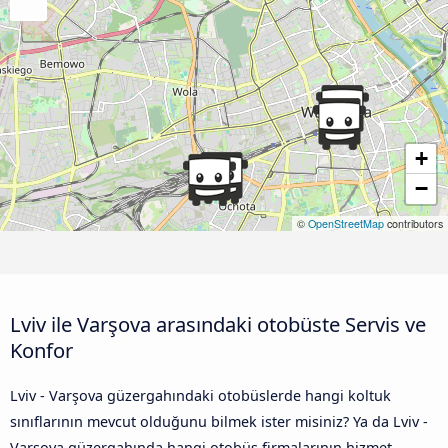
+
−
©
OpenStreetMap
contributors
Lviv ile Varşova arasındaki otobüste Servis ve
Konfor
Lviv - Varşova güzergahındaki otobüslerde hangi koltuk
sınıflarının mevcut olduğunu bilmek ister misiniz? Ya da Lviv -
Varşova güzergahında hangi otobüs firmalarının hizmet