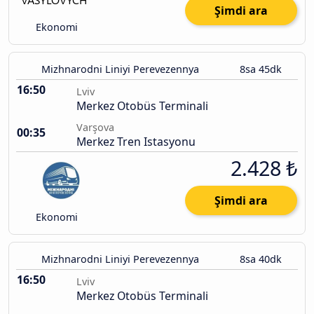
Şimdi ara
Ekonomi
Mizhnarodni Liniyi Perevezennya
8sa 45dk
16:50
Lviv
Merkez Otobüs Terminali
Varşova
00:35
Merkez Tren Istasyonu
2.428 ₺
Şimdi ara
Ekonomi
Mizhnarodni Liniyi Perevezennya
8sa 40dk
16:50
Lviv
Merkez Otobüs Terminali