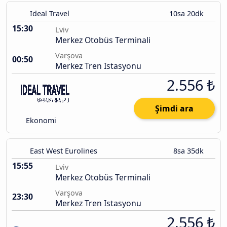
Ideal Travel
10sa 20dk
15:30
Lviv
Merkez Otobüs Terminali
Varşova
00:50
Merkez Tren Istasyonu
2.556 ₺
Şimdi ara
Ekonomi
East West Eurolines
8sa 35dk
15:55
Lviv
Merkez Otobüs Terminali
Varşova
23:30
Merkez Tren Istasyonu
2.556 ₺