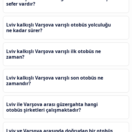
sefer vardır?
Lviv kalkışlı Varşova varışlı otobüs yolculuğu
ne kadar sürer?
Lviv kalkışlı Varşova varışlı ilk otobüs ne
zaman?
Lviv kalkışlı Varşova varışlı son otobüs ne
zamandır?
Lviv ile Varşova arası güzergahta hangi
otobüs şirketleri çalışmaktadır?
Lviv ve Varşova arasında doğrudan bir otobüs