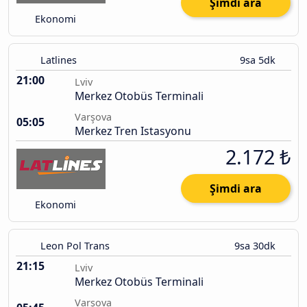
Şimdi ara
Ekonomi
Latlines
9sa 5dk
21:00
Lviv
Merkez Otobüs Terminali
Varşova
05:05
Merkez Tren Istasyonu
2.172 ₺
Şimdi ara
Ekonomi
Leon Pol Trans
9sa 30dk
21:15
Lviv
Merkez Otobüs Terminali
Varşova