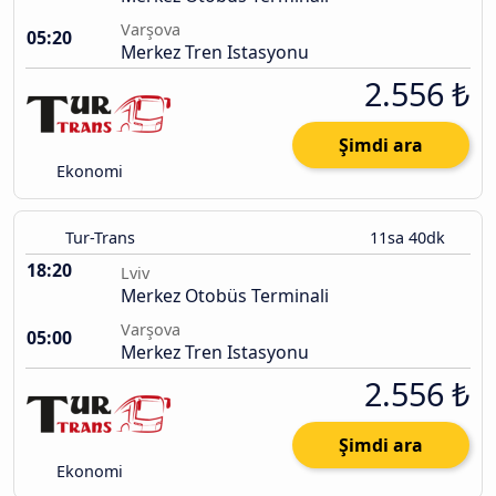
Varşova
05:20
Merkez Tren Istasyonu
2.556 ₺
Şimdi ara
Ekonomi
Tur-Trans
11sa 40dk
18:20
Lviv
Merkez Otobüs Terminali
Varşova
05:00
Merkez Tren Istasyonu
2.556 ₺
Şimdi ara
Ekonomi