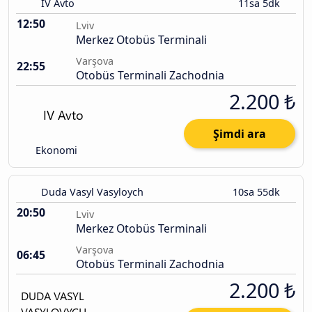
IV Avto
11sa 5dk
12:50
Lviv
Merkez Otobüs Terminali
Varşova
22:55
Otobüs Terminali Zachodnia
2.200 ₺
Şimdi ara
Ekonomi
Duda Vasyl Vasyloych
10sa 55dk
20:50
Lviv
Merkez Otobüs Terminali
Varşova
06:45
Otobüs Terminali Zachodnia
2.200 ₺