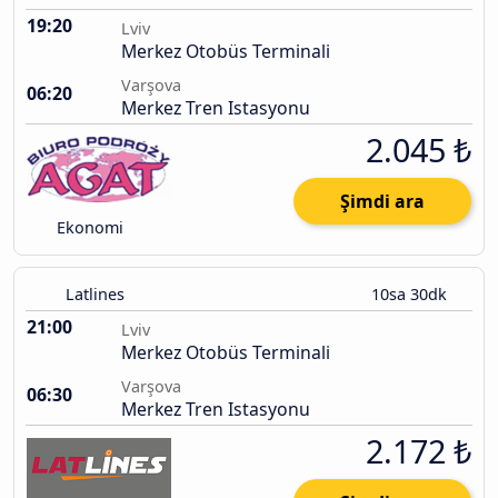
19:20
Lviv
Merkez Otobüs Terminali
Varşova
06:20
Merkez Tren Istasyonu
2.045 ₺
Şimdi ara
Ekonomi
Latlines
10sa 30dk
21:00
Lviv
Merkez Otobüs Terminali
Varşova
06:30
Merkez Tren Istasyonu
2.172 ₺