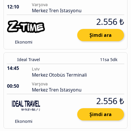
Varşova
12:10
Merkez Tren Istasyonu
2.556 ₺
Şimdi ara
Ekonomi
Ideal Travel
11sa 5dk
14:45
Lviv
Merkez Otobüs Terminali
Varşova
00:50
Merkez Tren Istasyonu
2.556 ₺
Şimdi ara
Ekonomi