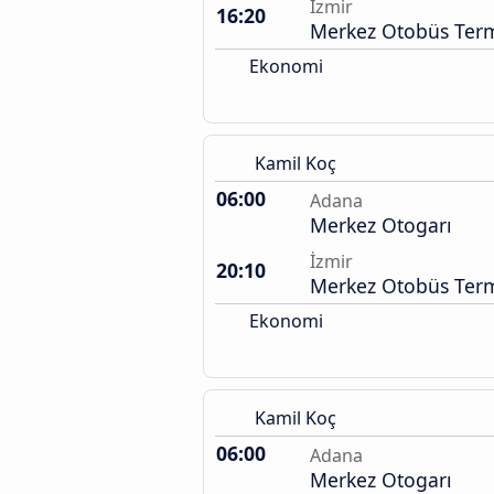
İzmir
16:20
Merkez Otobüs Term
Ekonomi
Kamil Koç
06:00
Adana
Merkez Otogarı
İzmir
20:10
Merkez Otobüs Term
Ekonomi
Kamil Koç
06:00
Adana
Merkez Otogarı