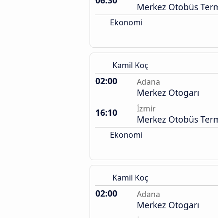
06:30
Merkez Otobüs Term
Ekonomi
Kamil Koç
02:00
Adana
Merkez Otogarı
İzmir
16:10
Merkez Otobüs Term
Ekonomi
Kamil Koç
02:00
Adana
Merkez Otogarı