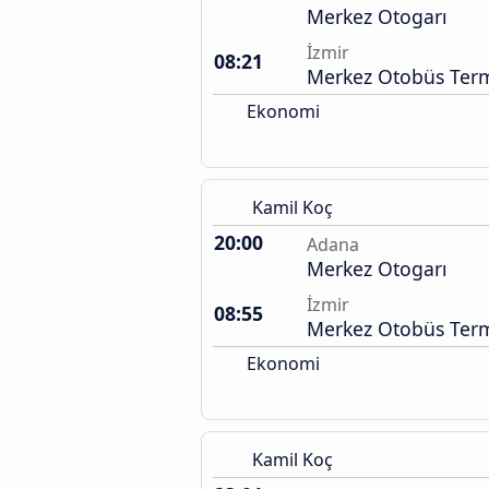
Merkez Otogarı
İzmir
08:21
Merkez Otobüs Term
Ekonomi
Kamil Koç
20:00
Adana
Merkez Otogarı
İzmir
08:55
Merkez Otobüs Term
Ekonomi
Kamil Koç