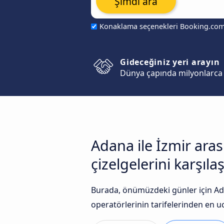
Şimdi ara
Konaklama seçenekleri Booking.co
Gideceğiniz yeri arayın
Dünya çapında milyonlarca 
Adana ile İzmir ara
çizelgelerini karşılaş
Burada, önümüzdeki günler için Ada
operatörlerinin tarifelerinden en uc