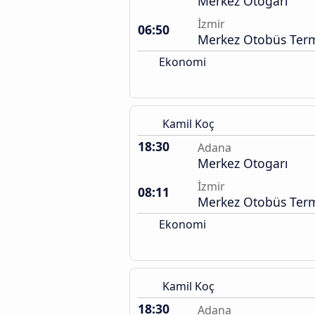
Merkez Otogarı
İzmir
06:50
Merkez Otobüs Term
Ekonomi
Kamil Koç
18:30
Adana
Merkez Otogarı
İzmir
08:11
Merkez Otobüs Term
Ekonomi
Kamil Koç
18:30
Adana