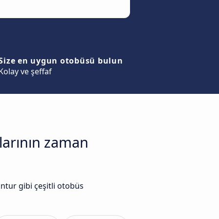
Size en uygun otobüsü bulun
Kolay ve şeffaf
alarının zaman
tur gibi çeşitli otobüs