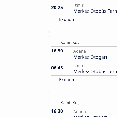
İzmir
20:25
Merkez Otobüs Term
Ekonomi
Kamil Koç
16:30
Adana
Merkez Otogarı
İzmir
06:45
Merkez Otobüs Term
Ekonomi
Kamil Koç
16:30
Adana