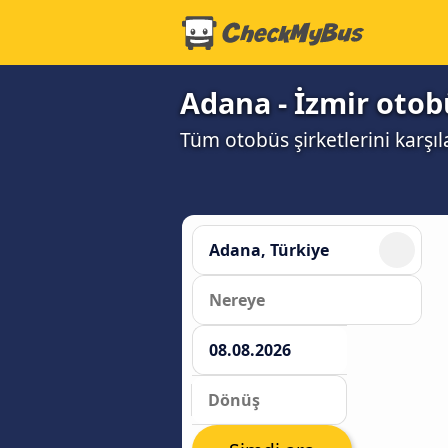
Adana - İzmir otobü
Tüm otobüs şirketlerini karşıl