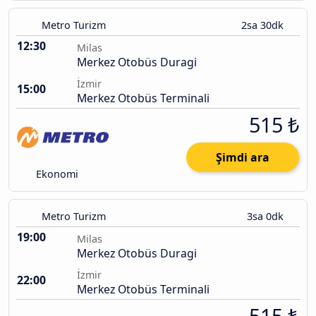
Metro Turizm
2sa 30dk
12:30
Milas
Merkez Otobüs Duragi
İzmir
15:00
Merkez Otobüs Terminali
515 ₺
Şimdi ara
Ekonomi
Metro Turizm
3sa 0dk
19:00
Milas
Merkez Otobüs Duragi
İzmir
22:00
Merkez Otobüs Terminali
515 ₺