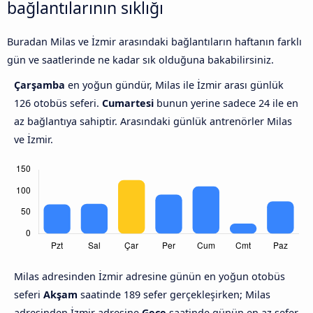
bağlantılarının sıklığı
Buradan Milas ve İzmir arasındaki bağlantıların haftanın farklı
gün ve saatlerinde ne kadar sık olduğuna bakabilirsiniz.
Çarşamba
en yoğun gündür, Milas ile İzmir arası günlük
126 otobüs seferi.
Cumartesi
bunun yerine sadece 24 ile en
az bağlantıya sahiptir. Arasındaki günlük antrenörler Milas
ve İzmir.
Milas adresinden İzmir adresine günün en yoğun otobüs
seferi
Akşam
saatinde 189 sefer gerçekleşirken; Milas
adresinden İzmir adresine
Gece
saatinde günün en az sefer