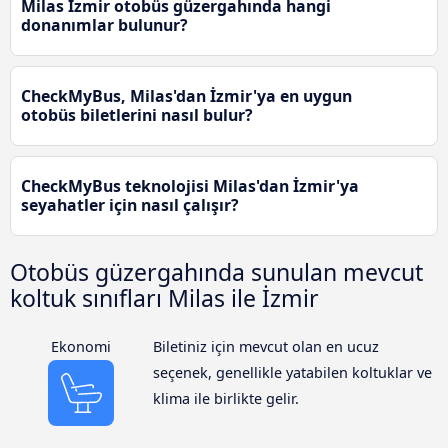
Milas İzmir otobüs güzergahında hangi
donanımlar bulunur?
CheckMyBus, Milas'dan İzmir'ya en uygun
otobüs biletlerini nasıl bulur?
CheckMyBus teknolojisi Milas'dan İzmir'ya
seyahatler için nasıl çalışır?
Otobüs güzergahında sunulan mevcut
koltuk sınıfları Milas ile İzmir
Ekonomi
Biletiniz için mevcut olan en ucuz
seçenek, genellikle yatabilen koltuklar ve
klima ile birlikte gelir.