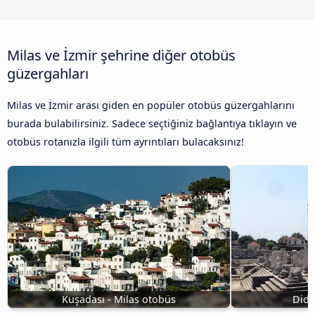
Milas ve İzmir şehrine diğer otobüs
güzergahları
Milas ve İzmir arası giden en popüler otobüs güzergahlarını
burada bulabilirsiniz. Sadece seçtiğiniz bağlantıya tıklayın ve
otobüs rotanızla ilgili tüm ayrıntıları bulacaksınız!
Kuşadası - Milas otobüs
Didi