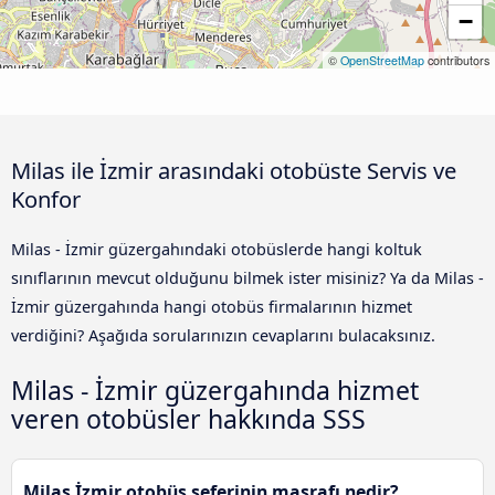
−
©
OpenStreetMap
contributors
Milas ile İzmir arasındaki otobüste Servis ve
Konfor
Milas - İzmir güzergahındaki otobüslerde hangi koltuk
sınıflarının mevcut olduğunu bilmek ister misiniz? Ya da Milas -
İzmir güzergahında hangi otobüs firmalarının hizmet
verdiğini? Aşağıda sorularınızın cevaplarını bulacaksınız.
Milas - İzmir güzergahında hizmet
veren otobüsler hakkında SSS
Milas İzmir otobüs seferinin masrafı nedir?