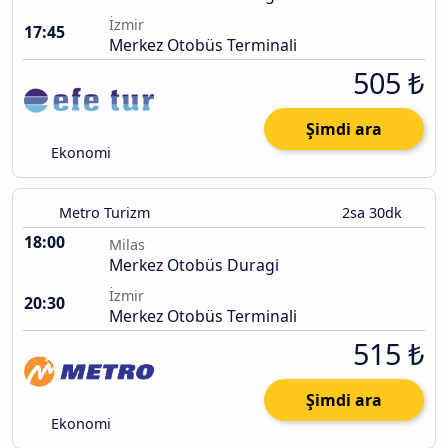
İzmir
17:45
Merkez Otobüs Terminali
505 ₺
Şimdi ara
Ekonomi
Metro Turizm
2sa 30dk
18:00
Milas
Merkez Otobüs Duragi
İzmir
20:30
Merkez Otobüs Terminali
515 ₺
Şimdi ara
Ekonomi