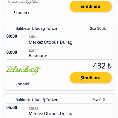
Şimdi ara
Ekonomi
Balıkesir Uludağ Turizm
2sa 30dk
00:30
Milas
Merkez Otobüs Duragi
İzmir
03:00
Basmane
432 ₺
Şimdi ara
Ekonomi
Balıkesir Uludağ Turizm
3sa 0dk
05:00
Milas
Merkez Otobüs Duragi