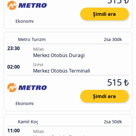
Şimdi ara
Ekonomi
Metro Turizm
2sa 30dk
23:30
Milas
Merkez Otobüs Duragi
İzmir
02:00
Merkez Otobüs Terminali
515 ₺
Şimdi ara
Ekonomi
Kamil Koç
2sa 50dk
11:00
Milas