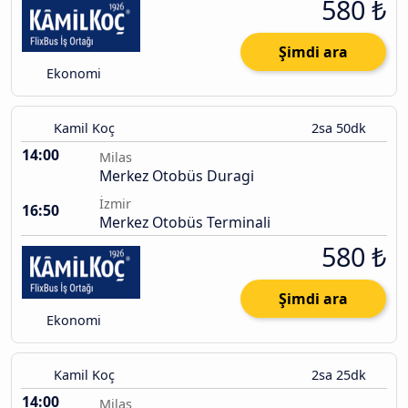
580 ₺
Şimdi ara
Ekonomi
Kamil Koç
2sa 50dk
14:00
Milas
Merkez Otobüs Duragi
İzmir
16:50
Merkez Otobüs Terminali
580 ₺
Şimdi ara
Ekonomi
Kamil Koç
2sa 25dk
14:00
Milas