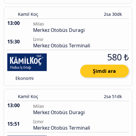
Kamil Koç
2sa 30dk
13:00
Milas
Merkez Otobüs Duragi
İzmir
15:30
Merkez Otobüs Terminali
580 ₺
Şimdi ara
Ekonomi
Kamil Koç
2sa 51dk
13:00
Milas
Merkez Otobüs Duragi
İzmir
15:51
Merkez Otobüs Terminali