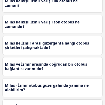
Milas kalkışlı İzmir varışlı ilk otobüs ne
zaman?
Milas kalkışlı İzmir varışlı son otobüs ne
zamandır?
Milas ile İzmir arası güzergahta hangi otobüs
şirketleri çalışmaktadır?
Milas ve İzmir arasında doğrudan bir otobüs
bağlantısı var mıdır?
Milas - İzmir otobüs güzergahında yanıma ne
alabilirim?