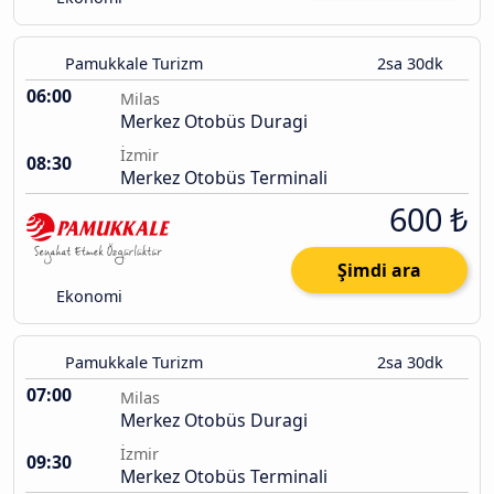
Pamukkale Turizm
2sa 30dk
06:00
Milas
Merkez Otobüs Duragi
İzmir
08:30
Merkez Otobüs Terminali
600 ₺
Şimdi ara
Ekonomi
Pamukkale Turizm
2sa 30dk
07:00
Milas
Merkez Otobüs Duragi
İzmir
09:30
Merkez Otobüs Terminali