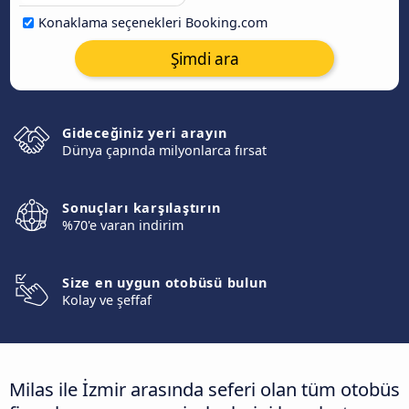
Konaklama seçenekleri Booking.com
Şimdi ara
Gideceğiniz yeri arayın
Dünya çapında milyonlarca fırsat
Sonuçları karşılaştırın
%70'e varan indirim
Size en uygun otobüsü bulun
Kolay ve şeffaf
Milas ile İzmir arasında seferi olan tüm otobüs