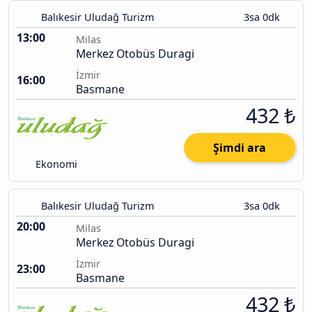
Balıkesir Uludağ Turizm
3sa 0dk
13:00
Milas
Merkez Otobüs Duragi
İzmir
16:00
Basmane
432 ₺
Şimdi ara
Ekonomi
Balıkesir Uludağ Turizm
3sa 0dk
20:00
Milas
Merkez Otobüs Duragi
İzmir
23:00
Basmane
432 ₺