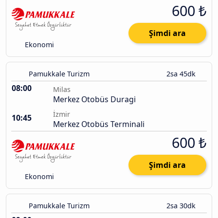
600 ₺
Şimdi ara
Ekonomi
Pamukkale Turizm
2sa 45dk
08:00
Milas
Merkez Otobüs Duragi
İzmir
10:45
Merkez Otobüs Terminali
600 ₺
Şimdi ara
Ekonomi
Pamukkale Turizm
2sa 30dk