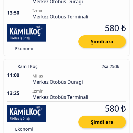
Merkez Otobüs Duragi
İzmir
13:50
Merkez Otobüs Terminali
580 ₺
Şimdi ara
Ekonomi
Kamil Koç
2sa 25dk
11:00
Milas
Merkez Otobüs Duragi
İzmir
13:25
Merkez Otobüs Terminali
580 ₺
Şimdi ara
Ekonomi