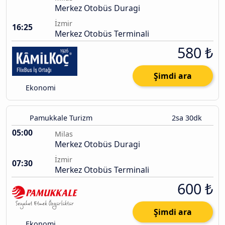
Merkez Otobüs Duragi
İzmir
16:25
Merkez Otobüs Terminali
580 ₺
Şimdi ara
Ekonomi
Pamukkale Turizm
2sa 30dk
05:00
Milas
Merkez Otobüs Duragi
İzmir
07:30
Merkez Otobüs Terminali
600 ₺
Şimdi ara
Ekonomi