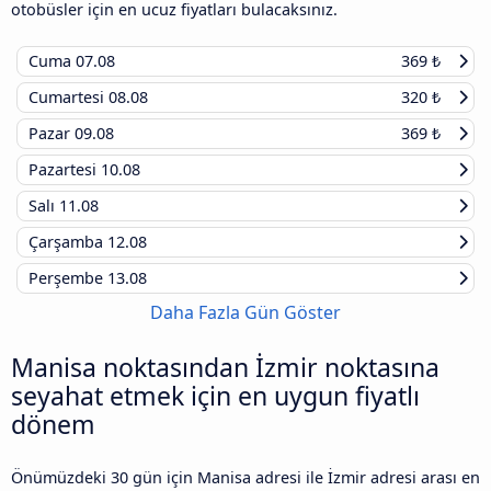
otobüsler için en ucuz fiyatları bulacaksınız.
Cuma
07.08
369 ₺
Cumartesi
08.08
320 ₺
Pazar
09.08
369 ₺
Pazartesi
10.08
Salı
11.08
Çarşamba
12.08
Perşembe
13.08
Daha Fazla Gün Göster
Manisa noktasından İzmir noktasına
seyahat etmek için en uygun fiyatlı
dönem
Önümüzdeki 30 gün için Manisa adresi ile İzmir adresi arası en