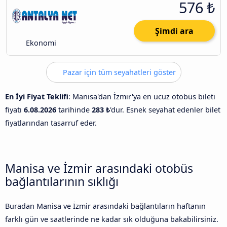
576 ₺
Şimdi ara
Ekonomi
Pazar için tüm seyahatleri göster
En İyi Fiyat Teklifi
: Manisa'dan İzmir'ya en ucuz otobüs bileti
fiyatı
6.08.2026
tarihinde
283 ₺
'dur. Esnek seyahat edenler bilet
fiyatlarından tasarruf eder.
Manisa ve İzmir arasındaki otobüs
bağlantılarının sıklığı
Buradan Manisa ve İzmir arasındaki bağlantıların haftanın
farklı gün ve saatlerinde ne kadar sık olduğuna bakabilirsiniz.