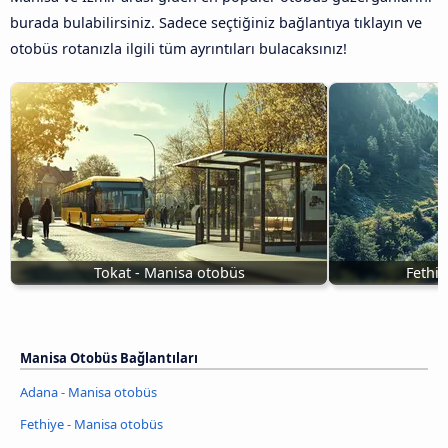
burada bulabilirsiniz. Sadece seçtiğiniz bağlantıya tıklayın ve
otobüs rotanızla ilgili tüm ayrıntıları bulacaksınız!
Tokat - Manisa otobüs
Fethi
Manisa Otobüs Bağlantıları
Adana - Manisa otobüs
Fethiye - Manisa otobüs