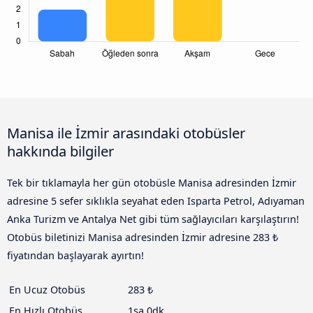
Manisa ile İzmir arasındaki otobüsler
hakkında bilgiler
Tek bir tıklamayla her gün otobüsle Manisa adresinden İzmir
adresine 5 sefer sıklıkla seyahat eden Isparta Petrol, Adıyaman
Anka Turizm ve Antalya Net gibi tüm sağlayıcıları karşılaştırın!
Otobüs biletinizi Manisa adresinden İzmir adresine 283 ₺
fiyatından başlayarak ayırtın!
En Ucuz Otobüs
283 ₺
En Hızlı Otobüs
1sa 0dk