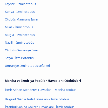
Kayseri - İzmir otobüs
Konya - İzmir otobüs
Otobüs Marmaris İzmir
Milas - İzmir otobüs
Muğla - İzmir otobüs
Nazilli - İzmir otobüs
Otobüs Osmaniye İzmir
Sofya - İzmir otobüs
Umraniye İzmir otobüs seferleri
Manisa ve İzmir'ya Popüler Havaalanı Otobüsleri
İzmir Adnan Menderes Havaalanı - Manisa otobüs
Belgrad Nikola Tesla Havaalanı - İzmir otobüs
İstanbul Sabiha Gökçen Havaalanı - İzmir otobüs