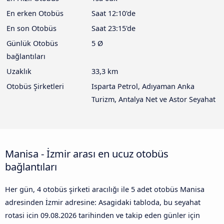
En erken Otobüs
Saat 12:10'de
En son Otobüs
Saat 23:15'de
Günlük Otobüs
5 Ø
bağlantıları
Uzaklık
33,3 km
Otobüs Şirketleri
Isparta Petrol, Adıyaman Anka
Turizm, Antalya Net ve Astor Seyahat
Manisa - İzmir arası en ucuz otobüs
bağlantıları
Her gün, 4 otobüs şirketi aracılığı ile 5 adet otobüs Manisa
adresinden İzmir adresine: Asagidaki tabloda, bu seyahat
rotasi icin
09.08.2026
tarihinden ve takip eden günler için