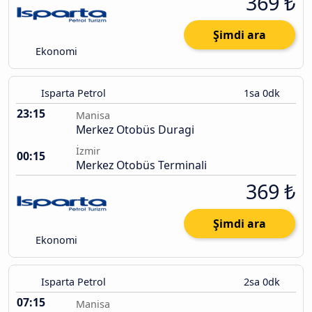
369 ₺
Şimdi ara
Ekonomi
Isparta Petrol
1sa 0dk
23:15
Manisa
Merkez Otobüs Duragi
İzmir
00:15
Merkez Otobüs Terminali
369 ₺
Şimdi ara
Ekonomi
Isparta Petrol
2sa 0dk
07:15
Manisa