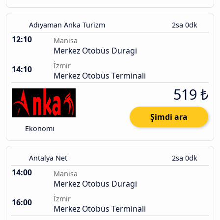
Adıyaman Anka Turizm
2sa 0dk
12:10
Manisa
Merkez Otobüs Duragi
İzmir
14:10
Merkez Otobüs Terminali
519 ₺
Şimdi ara
Ekonomi
Antalya Net
2sa 0dk
14:00
Manisa
Merkez Otobüs Duragi
İzmir
16:00
Merkez Otobüs Terminali