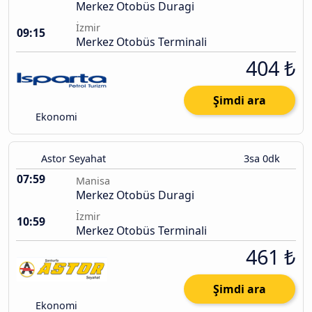
Merkez Otobüs Duragi
İzmir
09:15
Merkez Otobüs Terminali
404 ₺
Şimdi ara
Ekonomi
Astor Seyahat
3sa 0dk
07:59
Manisa
Merkez Otobüs Duragi
İzmir
10:59
Merkez Otobüs Terminali
461 ₺
Şimdi ara
Ekonomi