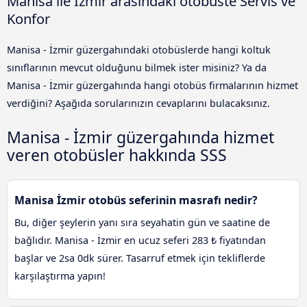
Manisa ile İzmir arasındaki otobüste Servis ve
Konfor
Manisa - İzmir güzergahındaki otobüslerde hangi koltuk
sınıflarının mevcut olduğunu bilmek ister misiniz? Ya da
Manisa - İzmir güzergahında hangi otobüs firmalarının hizmet
verdiğini? Aşağıda sorularınızın cevaplarını bulacaksınız.
Manisa - İzmir güzergahında hizmet
veren otobüsler hakkında SSS
Manisa İzmir otobüs seferinin masrafı nedir?
Bu, diğer şeylerin yanı sıra seyahatin gün ve saatine de
bağlıdır. Manisa - İzmir en ucuz seferi 283 ₺ fiyatından
başlar ve 2sa 0dk sürer. Tasarruf etmek için tekliflerde
karşılaştırma yapın!