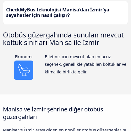
CheckMyBus teknolojisi Manisa'dan İzmir'ya
seyahatler için nasıl çalışır?
Otobüs güzergahında sunulan mevcut
koltuk sınıfları Manisa ile İzmir
Ekonomi
Biletiniz için mevcut olan en ucuz
seçenek, genellikle yatabilen koltuklar ve
klima ile birlikte gelir.
Manisa ve İzmir şehrine diğer otobüs
güzergahları
Manisa ve İzmir arası giden en popüler otobüs güzergahlarını