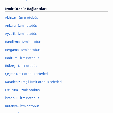
İzmir Otobüs Bağlantıları
Akhisar - İzmir otobüs
Ankara - İzmir otobüs
Ayvalik - İzmir otobüs
Bandirma - İzmir otobüs
Bergama - İzmir otobüs
Bodrum - İzmir otobüs
Bükreş - İzmir otobüs
Çeşme İzmir otobüs seferleri
Karadeniz Ereğli İzmir otobüs seferleri
Erzurum - İzmir otobüs
İstanbul - İzmir otobüs
Kütahya - İzmir otobüs