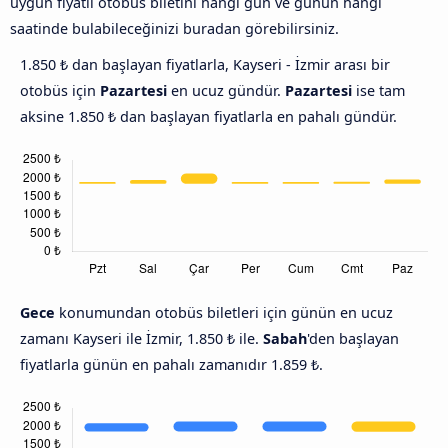
uygun fiyatlı otobüs biletini hangi gün ve günün hangi
saatinde bulabileceğinizi buradan görebilirsiniz.
1.850 ₺ dan başlayan fiyatlarla, Kayseri - İzmir arası bir
otobüs için
Pazartesi
en ucuz gündür.
Pazartesi
ise tam
aksine 1.850 ₺ dan başlayan fiyatlarla en pahalı gündür.
Gece
konumundan otobüs biletleri için günün en ucuz
zamanı Kayseri ile İzmir, 1.850 ₺ ile.
Sabah
'den başlayan
fiyatlarla günün en pahalı zamanıdır 1.859 ₺.