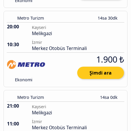
Ekonomi
Metro Turizm
14sa 30dk
20:00
Kayseri
Melikgazi
İzmir
10:30
Merkez Otobüs Terminali
1.900 ₺
Şimdi ara
Ekonomi
Metro Turizm
14sa 0dk
21:00
Kayseri
Melikgazi
İzmir
11:00
Merkez Otobüs Terminali