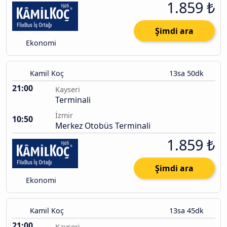
1.859 ₺
Şimdi ara
Ekonomi
Kamil Koç
13sa 50dk
21:00
Kayseri
Terminali
İzmir
10:50
Merkez Otobüs Terminali
1.859 ₺
Şimdi ara
Ekonomi
Kamil Koç
13sa 45dk
21:00
Kayseri