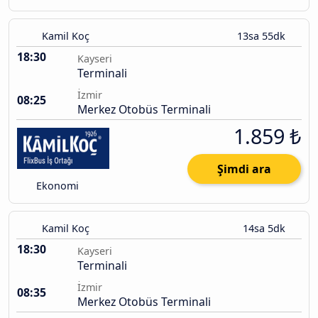
Kamil Koç
13sa 55dk
18:30
Kayseri
Terminali
İzmir
08:25
Merkez Otobüs Terminali
1.859 ₺
Şimdi ara
Ekonomi
Kamil Koç
14sa 5dk
18:30
Kayseri
Terminali
İzmir
08:35
Merkez Otobüs Terminali