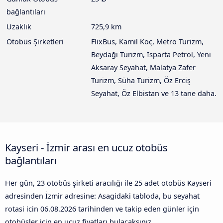
bağlantıları
Uzaklık
725,9 km
Otobüs Şirketleri
FlixBus, Kamil Koç, Metro Turizm,
Beydağı Turizm, Isparta Petrol, Yeni
Aksaray Seyahat, Malatya Zafer
Turizm, Süha Turizm, Öz Erciş
Seyahat, Öz Elbistan ve 13 tane daha.
Kayseri - İzmir arası en ucuz otobüs
bağlantıları
Her gün, 23 otobüs şirketi aracılığı ile 25 adet otobüs Kayseri
adresinden İzmir adresine: Asagidaki tabloda, bu seyahat
rotasi icin
06.08.2026
tarihinden ve takip eden günler için
otobüsler için en ucuz fiyatları bulacaksınız.