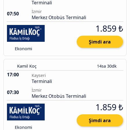
Terminali
İzmir
07:50
Merkez Otobüs Terminali
1.859 ₺
Şimdi ara
Ekonomi
Kamil Koç
14sa 30dk
17:00
Kayseri
Terminali
İzmir
07:30
Merkez Otobüs Terminali
1.859 ₺
Şimdi ara
Ekonomi