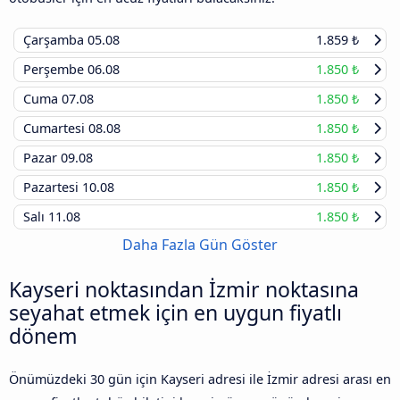
Çarşamba
05.08
1.859 ₺
Perşembe
06.08
1.850 ₺
Cuma
07.08
1.850 ₺
Cumartesi
08.08
1.850 ₺
Pazar
09.08
1.850 ₺
Pazartesi
10.08
1.850 ₺
Salı
11.08
1.850 ₺
Daha Fazla Gün Göster
Kayseri noktasından İzmir noktasına
seyahat etmek için en uygun fiyatlı
dönem
Önümüzdeki 30 gün için Kayseri adresi ile İzmir adresi arası en