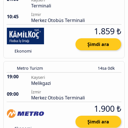
Terminali
İzmir
10:45
Merkez Otobüs Terminali
1.859 ₺
Şimdi ara
Ekonomi
Metro Turizm
14sa 0dk
19:00
Kayseri
Melikgazi
İzmir
09:00
Merkez Otobüs Terminali
1.900 ₺
Şimdi ara