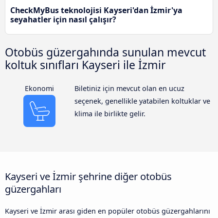
CheckMyBus teknolojisi Kayseri'dan İzmir'ya
seyahatler için nasıl çalışır?
Otobüs güzergahında sunulan mevcut
koltuk sınıfları Kayseri ile İzmir
Ekonomi
Biletiniz için mevcut olan en ucuz
seçenek, genellikle yatabilen koltuklar ve
klima ile birlikte gelir.
Kayseri ve İzmir şehrine diğer otobüs
güzergahları
Kayseri ve İzmir arası giden en popüler otobüs güzergahlarını