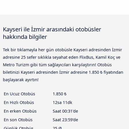
Kayseri ile İzmir arasındaki otobüsler
hakkında bilgiler
Tek bir tıklamayla her gün otobüsle Kayseri adresinden İzmir
adresine 25 sefer sıklıkla seyahat eden FlixBus, Kamil Koç ve
Metro Turizm gibi tüm sağlayıcıları karşılaştırın! Otobüs
biletinizi Kayseri adresinden İzmir adresine 1.850 ₺ fiyatından
başlayarak ayırtın!
En Ucuz Otobüs
1.850 ₺
En Hızlı Otobüs
12sa 11dk
En erken Otobüs
Saat 00:31'de
En son Otobüs
Saat 23:59'de
Günlük Otobüs
25 Ø