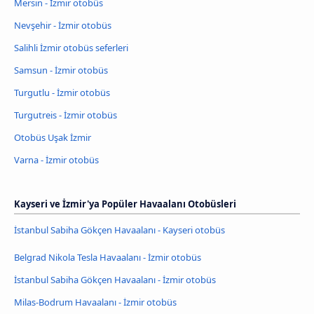
Mersin - İzmir otobüs
Nevşehir - İzmir otobüs
Salihli İzmir otobüs seferleri
Samsun - İzmir otobüs
Turgutlu - İzmir otobüs
Turgutreis - İzmir otobüs
Otobüs Uşak İzmir
Varna - İzmir otobüs
Kayseri ve İzmir'ya Popüler Havaalanı Otobüsleri
İstanbul Sabiha Gökçen Havaalanı - Kayseri otobüs
Belgrad Nikola Tesla Havaalanı - İzmir otobüs
İstanbul Sabiha Gökçen Havaalanı - İzmir otobüs
Milas-Bodrum Havaalanı - İzmir otobüs