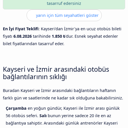
tasarruf edersiniz
yarın için tüm seyahatleri göster
En İyi Fiyat Teklifi
: Kayseri'dan İzmir'ya en ucuz otobüs bileti
fiyatı
6.08.2026
tarihinde
1.850 ₺
'dur. Esnek seyahat edenler
bilet fiyatlarından tasarruf eder.
Kayseri ve İzmir arasındaki otobüs
bağlantılarının sıklığı
Buradan Kayseri ve İzmir arasındaki bağlantıların haftanın
farklı gün ve saatlerinde ne kadar sık olduğuna bakabilirsiniz.
Çarşamba
en yoğun gündür, Kayseri ile İzmir arası günlük
56 otobüs seferi.
Salı
bunun yerine sadece 20 ile en az
bağlantıya sahiptir. Arasındaki günlük antrenörler Kayseri