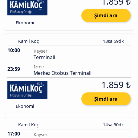
1.859 ₺
Şimdi ara
Ekonomi
Kamil Koç
13sa 59dk
10:00
Kayseri
Terminali
İzmir
23:59
Merkez Otobüs Terminali
1.859 ₺
Şimdi ara
Ekonomi
Kamil Koç
14sa 50dk
17:00
Kayseri