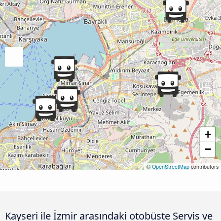
+
−
©
OpenStreetMap
contributors
Kayseri ile İzmir arasındaki otobüste Servis ve