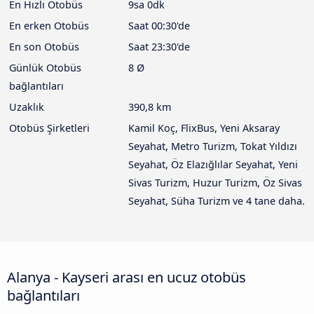
En Hızlı Otobüs
9sa 0dk
En erken Otobüs
Saat 00:30'de
En son Otobüs
Saat 23:30'de
Günlük Otobüs
8 Ø
bağlantıları
Uzaklık
390,8 km
Otobüs Şirketleri
Kamil Koç, FlixBus, Yeni Aksaray
Seyahat, Metro Turizm, Tokat Yıldızı
Seyahat, Öz Elazığlılar Seyahat, Yeni
Sivas Turizm, Huzur Turizm, Öz Sivas
Seyahat, Süha Turizm ve 4 tane daha.
Alanya - Kayseri arası en ucuz otobüs
bağlantıları