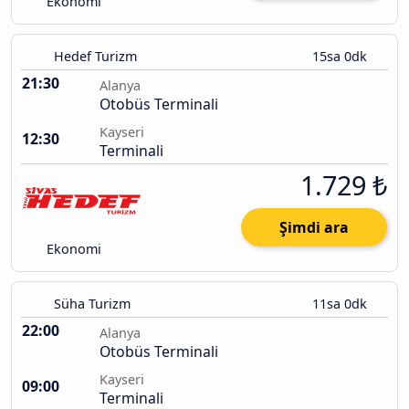
Ekonomi
Hedef Turizm
15sa 0dk
21:30
Alanya
Otobüs Terminali
Kayseri
12:30
Terminali
1.729 ₺
Şimdi ara
Ekonomi
Süha Turizm
11sa 0dk
22:00
Alanya
Otobüs Terminali
Kayseri
09:00
Terminali