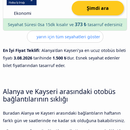
Şimdi ara
Ekonomi
373 ₺
Seyahat Süresi 0sa 15dk kısalır ve
tasarruf edersiniz
yarın için tüm seyahatleri göster
En İyi Fiyat Teklifi
: Alanya'dan Kayseri'ya en ucuz otobüs bileti
fiyatı
3.08.2026
tarihinde
1.500 ₺
'dur. Esnek seyahat edenler
bilet fiyatlarından tasarruf eder.
Alanya ve Kayseri arasındaki otobüs
bağlantılarının sıklığı
Buradan Alanya ve Kayseri arasındaki bağlantıların haftanın
farklı gün ve saatlerinde ne kadar sık olduğuna bakabilirsiniz.