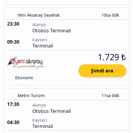
Yeni Aksaray Seyahat
10sa 0dk
23:30
Alanya
Otobüs Terminali
Kayseri
09:30
Terminali
1.729 ₺
Şimdi ara
Ekonomi
Metro Turizm
11sa 0dk
17:30
Alanya
Otobüs Terminali
Kayseri
04:30
Terminali