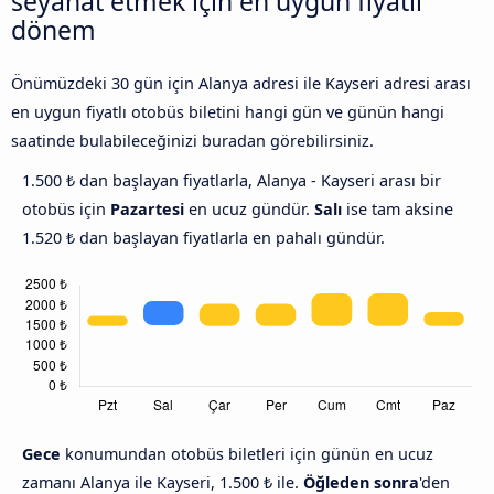
seyahat etmek için en uygun fiyatlı
dönem
Önümüzdeki 30 gün için Alanya adresi ile Kayseri adresi arası
en uygun fiyatlı otobüs biletini hangi gün ve günün hangi
saatinde bulabileceğinizi buradan görebilirsiniz.
1.500 ₺ dan başlayan fiyatlarla, Alanya - Kayseri arası bir
otobüs için
Pazartesi
en ucuz gündür.
Salı
ise tam aksine
1.520 ₺ dan başlayan fiyatlarla en pahalı gündür.
Gece
konumundan otobüs biletleri için günün en ucuz
zamanı Alanya ile Kayseri, 1.500 ₺ ile.
Öğleden sonra
'den