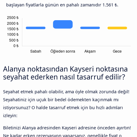
başlayan fiyatlarla günün en pahalı zamanıdır 1.561 ₺.
Alanya noktasından Kayseri noktasına
seyahat ederken nasıl tasarruf edilir?
Seyahat etmek pahalı olabilir, ama öyle olmak zorunda değil!
Seyahatiniz için uçuk bir bedel ödemekten kaçınmak mı
istiyorsunuz? O halde tasarruf etmek için bu hızlı adımları
izleyin:
Biletinizi Alanya adresinden Kayseri adresine önceden ayırtın!
Ne kadar erken rezervasyon yaparsanız, genellikle fiyat o