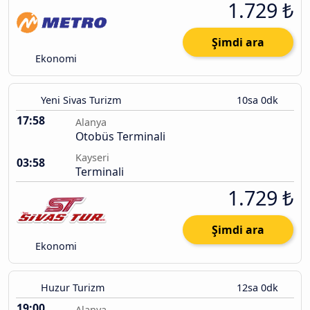
1.729 ₺
Şimdi ara
Ekonomi
Yeni Sivas Turizm
10sa 0dk
17:58
Alanya
Otobüs Terminali
Kayseri
03:58
Terminali
1.729 ₺
Şimdi ara
Ekonomi
Huzur Turizm
12sa 0dk
19:00
Alanya