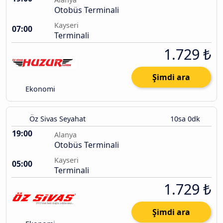
Otobüs Terminali
Kayseri
07:00
Terminali
1.729 ₺
Şimdi ara
Ekonomi
Öz Sivas Seyahat
10sa 0dk
19:00
Alanya
Otobüs Terminali
Kayseri
05:00
Terminali
1.729 ₺
Şimdi ara