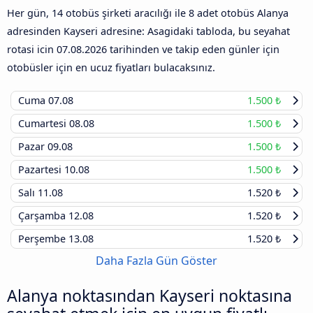
Her gün, 14 otobüs şirketi aracılığı ile 8 adet otobüs Alanya
adresinden Kayseri adresine: Asagidaki tabloda, bu seyahat
rotasi icin
07.08.2026
tarihinden ve takip eden günler için
otobüsler için en ucuz fiyatları bulacaksınız.
Cuma
07.08
1.500 ₺
Cumartesi
08.08
1.500 ₺
Pazar
09.08
1.500 ₺
Pazartesi
10.08
1.500 ₺
Salı
11.08
1.520 ₺
Çarşamba
12.08
1.520 ₺
Perşembe
13.08
1.520 ₺
Daha Fazla Gün Göster
Alanya noktasından Kayseri noktasına