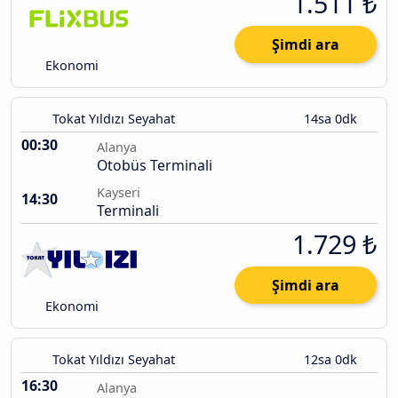
1.511 ₺
Şimdi ara
Ekonomi
Tokat Yıldızı Seyahat
14sa 0dk
00:30
Alanya
Otobüs Terminali
Kayseri
14:30
Terminali
1.729 ₺
Şimdi ara
Ekonomi
Tokat Yıldızı Seyahat
12sa 0dk
16:30
Alanya