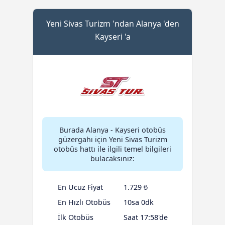
Yeni Sivas Turizm 'ndan Alanya 'den
Kayseri 'a
Burada Alanya - Kayseri otobüs
güzergahı için Yeni Sivas Turizm
otobüs hattı ile ilgili temel bilgileri
bulacaksınız:
En Ucuz Fiyat
1.729 ₺
En Hızlı Otobüs
10sa 0dk
İlk Otobüs
Saat 17:58'de