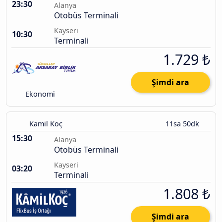
23:30
Alanya
Otobüs Terminali
Kayseri
10:30
Terminali
1.729 ₺
Şimdi ara
Ekonomi
Kamil Koç
11sa 50dk
15:30
Alanya
Otobüs Terminali
Kayseri
03:20
Terminali
1.808 ₺
Şimdi ara