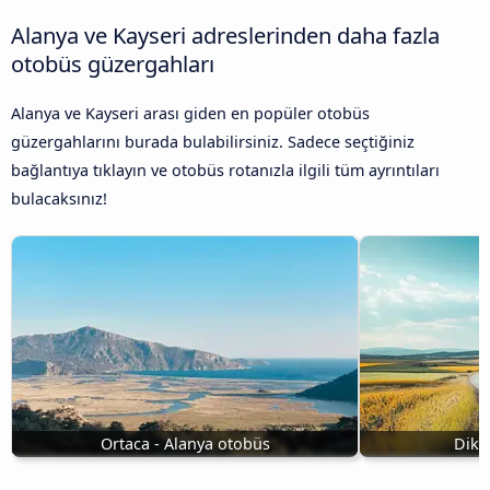
Alanya ve Kayseri adreslerinden daha fazla
otobüs güzergahları
Alanya ve Kayseri arası giden en popüler otobüs
güzergahlarını burada bulabilirsiniz. Sadece seçtiğiniz
bağlantıya tıklayın ve otobüs rotanızla ilgili tüm ayrıntıları
bulacaksınız!
Ortaca - Alanya otobüs
Dikil