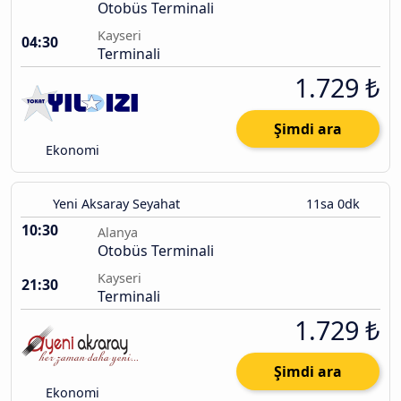
Otobüs Terminali
Kayseri
04:30
Terminali
1.729 ₺
Şimdi ara
Ekonomi
Yeni Aksaray Seyahat
11sa 0dk
10:30
Alanya
Otobüs Terminali
Kayseri
21:30
Terminali
1.729 ₺
Şimdi ara
Ekonomi