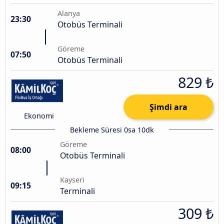
Alanya
23:30
Otobüs Terminali
Göreme
07:50
Otobüs Terminali
829 ₺
Şimdi ara
Ekonomi
Bekleme Süresi 0sa 10dk
Göreme
08:00
Otobüs Terminali
Kayseri
09:15
Terminali
309 ₺