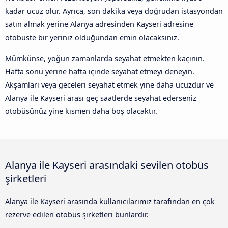
kadar ucuz olur. Ayrıca, son dakika veya doğrudan istasyondan
satın almak yerine Alanya adresinden Kayseri adresine
otobüste bir yeriniz olduğundan emin olacaksınız.
Mümkünse, yoğun zamanlarda seyahat etmekten kaçının.
Hafta sonu yerine hafta içinde seyahat etmeyi deneyin.
Akşamları veya geceleri seyahat etmek yine daha ucuzdur ve
Alanya ile Kayseri arası geç saatlerde seyahat ederseniz
otobüsünüz yine kısmen daha boş olacaktır.
Alanya ile Kayseri arasındaki sevilen otobüs
şirketleri
Alanya ile Kayseri arasında kullanıcılarımız tarafından en çok
rezerve edilen otobüs şirketleri bunlardır.