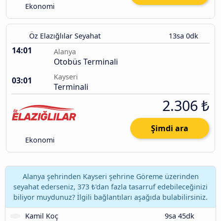
Ekonomi
Öz Elazığlılar Seyahat
13sa 0dk
14:01
Alanya
Otobüs Terminali
Kayseri
03:01
Terminali
2.306 ₺
Şimdi ara
Ekonomi
Alanya şehrinden Kayseri şehrine Göreme üzerinden
seyahat ederseniz, 373 ₺'dan fazla tasarruf edebileceğinizi
biliyor muydunuz? İlgili bağlantıları aşağıda bulabilirsiniz.
Kamil Koç
9sa 45dk