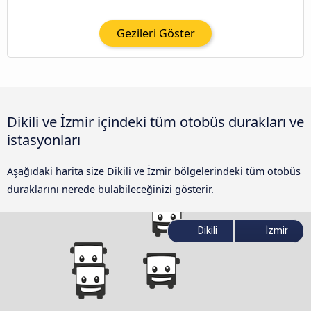
Gezileri Göster
Dikili ve İzmir içindeki tüm otobüs durakları ve
istasyonları
Aşağıdaki harita size Dikili ve İzmir bölgelerindeki tüm otobüs
duraklarını nerede bulabileceğinizi gösterir.
Dikili
İzmir