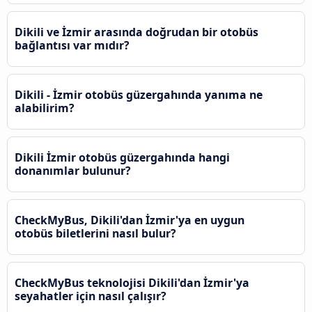
Dikili ve İzmir arasında doğrudan bir otobüs
bağlantısı var mıdır?
Dikili - İzmir otobüs güzergahında yanıma ne
alabilirim?
Dikili İzmir otobüs güzergahında hangi
donanımlar bulunur?
CheckMyBus, Dikili'dan İzmir'ya en uygun
otobüs biletlerini nasıl bulur?
CheckMyBus teknolojisi Dikili'dan İzmir'ya
seyahatler için nasıl çalışır?