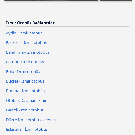
İzmir Otobüs Bağlantıları
Aydin - İzmir otobüs
Balıkesir - İzmir otobüs
Bandirma - İzmir otobüs
Batum - İzmir otobüs
Bolu - İzmir otobüs
Bükreş - İzmir otobüs
Burgaz - İzmir otobüs
Otobüs Dalaman İzmir
Denizli - İzmir otobüs
Düzce İzmir otobüs seferleri
Eskişehir - İzmir otobüs