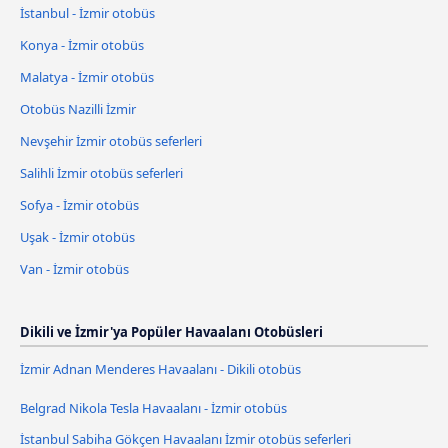
İstanbul - İzmir otobüs
Konya - İzmir otobüs
Malatya - İzmir otobüs
Otobüs Nazilli İzmir
Nevşehir İzmir otobüs seferleri
Salihli İzmir otobüs seferleri
Sofya - İzmir otobüs
Uşak - İzmir otobüs
Van - İzmir otobüs
Dikili ve İzmir'ya Popüler Havaalanı Otobüsleri
İzmir Adnan Menderes Havaalanı - Dikili otobüs
Belgrad Nikola Tesla Havaalanı - İzmir otobüs
İstanbul Sabiha Gökçen Havaalanı İzmir otobüs seferleri