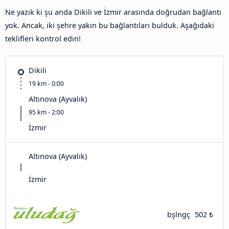
Ne yazık ki şu anda Dikili ve İzmir arasında doğrudan bağlantı
yok. Ancak, iki şehre yakın bu bağlantıları bulduk. Aşağıdaki
teklifleri kontrol edin!
Dikili
19 km - 0:00
Altınova (Ayvalık)
95 km - 2:00
İzmir
Altınova (Ayvalık)
İzmir
bşlngç
502 ₺