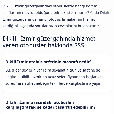
Dikili - İzmir güzergahındaki otobüslerde hangi koltuk
sınıflarının mevcut olduğunu bilmek ister misiniz? Ya da Dikili -
İzmir güzergahında hangi otobüs firmalarının hizmet
verdiğini? Aşağıda sorularınızın cevaplarını bulacaksınız.
Dikili - İzmir güzergahında hizmet
veren otobüsler hakkında SSS
Dikili İzmir otobüs seferinin masrafı nedir?
Bu, diğer şeylerin yanı sıra seyahatin gün ve saatine de
bağlıdır. Dikili - İzmir en ucuz seferi fiyatından başlar ve
sürer. Tasarruf etmek için tekliflerde karşılaştırma yapın!
Dikili - İzmir arasındaki otobüsleri
karşılaştırarak ne kadar tasarruf edebilirim?