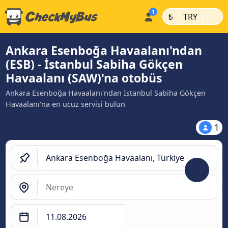
|
|
₺
TRY
Ankara Esenboğa Havaalanı'ndan
(ESB) - İstanbul Sabiha Gökçen
Havaalanı (SAW)'na otobüs
Ankara Esenboğa Havaalanı'ndan İstanbul Sabiha Gökçen
Havaalanı'na en ucuz servisi bulun
1