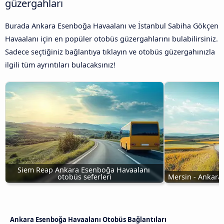
güzergahları
Burada Ankara Esenboğa Havaalanı ve İstanbul Sabiha Gökçen
Havaalanı için en popüler otobüs güzergahlarını bulabilirsiniz.
Sadece seçtiğiniz bağlantıya tıklayın ve otobüs güzergahınızla
ilgili tüm ayrıntıları bulacaksınız!
Siem Reap Ankara Esenboğa Havaalanı 
otobüs seferleri
Mersin - Ankara
Ankara Esenboğa Havaalanı Otobüs Bağlantıları