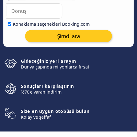
Konaklama seçenekleri Booking.com
Şimdi ara
Gideceğiniz yeri arayın
Dünya çapında milyonlarca fırsat
Sonuçları karşılaştırın
%70'e varan indirim
Size en uygun otobüsü bulun
Kolay ve şeffaf