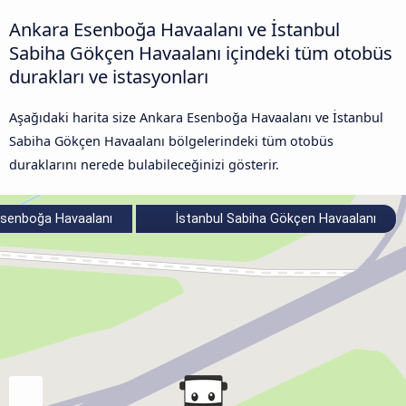
Ankara Esenboğa Havaalanı ve İstanbul
Sabiha Gökçen Havaalanı içindeki tüm otobüs
durakları ve istasyonları
Aşağıdaki harita size Ankara Esenboğa Havaalanı ve İstanbul
Sabiha Gökçen Havaalanı bölgelerindeki tüm otobüs
duraklarını nerede bulabileceğinizi gösterir.
senboğa Havaalanı
İstanbul Sabiha Gökçen Havaalanı