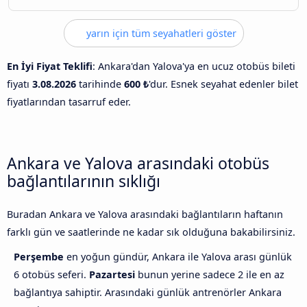
yarın için tüm seyahatleri göster
En İyi Fiyat Teklifi
: Ankara'dan Yalova'ya en ucuz otobüs bileti
fiyatı
3.08.2026
tarihinde
600 ₺
'dur. Esnek seyahat edenler bilet
fiyatlarından tasarruf eder.
Ankara ve Yalova arasındaki otobüs
bağlantılarının sıklığı
Buradan Ankara ve Yalova arasındaki bağlantıların haftanın
farklı gün ve saatlerinde ne kadar sık olduğuna bakabilirsiniz.
Perşembe
en yoğun gündür, Ankara ile Yalova arası günlük
6 otobüs seferi.
Pazartesi
bunun yerine sadece 2 ile en az
bağlantıya sahiptir. Arasındaki günlük antrenörler Ankara