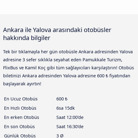
Ankara ile Yalova arasındaki otobüsler
hakkında bilgiler
Tek bir tıklamayla her gün otobüsle Ankara adresinden Yalova
adresine 3 sefer sıklıkla seyahat eden Pamukkale Turizm,
FlixBus ve Kamil Koç gibi tüm sağlayıcıları karşılaştırın! Otobüs
biletinizi Ankara adresinden Yalova adresine 600 ₺ fiyatından
başlayarak ayırtın!
En Ucuz Otobüs
600 ₺
En Hızlı Otobüs
6sa 15dk
En erken Otobüs
Saat 12:00'de
En son Otobüs
Saat 16:30'de
Günlük Otobüs
3 Ø