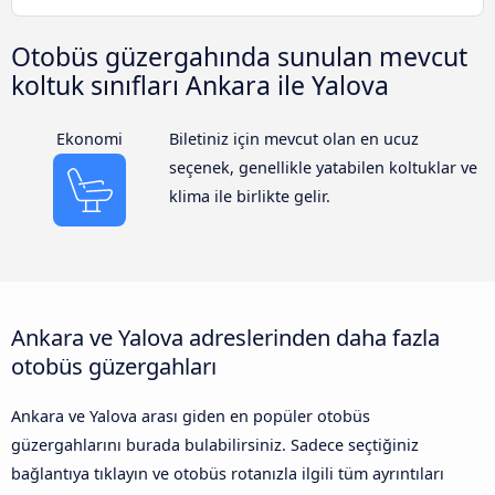
Otobüs güzergahında sunulan mevcut
koltuk sınıfları Ankara ile Yalova
Ekonomi
Biletiniz için mevcut olan en ucuz
seçenek, genellikle yatabilen koltuklar ve
klima ile birlikte gelir.
Ankara ve Yalova adreslerinden daha fazla
otobüs güzergahları
Ankara ve Yalova arası giden en popüler otobüs
güzergahlarını burada bulabilirsiniz. Sadece seçtiğiniz
bağlantıya tıklayın ve otobüs rotanızla ilgili tüm ayrıntıları