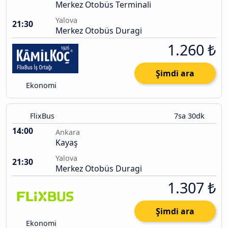
Merkez Otobüs Terminali
Yalova
21:30
Merkez Otobüs Duragi
1.260 ₺
Şimdi ara
Ekonomi
FlixBus
7sa 30dk
14:00
Ankara
Kayaş
Yalova
21:30
Merkez Otobüs Duragi
1.307 ₺
Şimdi ara
Ekonomi