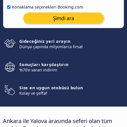
Konaklama seçenekleri Booking.com
Şimdi ara
Gideceğiniz yeri arayın
Dünya çapında milyonlarca fırsat
Sonuçları karşılaştırın
%70'e varan indirim
Size en uygun otobüsü bulun
Kolay ve şeffaf
Ankara ile Yalova arasında seferi olan tüm