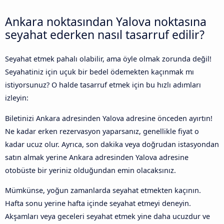
Ankara noktasından Yalova noktasına
seyahat ederken nasıl tasarruf edilir?
Seyahat etmek pahalı olabilir, ama öyle olmak zorunda değil!
Seyahatiniz için uçuk bir bedel ödemekten kaçınmak mı
istiyorsunuz? O halde tasarruf etmek için bu hızlı adımları
izleyin:
Biletinizi Ankara adresinden Yalova adresine önceden ayırtın!
Ne kadar erken rezervasyon yaparsanız, genellikle fiyat o
kadar ucuz olur. Ayrıca, son dakika veya doğrudan istasyondan
satın almak yerine Ankara adresinden Yalova adresine
otobüste bir yeriniz olduğundan emin olacaksınız.
Mümkünse, yoğun zamanlarda seyahat etmekten kaçının.
Hafta sonu yerine hafta içinde seyahat etmeyi deneyin.
Akşamları veya geceleri seyahat etmek yine daha ucuzdur ve