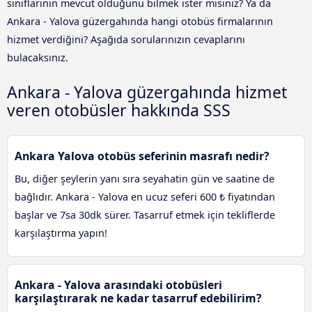
sınıflarının mevcut olduğunu bilmek ister misiniz? Ya da
Ankara - Yalova güzergahında hangi otobüs firmalarının
hizmet verdiğini? Aşağıda sorularınızın cevaplarını
bulacaksınız.
Ankara - Yalova güzergahında hizmet
veren otobüsler hakkında SSS
Ankara Yalova otobüs seferinin masrafı nedir?
Bu, diğer şeylerin yanı sıra seyahatin gün ve saatine de
bağlıdır. Ankara - Yalova en ucuz seferi 600 ₺ fiyatından
başlar ve 7sa 30dk sürer. Tasarruf etmek için tekliflerde
karşılaştırma yapın!
Ankara - Yalova arasındaki otobüsleri
karşılaştırarak ne kadar tasarruf edebilirim?