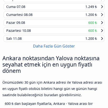
Cuma
07.08
1.249 ₺
Cumartesi
08.08
1.200 ₺
Pazar
09.08
600 ₺
Pazartesi
10.08
600 ₺
Salı
11.08
1.200 ₺
Daha Fazla Gün Göster
Ankara noktasından Yalova noktasına
seyahat etmek için en uygun fiyatlı
dönem
Önümüzdeki 30 gün için Ankara adresi ile Yalova adresi arası
en uygun fiyatlı otobüs biletini hangi gün ve günün hangi
saatinde bulabileceğinizi buradan görebilirsiniz.
600 ₺ dan başlayan fiyatlarla, Ankara - Yalova arası bir