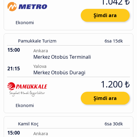
1.042 ₺
Şimdi ara
Ekonomi
Pamukkale Turizm
6sa 15dk
15:00
Ankara
Merkez Otobüs Terminali
Yalova
21:15
Merkez Otobüs Duragi
1.200 ₺
Şimdi ara
Ekonomi
Kamil Koç
6sa 30dk
15:00
Ankara