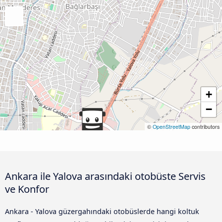
+
−
©
OpenStreetMap
contributors
Ankara ile Yalova arasındaki otobüste Servis
ve Konfor
Ankara - Yalova güzergahındaki otobüslerde hangi koltuk