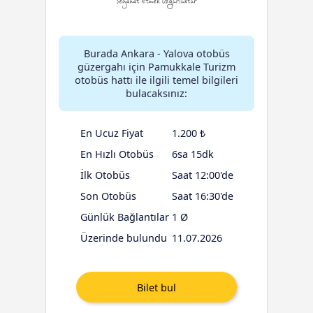
Burada Ankara - Yalova otobüs
güzergahı için Pamukkale Turizm
otobüs hattı ile ilgili temel bilgileri
bulacaksınız:
En Ucuz Fiyat
1.200 ₺
En Hızlı Otobüs
6sa 15dk
İlk Otobüs
Saat 12:00'de
Son Otobüs
Saat 16:30'de
Günlük Bağlantılar
1 Ø
Üzerinde bulundu
11.07.2026