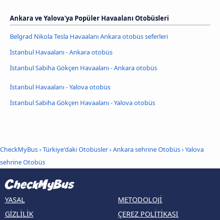
Ankara ve Yalova'ya Popüler Havaalanı Otobüsleri
Belgrad Nikola Tesla Havaalanı Ankara otobüs seferleri
İstanbul Havaalanı - Ankara otobüs
İstanbul Sabiha Gökçen Havaalanı - Ankara otobüs
İstanbul Havaalanı - Yalova otobüs
İstanbul Sabiha Gökçen Havaalanı - Yalova otobüs
CheckMyBus
›
Türkiye'daki Otobüsler
›
Ankara sehrine Otobüs
›
Yalova
sehrine Otobüs
YASAL
METODOLOJI
GIZLILIK
ÇEREZ POLITIKASI