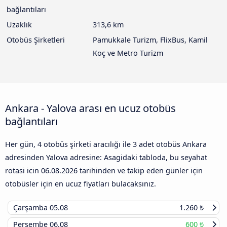
bağlantıları
Uzaklık
313,6 km
Otobüs Şirketleri
Pamukkale Turizm, FlixBus, Kamil
Koç ve Metro Turizm
Ankara - Yalova arası en ucuz otobüs
bağlantıları
Her gün, 4 otobüs şirketi aracılığı ile 3 adet otobüs Ankara
adresinden Yalova adresine: Asagidaki tabloda, bu seyahat
rotasi icin
06.08.2026
tarihinden ve takip eden günler için
otobüsler için en ucuz fiyatları bulacaksınız.
Çarşamba
05.08
1.260 ₺
Perşembe
06.08
600 ₺