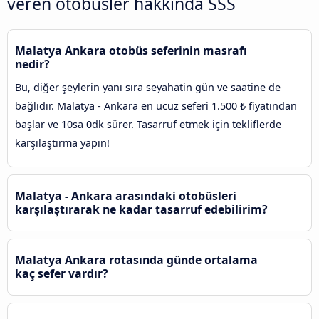
veren otobüsler hakkında SSS
Malatya Ankara otobüs seferinin masrafı
nedir?
Bu, diğer şeylerin yanı sıra seyahatin gün ve saatine de
bağlıdır. Malatya - Ankara en ucuz seferi 1.500 ₺ fiyatından
başlar ve 10sa 0dk sürer. Tasarruf etmek için tekliflerde
karşılaştırma yapın!
Malatya - Ankara arasındaki otobüsleri
karşılaştırarak ne kadar tasarruf edebilirim?
Malatya Ankara rotasında günde ortalama
kaç sefer vardır?