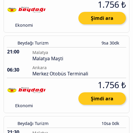
1.756 ₺
Şimdi ara
Ekonomi
Beydağı Turizm
9sa 30dk
21:00
Malatya
Malatya Maşti
Ankara
06:30
Merkez Otobüs Terminali
1.756 ₺
Şimdi ara
Ekonomi
Beydağı Turizm
10sa 0dk
21:30
Malatya