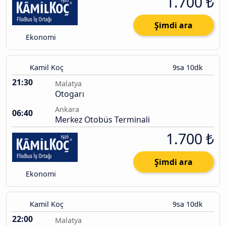
1.700 ₺
Şimdi ara
Ekonomi
Kamil Koç
9sa 10dk
21:30
Malatya
Otogarı
Ankara
06:40
Merkez Otobüs Terminali
1.700 ₺
Şimdi ara
Ekonomi
Kamil Koç
9sa 10dk
22:00
Malatya