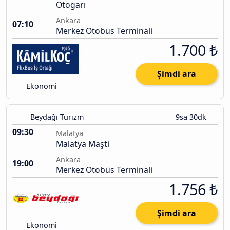
Otogarı
Ankara
07:10
Merkez Otobüs Terminali
1.700 ₺
Şimdi ara
Ekonomi
Beydağı Turizm
9sa 30dk
09:30
Malatya
Malatya Maşti
Ankara
19:00
Merkez Otobüs Terminali
1.756 ₺
Şimdi ara
Ekonomi