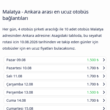
Malatya - Ankara arası en ucuz otobüs
bağlantıları
Her gün, 4 otobüs şirketi aracılığı ile 10 adet otobüs Malatya
adresinden Ankara adresine: Asagidaki tabloda, bu seyahat
rotasi icin
10.08.2026
tarihinden ve takip eden günler için
otobüsler için en ucuz fiyatları bulacaksınız.
Pazar
09.08
1.500 ₺
Pazartesi
10.08
1.700 ₺
Salı
11.08
1.700 ₺
Çarşamba
12.08
1.700 ₺
Perşembe
13.08
1.500 ₺
Cuma
14.08
1.700 ₺
Cumartesi
15.08