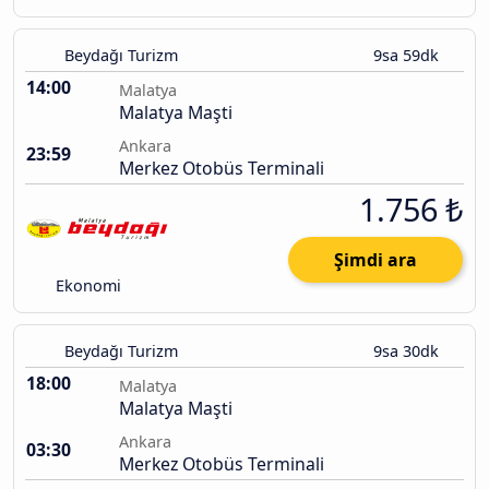
Beydağı Turizm
9sa 59dk
14:00
Malatya
Malatya Maşti
Ankara
23:59
Merkez Otobüs Terminali
1.756 ₺
Şimdi ara
Ekonomi
Beydağı Turizm
9sa 30dk
18:00
Malatya
Malatya Maşti
Ankara
03:30
Merkez Otobüs Terminali