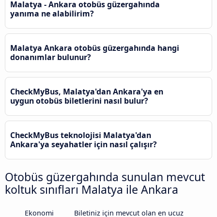
Malatya - Ankara otobüs güzergahında
yanıma ne alabilirim?
Malatya Ankara otobüs güzergahında hangi
donanımlar bulunur?
CheckMyBus, Malatya'dan Ankara'ya en
uygun otobüs biletlerini nasıl bulur?
CheckMyBus teknolojisi Malatya'dan
Ankara'ya seyahatler için nasıl çalışır?
Otobüs güzergahında sunulan mevcut
koltuk sınıfları Malatya ile Ankara
Ekonomi
Biletiniz için mevcut olan en ucuz