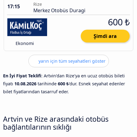
Rize
17:15
Merkez Otobüs Duragi
600 ₺
Şimdi ara
Ekonomi
yarın için tüm seyahatleri göster
En İyi Fiyat Teklifi
: Artvin'dan Rize'ya en ucuz otobüs bileti
fiyatı
10.08.2026
tarihinde
600 ₺
'dur. Esnek seyahat edenler
bilet fiyatlarından tasarruf eder.
Artvin ve Rize arasındaki otobüs
bağlantılarının sıklığı