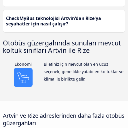
CheckMyBus teknolojisi Artvin'dan Rize'ya
seyahatler için nasıl çalışır?
Otobüs güzergahında sunulan mevcut
koltuk sınıfları Artvin ile Rize
Ekonomi
Biletiniz için mevcut olan en ucuz
seçenek, genellikle yatabilen koltuklar ve
klima ile birlikte gelir.
Artvin ve Rize adreslerinden daha fazla otobüs
güzergahları