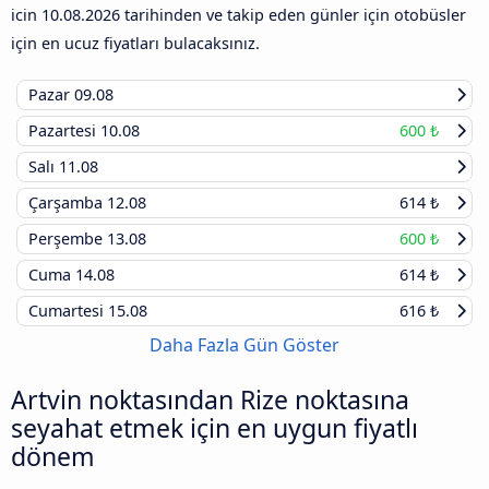
icin
10.08.2026
tarihinden ve takip eden günler için otobüsler
için en ucuz fiyatları bulacaksınız.
Pazar
09.08
Pazartesi
10.08
600 ₺
Salı
11.08
Çarşamba
12.08
614 ₺
Perşembe
13.08
600 ₺
Cuma
14.08
614 ₺
Cumartesi
15.08
616 ₺
Daha Fazla Gün Göster
Artvin noktasından Rize noktasına
seyahat etmek için en uygun fiyatlı
dönem