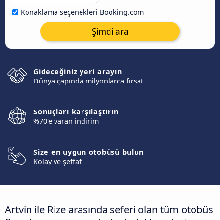
Konaklama seçenekleri Booking.com
Şimdi ara
Gideceğiniz yeri arayın
Dünya çapında milyonlarca fırsat
Sonuçları karşılaştırın
%70'e varan indirim
Size en uygun otobüsü bulun
Kolay ve şeffaf
Artvin ile Rize arasında seferi olan tüm otobüs