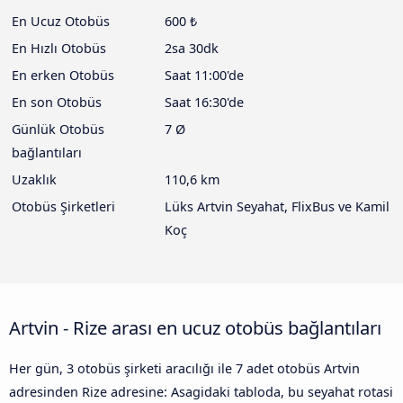
En Ucuz Otobüs
600 ₺
En Hızlı Otobüs
2sa 30dk
En erken Otobüs
Saat 11:00'de
En son Otobüs
Saat 16:30'de
Günlük Otobüs
7 Ø
bağlantıları
Uzaklık
110,6 km
Otobüs Şirketleri
Lüks Artvin Seyahat, FlixBus ve Kamil
Koç
Artvin - Rize arası en ucuz otobüs bağlantıları
Her gün, 3 otobüs şirketi aracılığı ile 7 adet otobüs Artvin
adresinden Rize adresine: Asagidaki tabloda, bu seyahat rotasi