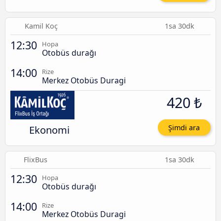
Kamil Koç
1sa 30dk
12:30
Hopa
Otobüs durağı
14:00
Rize
Merkez Otobüs Duragi
420 ₺
Ekonomi
Şimdi ara
FlixBus
1sa 30dk
12:30
Hopa
Otobüs durağı
14:00
Rize
Merkez Otobüs Duragi