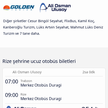
Diğer şirketler Cesur Bingöl Seyahat, FlixBus, Kamil Koç,
Kanberoğlu Turizm, Lüks Artvin Seyahat, Mahmut Lüks Deniz
Turizm ve 7 tane daha.
Rize şehrine ucuz otobüs biletleri
Ali Osman Ulusoy
2sa 0dk
07:00
Trabzon
Merkez Otobüs Duragi
09:00
Rize
Merkez Otobüs Duragi