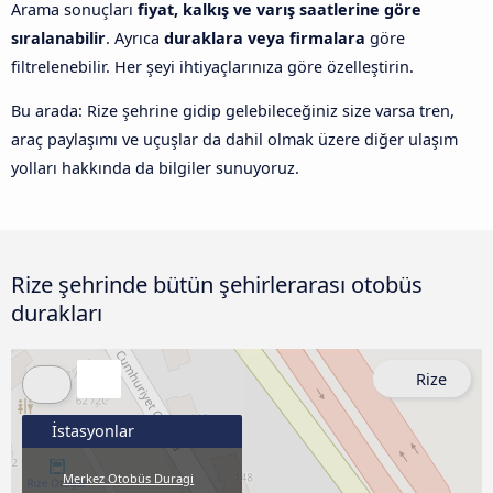
Arama sonuçları
fiyat, kalkış ve varış saatlerine göre
sıralanabilir
. Ayrıca
duraklara veya firmalara
göre
filtrelenebilir. Her şeyi ihtiyaçlarınıza göre özelleştirin.
Bu arada: Rize şehrine gidip gelebileceğiniz size varsa tren,
araç paylaşımı ve uçuşlar da dahil olmak üzere diğer ulaşım
yolları hakkında da bilgiler sunuyoruz.
Rize şehrinde bütün şehirlerarası otobüs
durakları
Rize
İstasyonlar
Merkez Otobüs Duragi