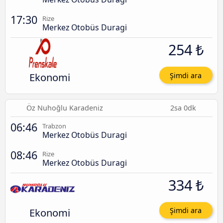
17:30
Rize
Merkez Otobüs Duragi
254 ₺
Ekonomi
Şimdi ara
Öz Nuhoğlu Karadeniz
2sa 0dk
06:46
Trabzon
Merkez Otobüs Duragi
08:46
Rize
Merkez Otobüs Duragi
334 ₺
Ekonomi
Şimdi ara