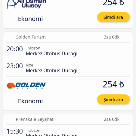
254 ₺
Ekonomi
Şimdi ara
Golden Turizm
3sa 0dk
20:00
Trabzon
Merkez Otobüs Duragi
23:00
Rize
Merkez Otobüs Duragi
254 ₺
Ekonomi
Şimdi ara
Prenskale Seyahat
2sa 0dk
15:30
Trabzon
Merkez Otobüs Duragi