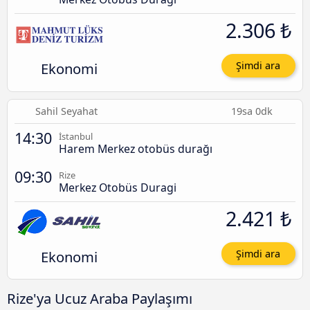
2.306 ₺
Ekonomi
Şimdi ara
Sahil Seyahat
19sa 0dk
14:30
İstanbul
Harem Merkez otobüs durağı
09:30
Rize
Merkez Otobüs Duragi
2.421 ₺
Ekonomi
Şimdi ara
Rize'ya Ucuz Araba Paylaşımı