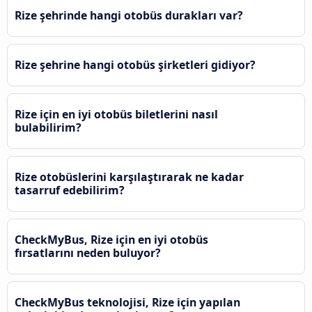
Rize şehrinde hangi otobüs durakları var?
Rize şehrine hangi otobüs şirketleri gidiyor?
Rize için en iyi otobüs biletlerini nasıl
bulabilirim?
Rize otobüslerini karşılaştırarak ne kadar
tasarruf edebilirim?
CheckMyBus, Rize için en iyi otobüs
fırsatlarını neden buluyor?
CheckMyBus teknolojisi, Rize için yapılan