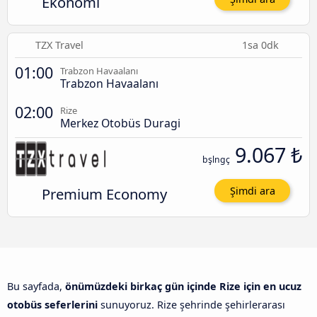
Ekonomi
TZX Travel
1sa 0dk
01:00
Trabzon Havaalanı
Trabzon Havaalanı
02:00
Rize
Merkez Otobüs Duragi
9.067 ₺
bşlngç
Premium Economy
Şimdi ara
Bu sayfada,
önümüzdeki birkaç gün içinde Rize için en ucuz
otobüs seferlerini
sunuyoruz. Rize şehrinde şehirlerarası