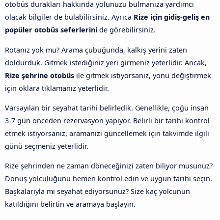
otobüs durakları hakkında yolunuzu bulmanıza yardımcı
olacak bilgiler de bulabilirsiniz. Ayrıca
Rize için gidiş-geliş en
popüler otobüs seferlerini
de görebilirsiniz.
Rotanız yok mu? Arama çubuğunda, kalkış yerini zaten
doldurduk. Gitmek istediğiniz yeri girmeniz yeterlidir. Ancak,
Rize şehrine otobüs
ile gitmek istiyorsanız, yönü değiştirmek
için oklara tıklamanız yeterlidir.
Varsayılan bir seyahat tarihi belirledik. Genellikle, çoğu insan
3-7 gün önceden rezervasyon yapıyor. Belirli bir tarihi kontrol
etmek istiyorsanız, aramanızı güncellemek için takvimde ilgili
günü seçmeniz yeterlidir.
Rize şehrinden ne zaman döneceğinizi zaten biliyor musunuz?
Dönüş yolculuğunu hemen kontrol edin ve uygun tarihi seçin.
Başkalarıyla mı seyahat ediyorsunuz? Size kaç yolcunun
katıldığını belirtin ve aramaya başlayın.