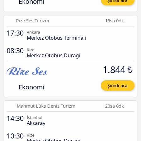
Ekonomi
Şimdi ara
Rize Ses Turizm
15sa 0dk
17:30
Ankara
Merkez Otobüs Terminali
08:30
Rize
Merkez Otobüs Duragi
1.844 ₺
Ekonomi
Şimdi ara
Mahmut Lüks Deniz Turizm
20sa 0dk
14:30
İstanbul
Aksaray
10:30
Rize
Merkez Otobüs Duragi