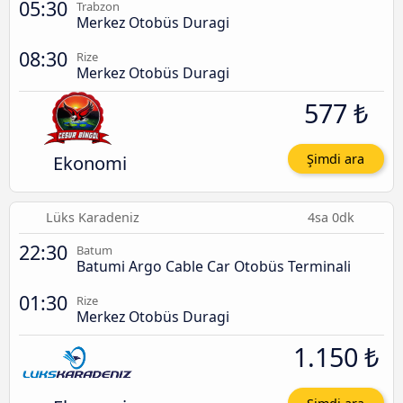
05:30
Trabzon
Merkez Otobüs Duragi
08:30
Rize
Merkez Otobüs Duragi
577 ₺
Ekonomi
Şimdi ara
Lüks Karadeniz
4sa 0dk
22:30
Batum
Batumi Argo Cable Car Otobüs Terminali
01:30
Rize
Merkez Otobüs Duragi
1.150 ₺