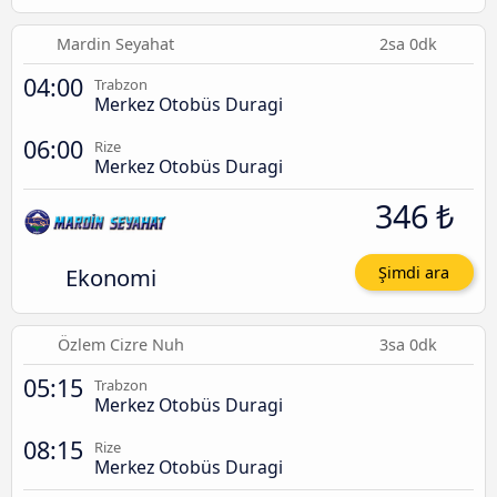
Mardin Seyahat
2sa 0dk
04:00
Trabzon
Merkez Otobüs Duragi
06:00
Rize
Merkez Otobüs Duragi
346 ₺
Ekonomi
Şimdi ara
Özlem Cizre Nuh
3sa 0dk
05:15
Trabzon
Merkez Otobüs Duragi
08:15
Rize
Merkez Otobüs Duragi