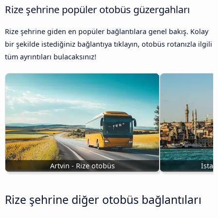
Rize şehrine popüler otobüs güzergahları
Rize şehrine giden en popüler bağlantılara genel bakış. Kolay
bir şekilde istediğiniz bağlantıya tıklayın, otobüs rotanızla ilgili
tüm ayrıntıları bulacaksınız!
Artvin - Rize otobüs
İstan
Rize şehrine diğer otobüs bağlantıları