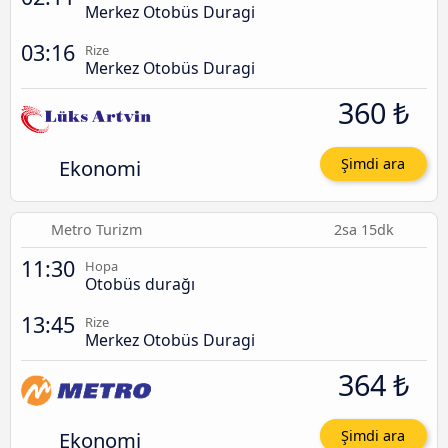
Merkez Otobüs Duragi
03:16
Rize
Merkez Otobüs Duragi
360 ₺
Ekonomi
Şimdi ara
Metro Turizm
2sa 15dk
11:30
Hopa
Otobüs durağı
13:45
Rize
Merkez Otobüs Duragi
364 ₺
Ekonomi
Şimdi ara