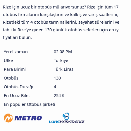
Rize için ucuz bir otobüs mü arıyorsunuz? Rize için tüm 17
otobüs firmalarını karşılaştırın ve kalkış ve varış saatlerini,
Rize'deki tüm 4 otobüs terminallerini, seyahat sürelerini ve
tabii ki Rize'ye giden 130 günlük otobüs seferleri için en iyi
fiyatları bulun.
Yerel zaman
02:08 PM
Ülke
Türkiye
Para Birimi
Türk Lirası
Otobüs
130
Otobüs Durağı
4
En Ucuz Bilet
254 ₺
En popüler Otobüs Şirketi