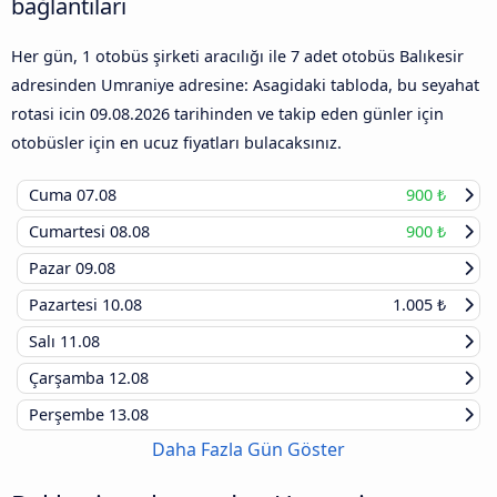
bağlantıları
Her gün, 1 otobüs şirketi aracılığı ile 7 adet otobüs Balıkesir
adresinden Umraniye adresine: Asagidaki tabloda, bu seyahat
rotasi icin
09.08.2026
tarihinden ve takip eden günler için
otobüsler için en ucuz fiyatları bulacaksınız.
Cuma
07.08
900 ₺
Cumartesi
08.08
900 ₺
Pazar
09.08
Pazartesi
10.08
1.005 ₺
Salı
11.08
Çarşamba
12.08
Perşembe
13.08
Daha Fazla Gün Göster