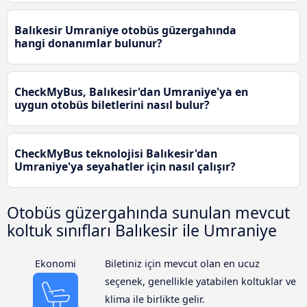
Balıkesir Umraniye otobüs güzergahında
hangi donanımlar bulunur?
CheckMyBus, Balıkesir'dan Umraniye'ya en
uygun otobüs biletlerini nasıl bulur?
CheckMyBus teknolojisi Balıkesir'dan
Umraniye'ya seyahatler için nasıl çalışır?
Otobüs güzergahında sunulan mevcut
koltuk sınıfları Balıkesir ile Umraniye
Ekonomi
Biletiniz için mevcut olan en ucuz
seçenek, genellikle yatabilen koltuklar ve
klima ile birlikte gelir.