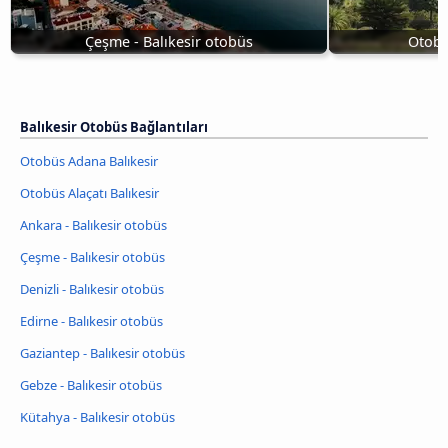
Çeşme - Balıkesir otobüs
Otobü
Balıkesir Otobüs Bağlantıları
Otobüs Adana Balıkesir
Otobüs Alaçatı Balıkesir
Ankara - Balıkesir otobüs
Çeşme - Balıkesir otobüs
Denizli - Balıkesir otobüs
Edirne - Balıkesir otobüs
Gaziantep - Balıkesir otobüs
Gebze - Balıkesir otobüs
Kütahya - Balıkesir otobüs