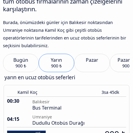
tüm otobüs firmalarının zaman çizelgelerini
karşılaştırın.
Burada, önümüzdeki günler için Balıkesir noktasından
Umraniye noktasına Kamil Koç gibi çeşitli otobüs
operatörlerinin tarifelerinden en ucuz otobüs seferlerinin bir
seçkisini bulabilirsiniz.
Bugün
Yarın
Pazar
Pazart
900 ₺
900 ₺
900 ₺
yarın en ucuz otobüs seferleri
Kamil Koç
3sa 45dk
00:30
Balıkesir
Bus Terminal
Umraniye
04:15
Dudullu Otobüs Durağı