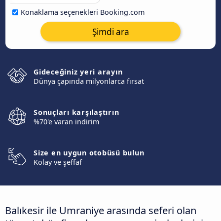
Konaklama seçenekleri Booking.com
Şimdi ara
Gideceğiniz yeri arayın
Dünya çapında milyonlarca fırsat
Sonuçları karşılaştırın
%70'e varan indirim
Size en uygun otobüsü bulun
Kolay ve şeffaf
Balıkesir ile Umraniye arasında seferi olan