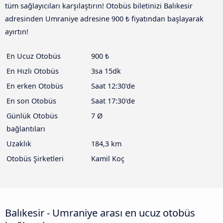
tüm sağlayıcıları karşılaştırın! Otobüs biletinizi Balıkesir
adresinden Umraniye adresine 900 ₺ fiyatından başlayarak
ayırtın!
En Ucuz Otobüs
900 ₺
En Hızlı Otobüs
3sa 15dk
En erken Otobüs
Saat 12:30'de
En son Otobüs
Saat 17:30'de
Günlük Otobüs
7 Ø
bağlantıları
Uzaklık
184,3 km
Otobüs Şirketleri
Kamil Koç
Balıkesir - Umraniye arası en ucuz otobüs