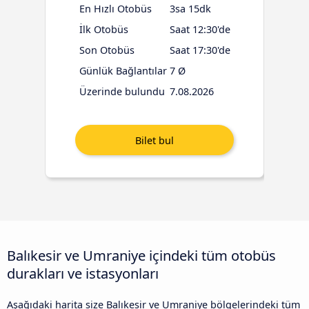
En Hızlı Otobüs
3sa 15dk
İlk Otobüs
Saat 12:30'de
Son Otobüs
Saat 17:30'de
Günlük Bağlantılar
7 Ø
Üzerinde bulundu
7.08.2026
Balıkesir ve Umraniye içindeki tüm otobüs
durakları ve istasyonları
Aşağıdaki harita size Balıkesir ve Umraniye bölgelerindeki tüm