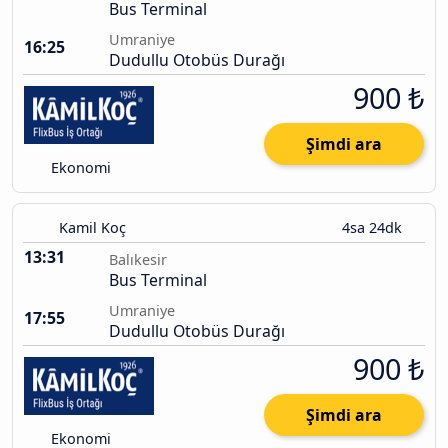
Bus Terminal
Umraniye
16:25
Dudullu Otobüs Durağı
900 ₺
Şimdi ara
Ekonomi
Kamil Koç
4sa 24dk
13:31
Balıkesir
Bus Terminal
Umraniye
17:55
Dudullu Otobüs Durağı
900 ₺
Şimdi ara
Ekonomi