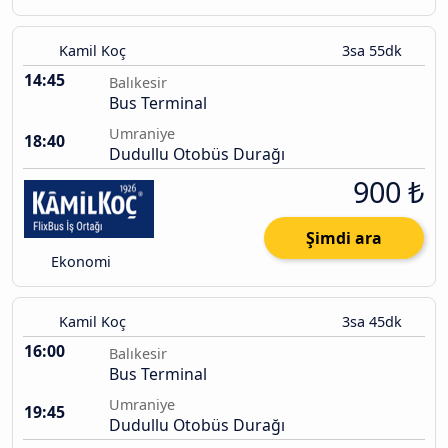
Kamil Koç
3sa 55dk
14:45
Balıkesir
Bus Terminal
Umraniye
18:40
Dudullu Otobüs Durağı
900 ₺
Şimdi ara
Ekonomi
Kamil Koç
3sa 45dk
16:00
Balıkesir
Bus Terminal
Umraniye
19:45
Dudullu Otobüs Durağı