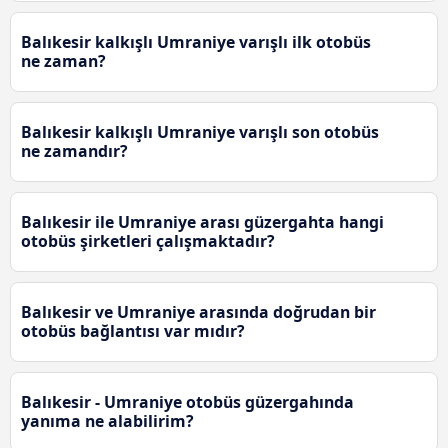
Balıkesir kalkışlı Umraniye varışlı ilk otobüs
ne zaman?
Balıkesir kalkışlı Umraniye varışlı son otobüs
ne zamandır?
Balıkesir ile Umraniye arası güzergahta hangi
otobüs şirketleri çalışmaktadır?
Balıkesir ve Umraniye arasında doğrudan bir
otobüs bağlantısı var mıdır?
Balıkesir - Umraniye otobüs güzergahında
yanıma ne alabilirim?