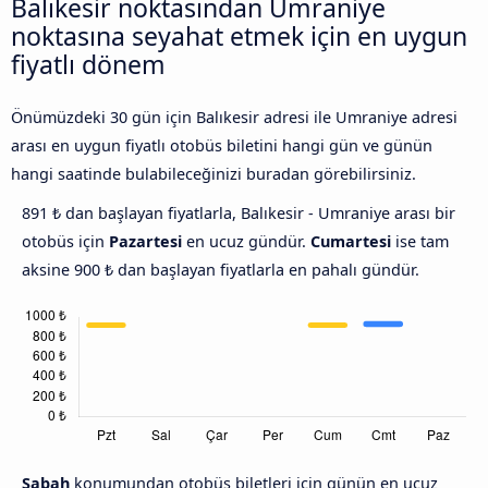
Balıkesir noktasından Umraniye
noktasına seyahat etmek için en uygun
fiyatlı dönem
Önümüzdeki 30 gün için Balıkesir adresi ile Umraniye adresi
arası en uygun fiyatlı otobüs biletini hangi gün ve günün
hangi saatinde bulabileceğinizi buradan görebilirsiniz.
891 ₺ dan başlayan fiyatlarla, Balıkesir - Umraniye arası bir
otobüs için
Pazartesi
en ucuz gündür.
Cumartesi
ise tam
aksine 900 ₺ dan başlayan fiyatlarla en pahalı gündür.
Sabah
konumundan otobüs biletleri için günün en ucuz