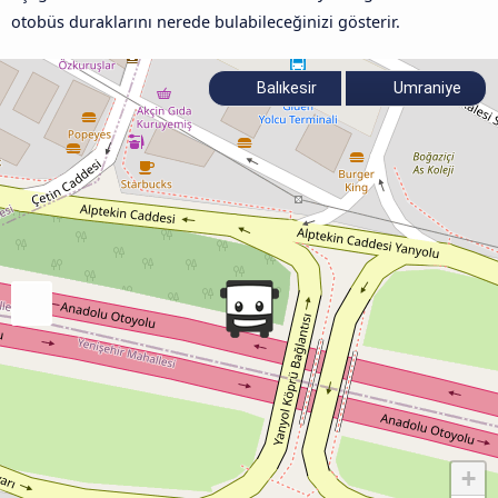
otobüs duraklarını nerede bulabileceğinizi gösterir.
Balıkesir
Umraniye
+