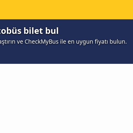
obüs bilet bul
aştırın ve CheckMyBus ile en uygun fiyatı bulun.