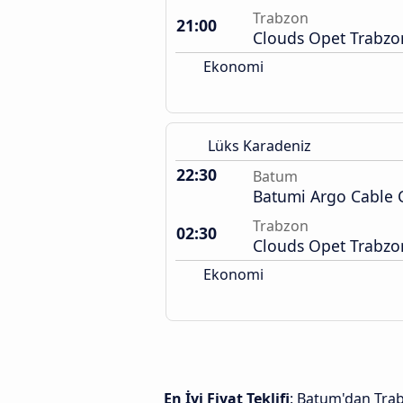
Trabzon
21:00
Clouds Opet Trabzo
Ekonomi
Lüks Karadeniz
22:30
Batum
Batumi Argo Cable 
Trabzon
02:30
Clouds Opet Trabzo
Ekonomi
En İyi Fiyat Teklifi
: Batum'dan Trab