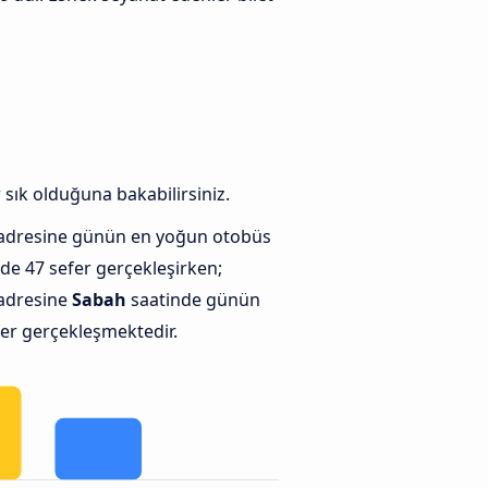
sık olduğuna bakabilirsiniz.
adresine günün en yoğun otobüs
de 47 sefer gerçekleşirken;
adresine
Sabah
saatinde günün
efer gerçekleşmektedir.