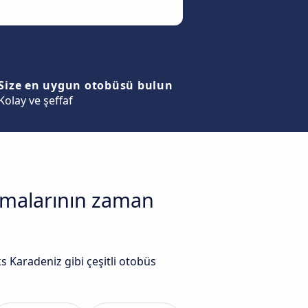
Size en uygun otobüsü bulun
Kolay ve şeffaf
irmalarının zaman
Karadeniz gibi çeşitli otobüs