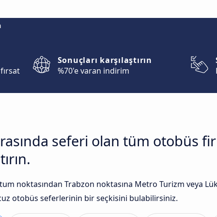
m
Sonuçları karşılaştırın
fırsat
%70'e varan indirim
rasında seferi olan tüm otobüs f
tırın.
tum noktasından Trabzon noktasına Metro Turizm veya Lüks 
uz otobüs seferlerinin bir seçkisini bulabilirsiniz.