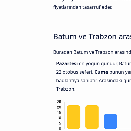
fiyatlarından tasarruf eder.
Batum ve Trabzon arası
Buradan Batum ve Trabzon arasındaki
Pazartesi
en yoğun gündür, Batum
22 otobüs seferi.
Cuma
bunun yeri
bağlantıya sahiptir. Arasındaki g
Trabzon.