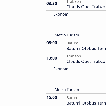
Trabzon
03:30
Clouds Opet Trabzo
Ekonomi
Metro Turizm
08:00
Batum
Batumi Otobüs Term
Trabzon
13:00
Clouds Opet Trabzo
Ekonomi
Metro Turizm
15:00
Batum
Batumi Otobüs Term