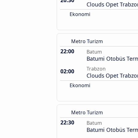
20:30
Clouds Opet Trabzo
Ekonomi
Metro Turizm
22:00
Batum
Batumi Otobüs Term
Trabzon
02:00
Clouds Opet Trabzo
Ekonomi
Metro Turizm
22:30
Batum
Batumi Otobüs Term