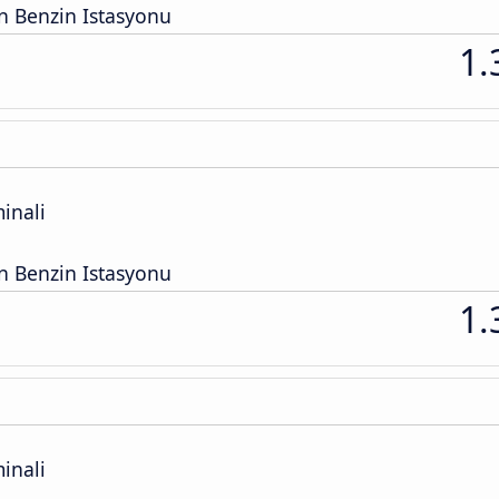
n Benzin Istasyonu
1.
inali
n Benzin Istasyonu
1.
inali