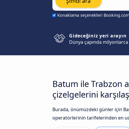
Şimdi ara
Konaklama seçenekleri Booking.co
Gideceğiniz yeri arayın
Dünya çapında milyonlarca 
Batum ile Trabzon a
çizelgelerini karşılaş
Burada, önümüzdeki günler için Ba
operatörlerinin tarifelerinden en uc