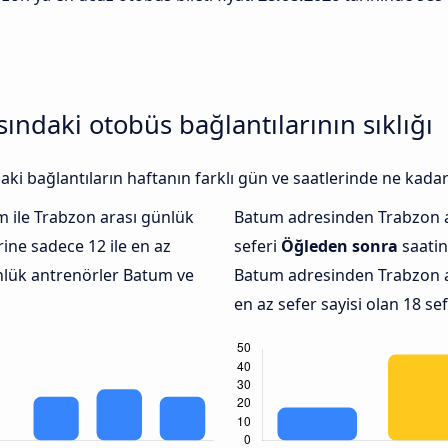
ndaki otobüs bağlantılarının sıklığı
 bağlantıların haftanın farklı gün ve saatlerinde ne kadar 
 ile Trabzon arası günlük
Batum adresinden Trabzon 
ne sadece 12 ile en az
seferi
Öğleden sonra
saatin
ünlük antrenörler Batum ve
Batum adresinden Trabzon 
en az sefer sayisi olan 18 s