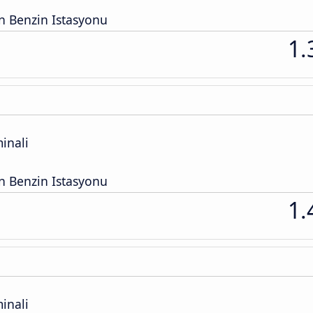
n Benzin Istasyonu
1.
inali
n Benzin Istasyonu
1.
inali