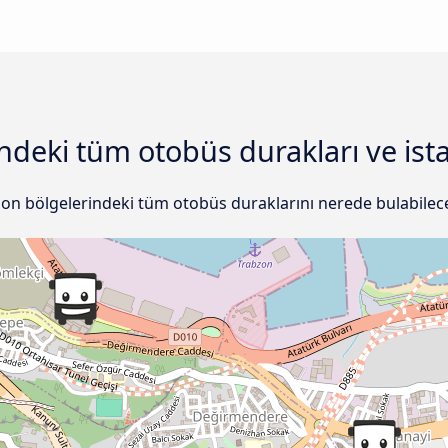
ndeki tüm otobüs durakları ve ist
zon bölgelerindeki tüm otobüs duraklarını nerede bulabileceğ