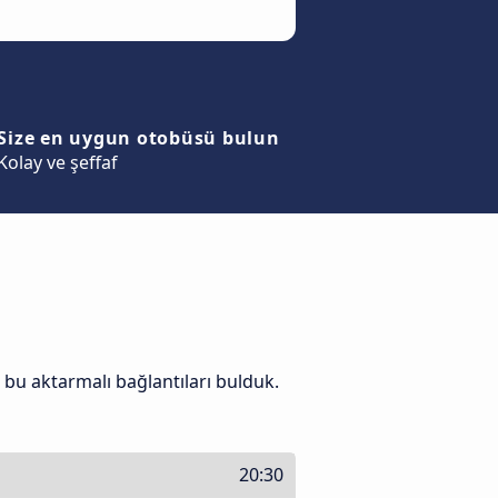
Size en uygun otobüsü bulun
Kolay ve şeffaf
 bu aktarmalı bağlantıları bulduk.
20:30