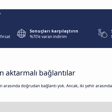
m
Sonuçları karşılaştırın
fırsat
%70'e varan indirim
n aktarmalı bağlantılar
n arasında doğrudan bağlantı yok. Ancak, iki şehir arasında