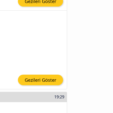
Gezileri Göster
Gezileri Göster
19:29