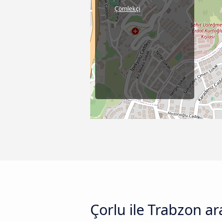
Çömlekçi
Çorlu ile Trabzon a