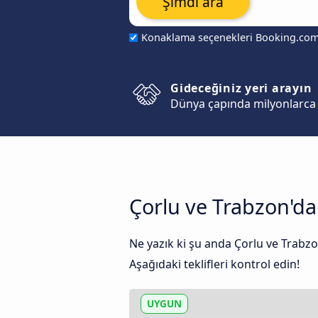
Şimdi ara
Konaklama seçenekleri Booking.co
Gideceğiniz yeri arayın
Dünya çapında milyonlarca 
Çorlu ve Trabzon'da
Ne yazık ki şu anda Çorlu ve Trabzo
Aşağıdaki teklifleri kontrol edin!
UYGUN