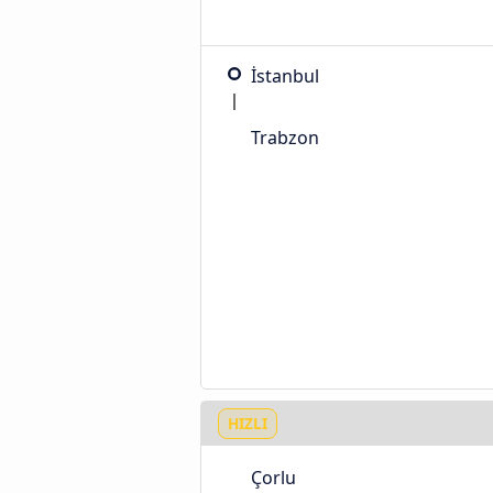
İstanbul
Trabzon
HIZLI
Çorlu