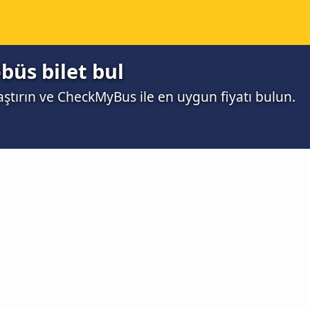
büs bilet bul
aştırın ve CheckMyBus ile en uygun fiyatı bulun.