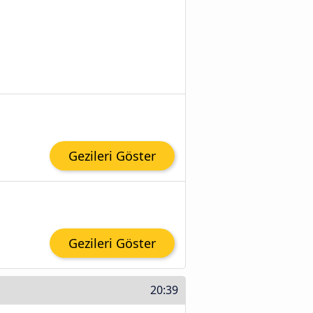
Gezileri Göster
Gezileri Göster
20:39