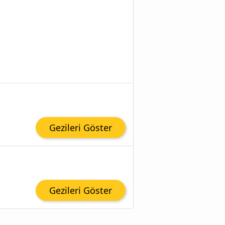
Gezileri Göster
Gezileri Göster