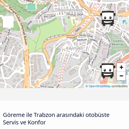
+
−
©
OpenStreetMap
contributors
Göreme ile Trabzon arasındaki otobüste
Servis ve Konfor