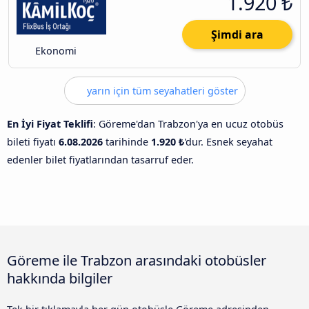
1.920 ₺
Şimdi ara
Ekonomi
yarın için tüm seyahatleri göster
En İyi Fiyat Teklifi
: Göreme'dan Trabzon'ya en ucuz otobüs
bileti fiyatı
6.08.2026
tarihinde
1.920 ₺
'dur. Esnek seyahat
edenler bilet fiyatlarından tasarruf eder.
Göreme ile Trabzon arasındaki otobüsler
hakkında bilgiler