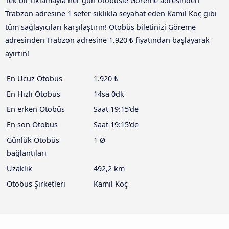
Tek bir tıklamayla her gün otobüsle Göreme adresinden
Trabzon adresine 1 sefer sıklıkla seyahat eden Kamil Koç gibi
tüm sağlayıcıları karşılaştırın! Otobüs biletinizi Göreme
adresinden Trabzon adresine 1.920 ₺ fiyatından başlayarak
ayırtın!
En Ucuz Otobüs
1.920 ₺
En Hızlı Otobüs
14sa 0dk
En erken Otobüs
Saat 19:15'de
En son Otobüs
Saat 19:15'de
Günlük Otobüs
1 Ø
bağlantıları
Uzaklık
492,2 km
Otobüs Şirketleri
Kamil Koç