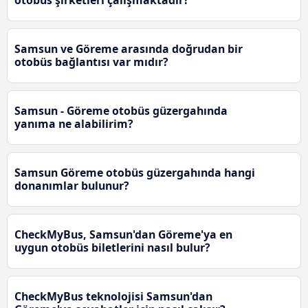
otobüs şirketleri çalışmaktadır?
Samsun ve Göreme arasında doğrudan bir
otobüs bağlantısı var mıdır?
Samsun - Göreme otobüs güzergahında
yanıma ne alabilirim?
Samsun Göreme otobüs güzergahında hangi
donanımlar bulunur?
CheckMyBus, Samsun'dan Göreme'ya en
uygun otobüs biletlerini nasıl bulur?
CheckMyBus teknolojisi Samsun'dan