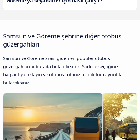
Göreme'ya seyahatler için nasıl çalışır?
Samsun ve Göreme şehrine diğer otobüs
güzergahları
Samsun ve Göreme arası giden en popüler otobüs
güzergahlarını burada bulabilirsiniz. Sadece seçtiğiniz
bağlantıya tıklayın ve otobüs rotanızla ilgili tüm ayrıntıları
bulacaksınız!