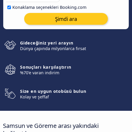
Konaklama seçenekleri Booking.com
Şimdi ara
Gideceğiniz yeri arayın
Dünya çapında milyonlarca fırsat
Sonuçları karşılaştırın
%70'e varan indirim
Size en uygun otobüsü bulun
Kolay ve şeffaf
Samsun ve Göreme arası yakındaki