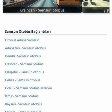
Erzincan - Samsun otobüs
Şişl
Samsun Otobüs Bağlantıları
Otobüs Adana Samsun
Adapazari - Samsun otobüs
Denizli - Samsun otobüs
Erzincan - Samsun otobüs
Eskişehir - Samsun otobüs
Gebze - Samsun otobüs
Gölcük Samsun otobüs seferleri
İzmir - Samsun otobüs
Kayseri - Samsun otobüs
Mersin - Samsun otobüs