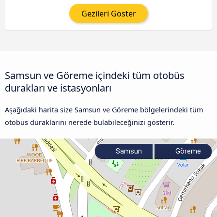
Gezileri Göster
Samsun ve Göreme içindeki tüm otobüs
durakları ve istasyonları
Aşağıdaki harita size Samsun ve Göreme bölgelerindeki tüm
otobüs duraklarını nerede bulabileceğinizi gösterir.
Samsun
Göreme