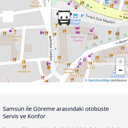
+
−
©
OpenStreetMap
contributors
Samsun ile Göreme arasındaki otobüste
Servis ve Konfor