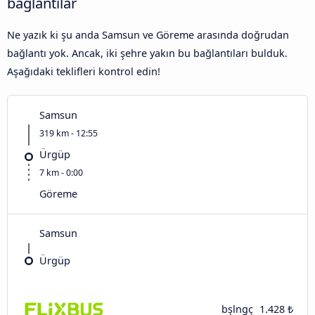
bağlantılar
Ne yazık ki şu anda Samsun ve Göreme arasında doğrudan
bağlantı yok. Ancak, iki şehre yakın bu bağlantıları bulduk.
Aşağıdaki teklifleri kontrol edin!
Samsun
319 km - 12:55
Ürgüp
7 km - 0:00
Göreme
Samsun
Ürgüp
bşlngç
1.428 ₺