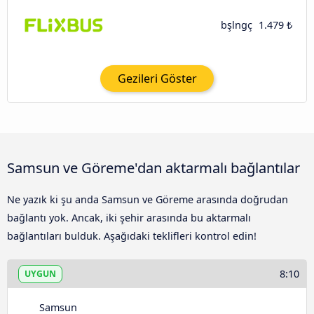
bşlngç
1.479 ₺
Gezileri Göster
Samsun ve Göreme'dan aktarmalı bağlantılar
Ne yazık ki şu anda Samsun ve Göreme arasında doğrudan
bağlantı yok. Ancak, iki şehir arasında bu aktarmalı
bağlantıları bulduk. Aşağıdaki teklifleri kontrol edin!
8:10
UYGUN
Samsun