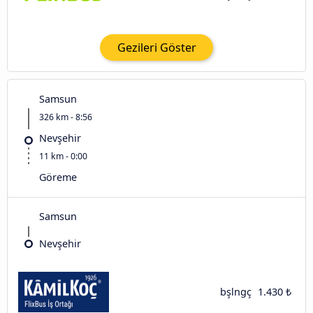
Gezileri Göster
Samsun
326 km - 8:56
Nevşehir
11 km - 0:00
Göreme
Samsun
Nevşehir
bşlngç
1.430 ₺