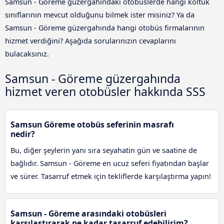
Samsun - Göreme güzergahındaki otobüslerde hangi koltuk
sınıflarının mevcut olduğunu bilmek ister misiniz? Ya da
Samsun - Göreme güzergahında hangi otobüs firmalarının
hizmet verdiğini? Aşağıda sorularınızın cevaplarını
bulacaksınız.
Samsun - Göreme güzergahında
hizmet veren otobüsler hakkında SSS
Samsun Göreme otobüs seferinin masrafı
nedir?
Bu, diğer şeylerin yanı sıra seyahatin gün ve saatine de
bağlıdır. Samsun - Göreme en ucuz seferi fiyatından başlar
ve sürer. Tasarruf etmek için tekliflerde karşılaştırma yapın!
Samsun - Göreme arasındaki otobüsleri
karşılaştırarak ne kadar tasarruf edebilirim?