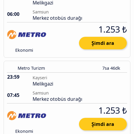
Melikgazi
Samsun
06:00
Merkez otobüs durağı
1.253 ₺
Şimdi ara
Ekonomi
Metro Turizm
7sa 46dk
23:59
Kayseri
Melikgazi
Samsun
07:45
Merkez otobüs durağı
1.253 ₺
Şimdi ara
Ekonomi