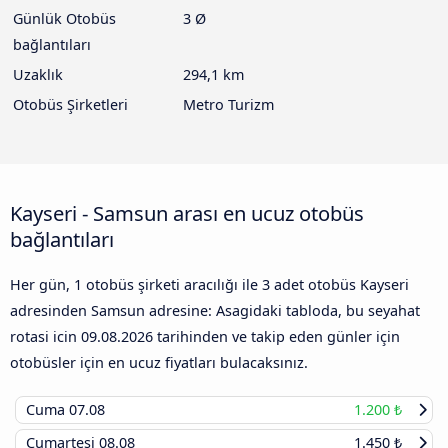
Günlük Otobüs
3 Ø
bağlantıları
Uzaklık
294,1 km
Otobüs Şirketleri
Metro Turizm
Kayseri - Samsun arası en ucuz otobüs
bağlantıları
Her gün, 1 otobüs şirketi aracılığı ile 3 adet otobüs Kayseri
adresinden Samsun adresine: Asagidaki tabloda, bu seyahat
rotasi icin
09.08.2026
tarihinden ve takip eden günler için
otobüsler için en ucuz fiyatları bulacaksınız.
Cuma
07.08
1.200 ₺
Cumartesi
08.08
1.450 ₺