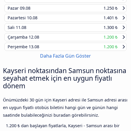
Pazar
09.08
1.250 ₺
Pazartesi
10.08
1.401 ₺
Salı
11.08
1.300 ₺
Çarşamba
12.08
1.200 ₺
Perşembe
13.08
1.200 ₺
Daha Fazla Gün Göster
Kayseri noktasından Samsun noktasına
seyahat etmek için en uygun fiyatlı
dönem
Önümüzdeki 30 gün için Kayseri adresi ile Samsun adresi arası
en uygun fiyatlı otobüs biletini hangi gün ve günün hangi
saatinde bulabileceğinizi buradan görebilirsiniz.
1.200 ₺ dan başlayan fiyatlarla, Kayseri - Samsun arası bir