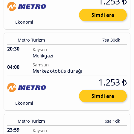
1.253 ₺
Şimdi ara
Ekonomi
Metro Turizm
7sa 30dk
20:30
Kayseri
Melikgazi
Samsun
04:00
Merkez otobüs durağı
1.253 ₺
Şimdi ara
Ekonomi
Metro Turizm
6sa 1dk
23:59
Kayseri