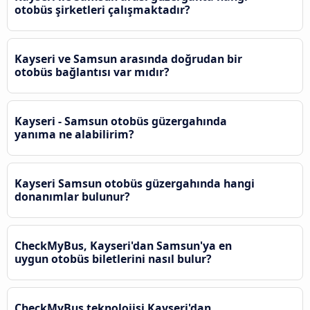
otobüs şirketleri çalışmaktadır?
Kayseri ve Samsun arasında doğrudan bir
otobüs bağlantısı var mıdır?
Kayseri - Samsun otobüs güzergahında
yanıma ne alabilirim?
Kayseri Samsun otobüs güzergahında hangi
donanımlar bulunur?
CheckMyBus, Kayseri'dan Samsun'ya en
uygun otobüs biletlerini nasıl bulur?
CheckMyBus teknolojisi Kayseri'dan