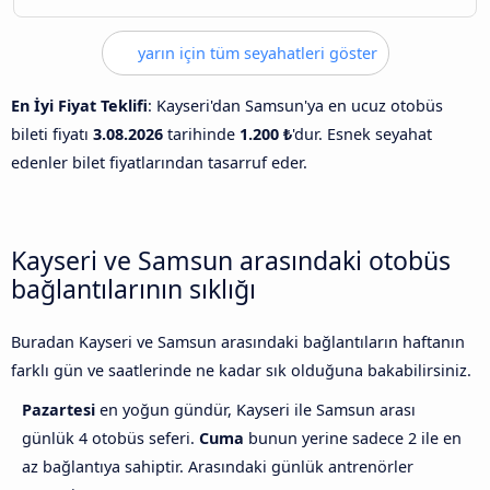
yarın için tüm seyahatleri göster
En İyi Fiyat Teklifi
: Kayseri'dan Samsun'ya en ucuz otobüs
bileti fiyatı
3.08.2026
tarihinde
1.200 ₺
'dur. Esnek seyahat
edenler bilet fiyatlarından tasarruf eder.
Kayseri ve Samsun arasındaki otobüs
bağlantılarının sıklığı
Buradan Kayseri ve Samsun arasındaki bağlantıların haftanın
farklı gün ve saatlerinde ne kadar sık olduğuna bakabilirsiniz.
Pazartesi
en yoğun gündür, Kayseri ile Samsun arası
günlük 4 otobüs seferi.
Cuma
bunun yerine sadece 2 ile en
az bağlantıya sahiptir. Arasındaki günlük antrenörler