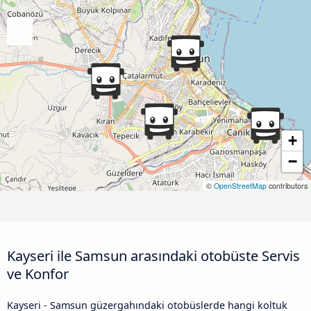
+
−
©
OpenStreetMap
contributors
Kayseri ile Samsun arasındaki otobüste Servis
ve Konfor
Kayseri - Samsun güzergahındaki otobüslerde hangi koltuk