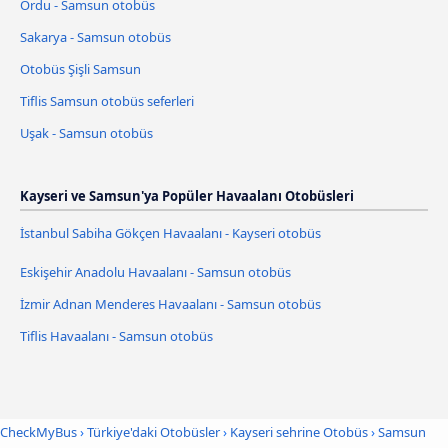
Ordu - Samsun otobüs
Sakarya - Samsun otobüs
Otobüs Şişli Samsun
Tiflis Samsun otobüs seferleri
Uşak - Samsun otobüs
Kayseri ve Samsun'ya Popüler Havaalanı Otobüsleri
İstanbul Sabiha Gökçen Havaalanı - Kayseri otobüs
Eskişehir Anadolu Havaalanı - Samsun otobüs
İzmir Adnan Menderes Havaalanı - Samsun otobüs
Tiflis Havaalanı - Samsun otobüs
CheckMyBus
›
Türkiye'daki Otobüsler
›
Kayseri sehrine Otobüs
›
Samsun