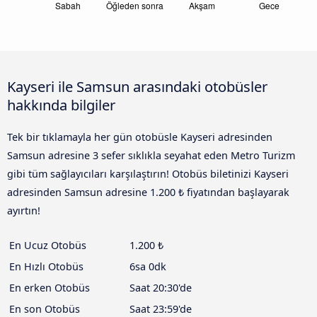
Kayseri ile Samsun arasındaki otobüsler
hakkında bilgiler
Tek bir tıklamayla her gün otobüsle Kayseri adresinden
Samsun adresine 3 sefer sıklıkla seyahat eden Metro Turizm
gibi tüm sağlayıcıları karşılaştırın! Otobüs biletinizi Kayseri
adresinden Samsun adresine 1.200 ₺ fiyatından başlayarak
ayırtın!
En Ucuz Otobüs
1.200 ₺
En Hızlı Otobüs
6sa 0dk
En erken Otobüs
Saat 20:30'de
En son Otobüs
Saat 23:59'de