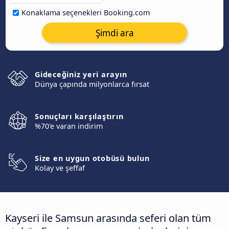
Konaklama seçenekleri Booking.com
Şimdi ara
Gideceğiniz yeri arayın
Dünya çapında milyonlarca fırsat
Sonuçları karşılaştırın
%70'e varan indirim
Size en uygun otobüsü bulun
Kolay ve şeffaf
Kayseri ile Samsun arasında seferi olan tüm