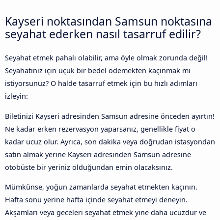
Kayseri noktasından Samsun noktasına
seyahat ederken nasıl tasarruf edilir?
Seyahat etmek pahalı olabilir, ama öyle olmak zorunda değil!
Seyahatiniz için uçuk bir bedel ödemekten kaçınmak mı
istiyorsunuz? O halde tasarruf etmek için bu hızlı adımları
izleyin:
Biletinizi Kayseri adresinden Samsun adresine önceden ayırtın!
Ne kadar erken rezervasyon yaparsanız, genellikle fiyat o
kadar ucuz olur. Ayrıca, son dakika veya doğrudan istasyondan
satın almak yerine Kayseri adresinden Samsun adresine
otobüste bir yeriniz olduğundan emin olacaksınız.
Mümkünse, yoğun zamanlarda seyahat etmekten kaçının.
Hafta sonu yerine hafta içinde seyahat etmeyi deneyin.
Akşamları veya geceleri seyahat etmek yine daha ucuzdur ve