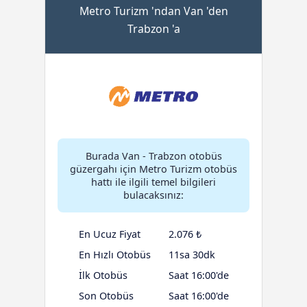
Metro Turizm 'ndan Van 'den
Trabzon 'a
Burada Van - Trabzon otobüs
güzergahı için Metro Turizm otobüs
hattı ile ilgili temel bilgileri
bulacaksınız:
En Ucuz Fiyat
2.076 ₺
En Hızlı Otobüs
11sa 30dk
İlk Otobüs
Saat 16:00'de
Son Otobüs
Saat 16:00'de