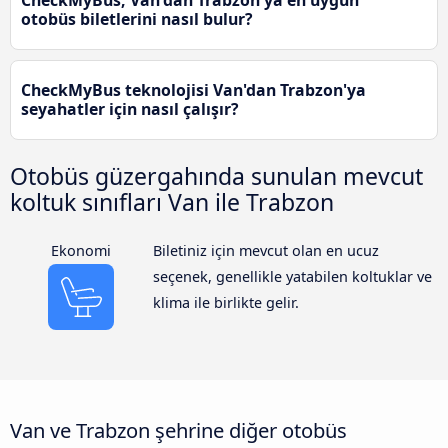
CheckMyBus, Van'dan Trabzon'ya en uygun
otobüs biletlerini nasıl bulur?
CheckMyBus teknolojisi Van'dan Trabzon'ya
seyahatler için nasıl çalışır?
Otobüs güzergahında sunulan mevcut
koltuk sınıfları Van ile Trabzon
Ekonomi
Biletiniz için mevcut olan en ucuz
seçenek, genellikle yatabilen koltuklar ve
klima ile birlikte gelir.
Van ve Trabzon şehrine diğer otobüs