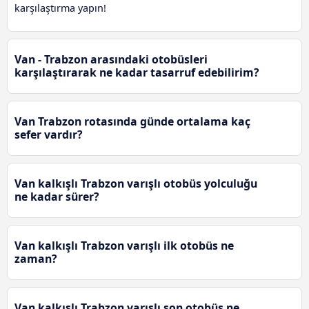
karşılaştırma yapın!
Van - Trabzon arasındaki otobüsleri
karşılaştırarak ne kadar tasarruf edebilirim?
Van Trabzon rotasında günde ortalama kaç
sefer vardır?
Van kalkışlı Trabzon varışlı otobüs yolculuğu
ne kadar sürer?
Van kalkışlı Trabzon varışlı ilk otobüs ne
zaman?
Van kalkışlı Trabzon varışlı son otobüs ne