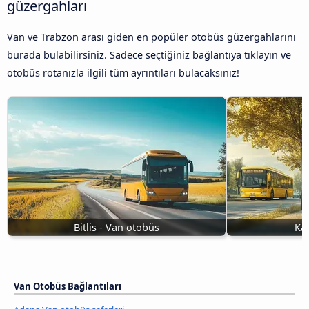
güzergahları
Van ve Trabzon arası giden en popüler otobüs güzergahlarını
burada bulabilirsiniz. Sadece seçtiğiniz bağlantıya tıklayın ve
otobüs rotanızla ilgili tüm ayrıntıları bulacaksınız!
Bitlis - Van otobüs
Kar
Van Otobüs Bağlantıları