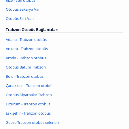
Rize - Van otobüs
Otobüs Sakarya Van
Otobüs Siirt Van
Trabzon Otobüs Bağlantıları
Adana - Trabzon otobüs
Ankara - Trabzon otobüs
Artvin - Trabzon otobüs
Otobüs Batum Trabzon
Bolu - Trabzon otobüs
Çanakkale - Trabzon otobüs
Otobüs Diyarbakır Trabzon
Erzurum - Trabzon otobüs
Eskişehir - Trabzon otobüs
Gebze Trabzon otobüs seferleri