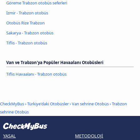
Göreme Trabzon otobüs seferleri
İzmir - Trabzon otobüs
Otobüs Rize Trabzon
Sakarya - Trabzon otobüs
Tiflis - Trabzon otobüs
Van ve Trabzon'ya Popüler Havaalanı Otobüsleri
Tiflis Havaalanı - Trabzon otobüs
CheckMyBus
›
Türkiye'daki Otobüsler
›
Van sehrine Otobüs
›
Trabzon
sehrine Otobüs
YASAL
METODOLOJI