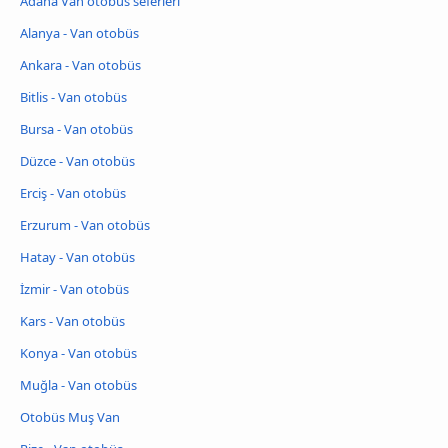
Adana Van otobüs seferleri
Alanya - Van otobüs
Ankara - Van otobüs
Bitlis - Van otobüs
Bursa - Van otobüs
Düzce - Van otobüs
Erciş - Van otobüs
Erzurum - Van otobüs
Hatay - Van otobüs
İzmir - Van otobüs
Kars - Van otobüs
Konya - Van otobüs
Muğla - Van otobüs
Otobüs Muş Van