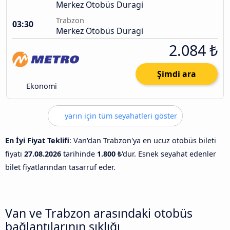
Merkez Otobüs Duragi
Trabzon
03:30
Merkez Otobüs Duragi
2.084 ₺
Şimdi ara
Ekonomi
yarın için tüm seyahatleri göster
En İyi Fiyat Teklifi
: Van'dan Trabzon'ya en ucuz otobüs bileti
fiyatı
27.08.2026
tarihinde
1.800 ₺
'dur. Esnek seyahat edenler
bilet fiyatlarından tasarruf eder.
Van ve Trabzon arasındaki otobüs
bağlantılarının sıklığı