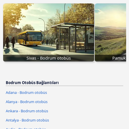
Sivas - Bodrum otobüs
Pamukka
Bodrum Otobüs Bağlantıları
Adana - Bodrum otobüs
Alanya - Bodrum otobüs
Ankara - Bodrum otobüs
Antalya - Bodrum otobüs