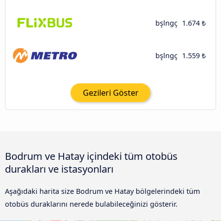
bşlngç
1.674 ₺
bşlngç
1.559 ₺
Gezileri Göster
Bodrum ve Hatay içindeki tüm otobüs
durakları ve istasyonları
Aşağıdaki harita size Bodrum ve Hatay bölgelerindeki tüm
otobüs duraklarını nerede bulabileceğinizi gösterir.