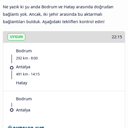
Ne yazık ki şu anda Bodrum ve Hatay arasında doğrudan
bağlantı yok. Ancak, iki şehir arasında bu aktarmalı
bağlantıları bulduk. Aşağıdaki teklifleri kontrol edin!
22:15
UYGUN
Bodrum
292 km - 8:00
Antalya
491 km - 14:15
Hatay
Bodrum
Antalya