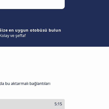
Size en uygun otobüsü bulun
Kolay ve şeffaf
da bu aktarmalı bağlantıları
5:15