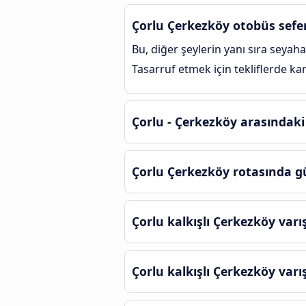
Çorlu Çerkezköy otobüs sefer
Bu, diğer şeylerin yanı sıra seyaha
Tasarruf etmek için tekliflerde ka
Çorlu - Çerkezköy arasındaki 
Çorlu Çerkezköy rotasında g
Çorlu kalkışlı Çerkezköy varı
Çorlu kalkışlı Çerkezköy varı