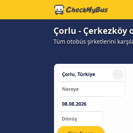
Çorlu - Çerkezköy 
Tüm otobüs şirketlerini karşı