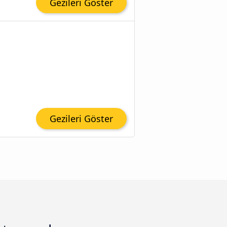
Gezileri Göster
Gezileri Göster