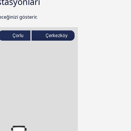
stasyonları
ceğinizi gösterir.
Çorlu
Çerkezköy