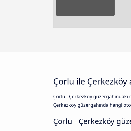
Çorlu ile Çerkezköy
Çorlu - Çerkezköy güzergahındaki o
Çerkezköy güzergahında hangi otobü
Çorlu - Çerkezköy güz