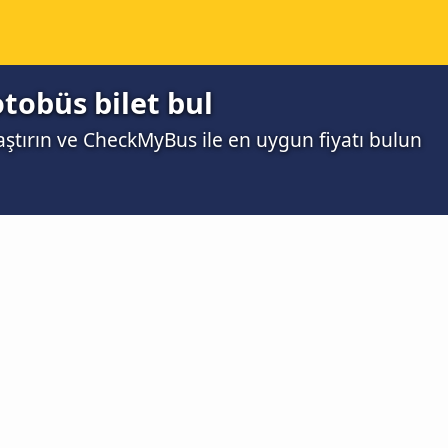
otobüs bilet bul
laştırın ve CheckMyBus ile en uygun fiyatı bulun