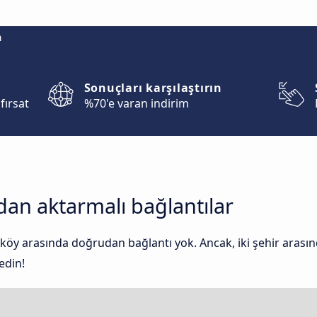
m
Sonuçları karşılaştırın
fırsat
%70'e varan indirim
dan aktarmalı bağlantılar
köy arasında doğrudan bağlantı yok. Ancak, iki şehir arasın
edin!