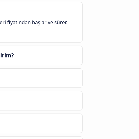
ri fiyatından başlar ve sürer.
lirim?