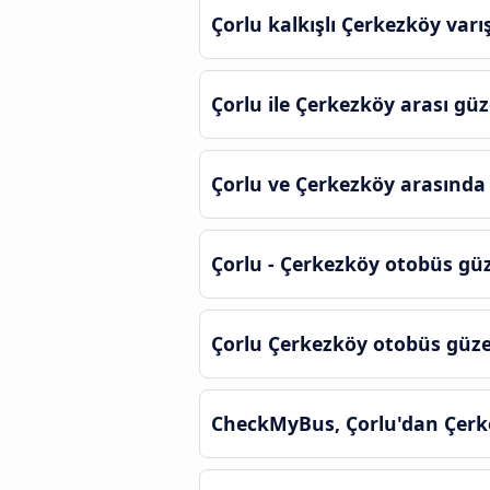
Çorlu kalkışlı Çerkezköy var
Çorlu ile Çerkezköy arası gü
Çorlu ve Çerkezköy arasında 
Çorlu - Çerkezköy otobüs gü
Çorlu Çerkezköy otobüs güz
CheckMyBus, Çorlu'dan Çerke