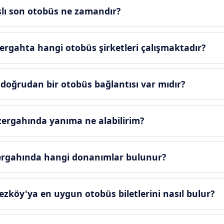
ışlı son otobüs ne zamandır?
zergahta hangi otobüs şirketleri çalışmaktadır?
doğrudan bir otobüs bağlantısı var mıdır?
zergahında yanıma ne alabilirim?
ergahında hangi donanımlar bulunur?
zköy'ya en uygun otobüs biletlerini nasıl bulur?