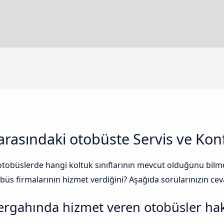
 arasındaki otobüste Servis ve Kon
tobüslerde hangi koltuk sınıflarının mevcut olduğunu bilmek
s firmalarının hizmet verdiğini? Aşağıda sorularınızın ceva
ergahında hizmet veren otobüsler ha