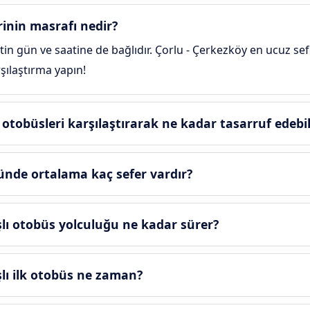
inin masrafı nedir?
tin gün ve saatine de bağlıdır. Çorlu - Çerkezköy en ucuz sefe
rşılaştırma yapın!
otobüsleri karşılaştırarak ne kadar tasarruf edebi
ünde ortalama kaç sefer vardır?
şlı otobüs yolculuğu ne kadar sürer?
şlı ilk otobüs ne zaman?