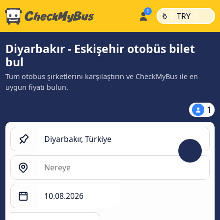
|
|
₺
TRY
Diyarbakır - Eskişehir otobüs bilet
bul
Tüm otobüs şirketlerini karşılaştırın ve CheckMyBus ile en
uygun fiyatı bulun.
1