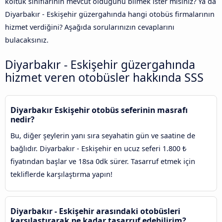
koltuk sınıflarının mevcut olduğunu bilmek ister misiniz? Ya da
Diyarbakır - Eskişehir güzergahında hangi otobüs firmalarının
hizmet verdiğini? Aşağıda sorularınızın cevaplarını
bulacaksınız.
Diyarbakır - Eskişehir güzergahında
hizmet veren otobüsler hakkında SSS
Diyarbakır Eskişehir otobüs seferinin masrafı
nedir?
Bu, diğer şeylerin yanı sıra seyahatin gün ve saatine de
bağlıdır. Diyarbakır - Eskişehir en ucuz seferi 1.800 ₺
fiyatından başlar ve 18sa 0dk sürer. Tasarruf etmek için
tekliflerde karşılaştırma yapın!
Diyarbakır - Eskişehir arasındaki otobüsleri
karşılaştırarak ne kadar tasarruf edebilirim?