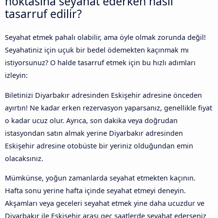
noktasına seyahat ederken nasıl
tasarruf edilir?
Seyahat etmek pahalı olabilir, ama öyle olmak zorunda değil!
Seyahatiniz için uçuk bir bedel ödemekten kaçınmak mı
istiyorsunuz? O halde tasarruf etmek için bu hızlı adımları
izleyin:
Biletinizi Diyarbakır adresinden Eskişehir adresine önceden
ayırtın! Ne kadar erken rezervasyon yaparsanız, genellikle fiyat
o kadar ucuz olur. Ayrıca, son dakika veya doğrudan
istasyondan satın almak yerine Diyarbakır adresinden
Eskişehir adresine otobüste bir yeriniz olduğundan emin
olacaksınız.
Mümkünse, yoğun zamanlarda seyahat etmekten kaçının.
Hafta sonu yerine hafta içinde seyahat etmeyi deneyin.
Akşamları veya geceleri seyahat etmek yine daha ucuzdur ve
Diyarbakır ile Eskişehir arası geç saatlerde seyahat ederseniz