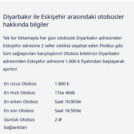
Diyarbakır ile Eskişehir arasındaki otobüsler
hakkında bilgiler
Tek bir tıklamayla her gün otobüsle Diyarbakır adresinden
Eskişehir adresine 2 sefer sıklıkla seyahat eden FlixBus gibi
tüm sağlayıcıları karşılaştırın! Otobüs biletinizi Diyarbakır
adresinden Eskişehir adresine 1.800 ₺ fiyatından başlayarak
ayırtın!
En Ucuz Otobüs
1.800 ₺
En Hızlı Otobüs
17sa 46dk
En erken Otobüs
Saat 10:00'de
En son Otobüs
Saat 16:59'de
Günlük Otobüs
2 Ø
bağlantıları