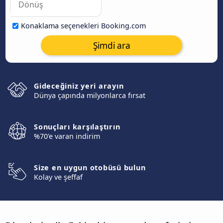
Konaklama seçenekleri Booking.com
Şimdi ara
Gideceğiniz yeri arayın
Dünya çapında milyonlarca fırsat
Sonuçları karşılaştırın
%70'e varan indirim
Size en uygun otobüsü bulun
Kolay ve şeffaf