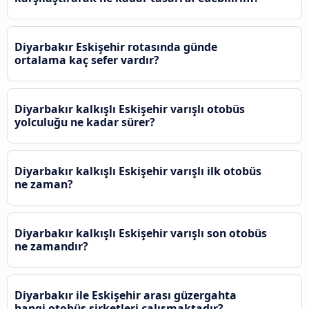
Diyarbakır Eskişehir rotasında günde
ortalama kaç sefer vardır?
Diyarbakır kalkışlı Eskişehir varışlı otobüs
yolculuğu ne kadar sürer?
Diyarbakır kalkışlı Eskişehir varışlı ilk otobüs
ne zaman?
Diyarbakır kalkışlı Eskişehir varışlı son otobüs
ne zamandır?
Diyarbakır ile Eskişehir arası güzergahta
hangi otobüs şirketleri çalışmaktadır?