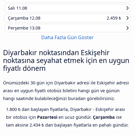
Salı
11.08
Çarşamba
12.08
2.459 ₺
Perşembe
13.08
Daha Fazla Gün Göster
Diyarbakır noktasından Eskişehir
noktasına seyahat etmek için en uygun
fiyatlı dönem
Önümüzdeki 30 gün için Diyarbakır adresi ile Eskişehir adresi
arası en uygun fiyatlı otobüs biletini hangi gün ve günün
hangi saatinde bulabileceğinizi buradan görebilirsiniz.
1.800 ₺ dan başlayan fiyatlarla, Diyarbakır - Eskişehir arası
bir otobüs için
Pazartesi
en ucuz gündür.
Çarşamba
ise
tam aksine 2.434 ₺ dan başlayan fiyatlarla en pahalı gündür.