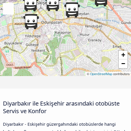
+
−
©
OpenStreetMap
contributors
Diyarbakır ile Eskişehir arasındaki otobüste
Servis ve Konfor
Diyarbakır - Eskişehir güzergahındaki otobüslerde hangi