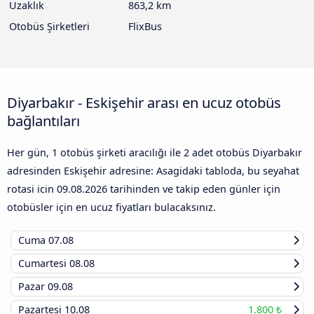
Uzaklık
863,2 km
Otobüs Şirketleri
FlixBus
Diyarbakır - Eskişehir arası en ucuz otobüs
bağlantıları
Her gün, 1 otobüs şirketi aracılığı ile 2 adet otobüs Diyarbakır
adresinden Eskişehir adresine: Asagidaki tabloda, bu seyahat
rotasi icin
09.08.2026
tarihinden ve takip eden günler için
otobüsler için en ucuz fiyatları bulacaksınız.
Cuma
07.08
Cumartesi
08.08
Pazar
09.08
Pazartesi
10.08
1.800 ₺