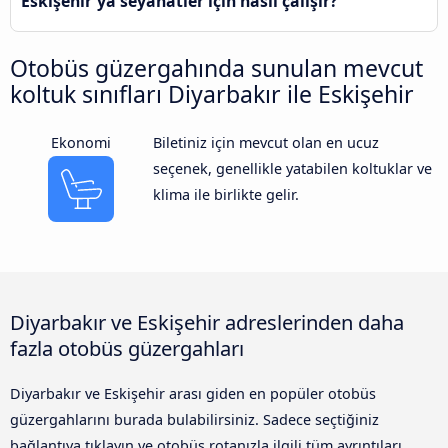
Eskişehir'ya seyahatler için nasıl çalışır?
Otobüs güzergahında sunulan mevcut
koltuk sınıfları Diyarbakır ile Eskişehir
Ekonomi
Biletiniz için mevcut olan en ucuz
seçenek, genellikle yatabilen koltuklar ve
klima ile birlikte gelir.
Diyarbakır ve Eskişehir adreslerinden daha
fazla otobüs güzergahları
Diyarbakır ve Eskişehir arası giden en popüler otobüs
güzergahlarını burada bulabilirsiniz. Sadece seçtiğiniz
bağlantıya tıklayın ve otobüs rotanızla ilgili tüm ayrıntıları