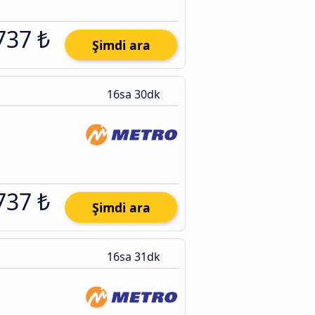
737 ₺
Şimdi ara
16sa 30dk
737 ₺
Şimdi ara
16sa 31dk