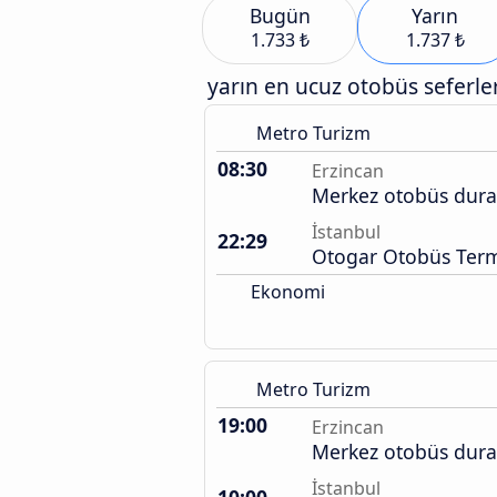
Bugün
Yarın
1.733 ₺
1.737 ₺
yarın en ucuz otobüs seferler
Metro Turizm
08:30
Erzincan
Merkez otobüs dura
İstanbul
22:29
Otogar Otobüs Term
Ekonomi
Metro Turizm
19:00
Erzincan
Merkez otobüs dura
İstanbul