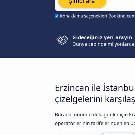
Şimdi ara
Konaklama seçenekleri Booking.co
Gideceğiniz yeri arayın
Dünya çapında milyonlarca 
Erzincan ile İstanb
çizelgelerini karşılaş
Burada, önümüzdeki günler için Erz
operatörlerinin tarifelerinden en uc