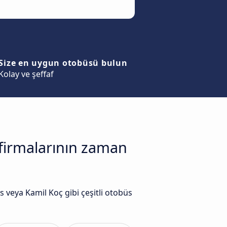
Size en uygun otobüsü bulun
Kolay ve şeffaf
 firmalarının zaman
veya Kamil Koç gibi çeşitli otobüs