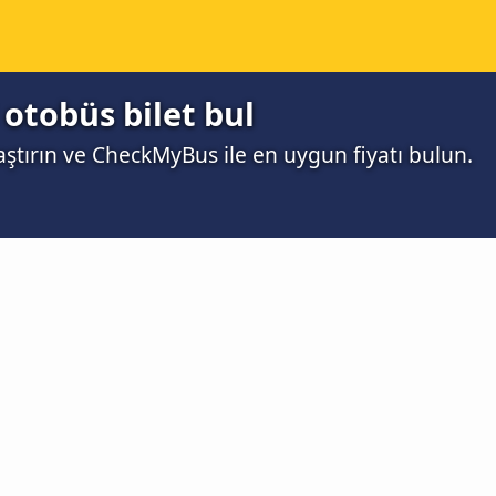
 otobüs bilet bul
aştırın ve CheckMyBus ile en uygun fiyatı bulun.