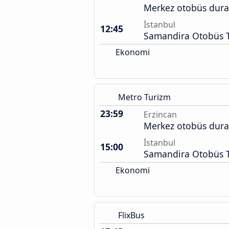
Merkez otobüs dura
İstanbul
12:45
Samandira Otobüs T
Ekonomi
Metro Turizm
23:59
Erzincan
Merkez otobüs dura
İstanbul
15:00
Samandira Otobüs T
Ekonomi
FlixBus