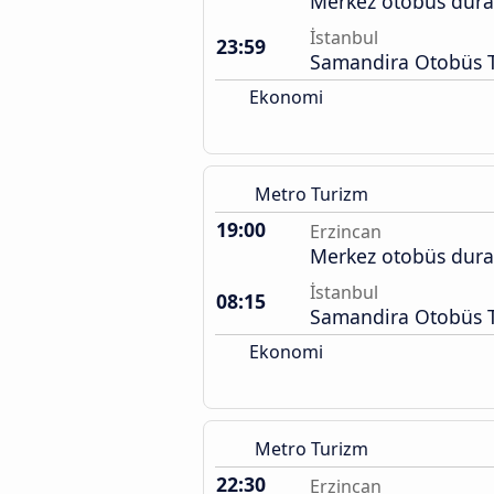
Merkez otobüs dura
İstanbul
23:59
Samandira Otobüs T
Ekonomi
Metro Turizm
19:00
Erzincan
Merkez otobüs dura
İstanbul
08:15
Samandira Otobüs T
Ekonomi
Metro Turizm
22:30
Erzincan