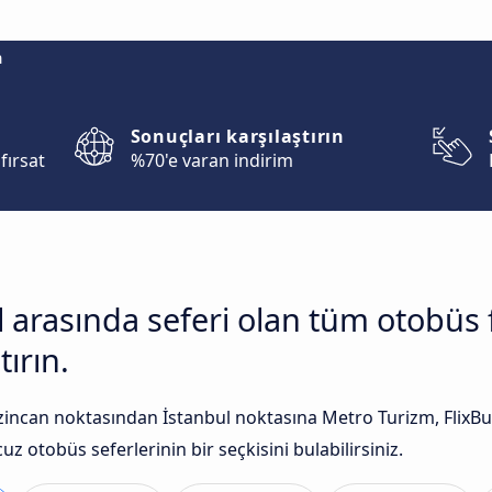
m
Sonuçları karşılaştırın
fırsat
%70'e varan indirim
ul arasında seferi olan tüm otobüs
tırın.
incan noktasından İstanbul noktasına Metro Turizm, FlixBus 
uz otobüs seferlerinin bir seçkisini bulabilirsiniz.