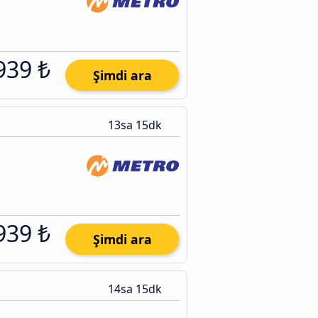
939 ₺
Şimdi ara
13sa 15dk
939 ₺
Şimdi ara
14sa 15dk