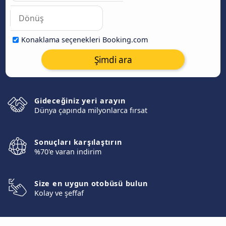
Konaklama seçenekleri Booking.com
Şimdi ara
Gideceğiniz yeri arayın
Dünya çapında milyonlarca fırsat
Sonuçları karşılaştırın
%70'e varan indirim
Size en uygun otobüsü bulun
Kolay ve şeffaf