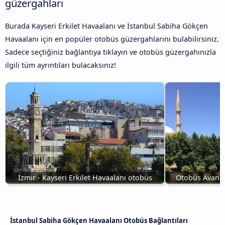
güzergahları
Burada Kayseri Erkilet Havaalanı ve İstanbul Sabiha Gökçen
Havaalanı için en popüler otobüs güzergahlarını bulabilirsiniz.
Sadece seçtiğiniz bağlantıya tıklayın ve otobüs güzergahınızla
ilgili tüm ayrıntıları bulacaksınız!
İzmir - Kayseri Erkilet Havaalanı otobüs
Otobüs Avanos
İstanbul Sabiha Gökçen Havaalanı Otobüs Bağlantıları