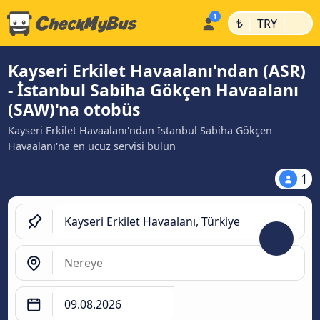
|
|
₺
TRY
Kayseri Erkilet Havaalanı'ndan (ASR)
- İstanbul Sabiha Gökçen Havaalanı
(SAW)'na otobüs
Kayseri Erkilet Havaalanı'ndan İstanbul Sabiha Gökçen
Havaalanı'na en ucuz servisi bulun
1