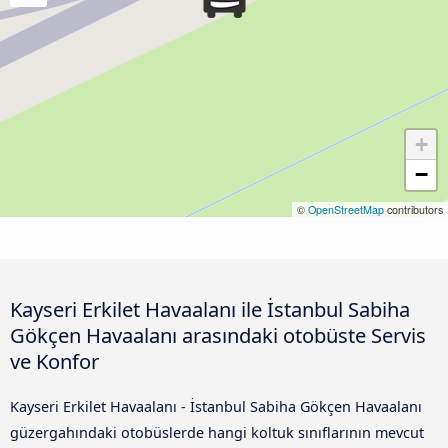
+
−
©
OpenStreetMap
contributors
Kayseri Erkilet Havaalanı ile İstanbul Sabiha
Gökçen Havaalanı arasındaki otobüste Servis
ve Konfor
Kayseri Erkilet Havaalanı - İstanbul Sabiha Gökçen Havaalanı
güzergahındaki otobüslerde hangi koltuk sınıflarının mevcut