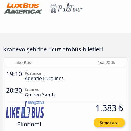
Kranevo şehrine ucuz otobüs biletleri
Like Bus
1sa 20dk
19:10
Küstence
Agentie Eurolines
20:30
Kranevo
Golden Sands
1.383 ₺
Ekonomi
Şimdi ara