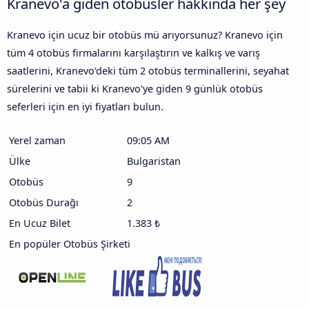
Kranevo'a giden otobüsler hakkında her şey
Kranevo için ucuz bir otobüs mü arıyorsunuz? Kranevo için
tüm 4 otobüs firmalarını karşılaştırın ve kalkış ve varış
saatlerini, Kranevo'deki tüm 2 otobüs terminallerini, seyahat
sürelerini ve tabii ki Kranevo'ye giden 9 günlük otobüs
seferleri için en iyi fiyatları bulun.
Yerel zaman
09:05 AM
Ülke
Bulgaristan
Otobüs
9
Otobüs Durağı
2
En Ucuz Bilet
1.383 ₺
En popüler Otobüs Şirketi