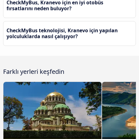
CheckMyBus, Kranevo için en iyi otobüs
fırsatlarını neden buluyor?
CheckMyBus teknolojisi, Kranevo için yapılan
yolculuklarda nasıl çalışıyor?
Farklı yerleri keşfedin