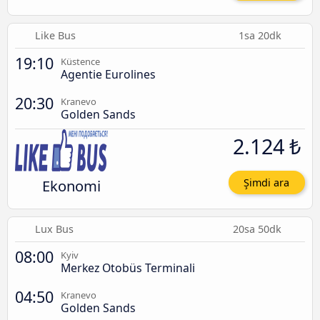
Like Bus
1sa 20dk
19:10
Küstence
Agentie Eurolines
20:30
Kranevo
Golden Sands
2.124 ₺
Ekonomi
Şimdi ara
Lux Bus
20sa 50dk
08:00
Kyiv
Merkez Otobüs Terminali
04:50
Kranevo
Golden Sands