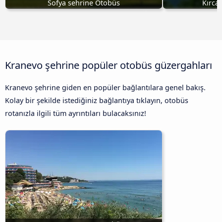
Sofya sehrine Otobüs
Kırca
Kranevo şehrine popüler otobüs güzergahları
Kranevo şehrine giden en popüler bağlantılara genel bakış.
Kolay bir şekilde istediğiniz bağlantıya tıklayın, otobüs
rotanızla ilgili tüm ayrıntıları bulacaksınız!