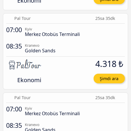
Ekonomi
Pal Tour
25sa 35dk
07:00
Kyiv
Merkez Otobüs Terminali
08:35
Kranevo
Golden Sands
4.318 ₺
Ekonomi
Şimdi ara
Pal Tour
25sa 35dk
07:00
Kyiv
Merkez Otobüs Terminali
08:35
Kranevo
Golden Sands