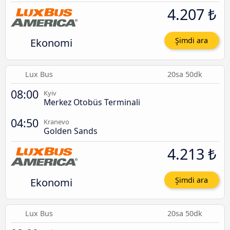
4.207 ₺
Ekonomi
Şimdi ara
Lux Bus
20sa 50dk
08:00
Kyiv
Merkez Otobüs Terminali
04:50
Kranevo
Golden Sands
4.213 ₺
Ekonomi
Şimdi ara
Lux Bus
20sa 50dk