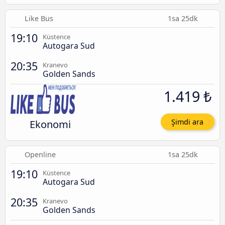
Like Bus
1sa 25dk
19:10
Küstence
Autogara Sud
20:35
Kranevo
Golden Sands
1.419 ₺
Ekonomi
Şimdi ara
Openline
1sa 25dk
19:10
Küstence
Autogara Sud
20:35
Kranevo
Golden Sands