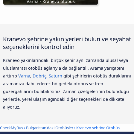
Varna - Kranevo otobüs
Kranevo şehrine yakın yerleri bulun ve seyahat
seçeneklerini kontrol edin
Kranevo yakınlarındaki birçok şehir aynı zamanda ulusal veya
uluslararası otobüs ağlarıyla da bağlantılı. Arama yarıçapını
arttırıp
Varna
,
Dobriç
,
Saturn
gibi şehirlerin otobüs duraklarını
aramanıza dahil ederek bölgedeki otobüs ve tren
güzergahlarını bulabilirsiniz. Zaman çizelgelerinin bulunduğu
yerlerde, yerel ulaşım ağındaki diğer seçenekleri de dikkate
alıyoruz.
CheckMyBus
›
Bulgaristan'daki Otobüsler
› Kranevo sehrine Otobüs