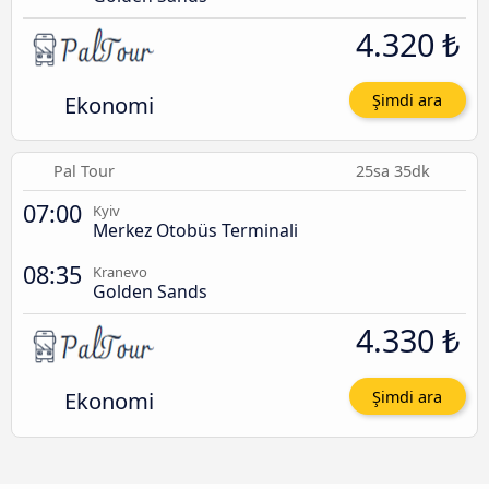
4.320 ₺
Ekonomi
Şimdi ara
Pal Tour
25sa 35dk
07:00
Kyiv
Merkez Otobüs Terminali
08:35
Kranevo
Golden Sands
4.330 ₺
Ekonomi
Şimdi ara