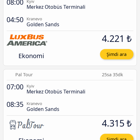
08:00
Kyiv
Merkez Otobüs Terminali
04:50
Kranevo
Golden Sands
4.221 ₺
Ekonomi
Şimdi ara
Pal Tour
25sa 35dk
07:00
Kyiv
Merkez Otobüs Terminali
08:35
Kranevo
Golden Sands
4.315 ₺
Şimdi ara