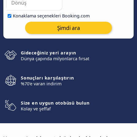
Konaklama seçenekleri Booking.com
Şimdi ara
Gideceğiniz yeri arayın
Dünya çapında milyonlarca fırsat
Sonuçları karşılaştırın
%70'e varan indirim
Size en uygun otobüsü bulun
Kolay ve şeffaf