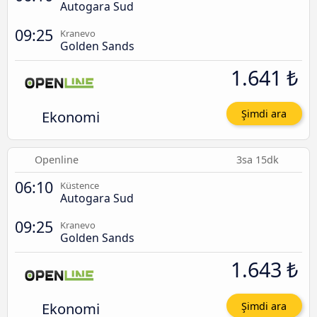
Autogara Sud
09:25
Kranevo
Golden Sands
1.641 ₺
Ekonomi
Şimdi ara
Openline
3sa 15dk
06:10
Küstence
Autogara Sud
09:25
Kranevo
Golden Sands
1.643 ₺
Ekonomi
Şimdi ara