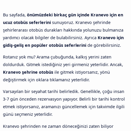
Bu sayfada,
önümüzdeki birkaç gün içinde Kranevo için en
ucuz otobüs seferlerini
sunuyoruz. Kranevo şehrinde
şehirlerarası otobüs durakları hakkında yolunuzu bulmanıza
yardımcı olacak bilgiler de bulabilirsiniz. Ayrıca
Kranevo için
gidiş-geliş en popüler otobüs seferlerini
de görebilirsiniz.
Rotanız yok mu? Arama çubuğunda, kalkış yerini zaten
doldurduk. Gitmek istediğiniz yeri girmeniz yeterlidir. Ancak,
Kranevo şehrine otobüs
ile gitmek istiyorsanız, yönü
değiştirmek için oklara tıklamanız yeterlidir.
Varsayılan bir seyahat tarihi belirledik. Genellikle, çoğu insan
3-7 gün önceden rezervasyon yapıyor. Belirli bir tarihi kontrol
etmek istiyorsanız, aramanızı güncellemek için takvimde ilgili
günü seçmeniz yeterlidir.
Kranevo şehrinden ne zaman döneceğinizi zaten biliyor