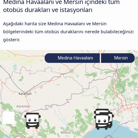
Medina Havaalanı ve Mersin içindeki tüm
otobüs durakları ve istasyonları
Aşağıdaki harita size Medina Havaalanı ve Mersin
bölgelerindeki tüm otobüs duraklarını nerede bulabileceğinizi
gösterir.
Medina Havaalanı
Mersin