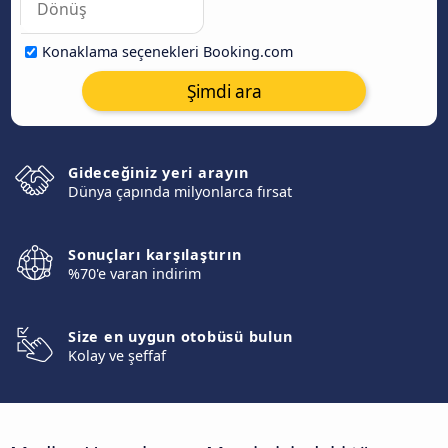
Konaklama seçenekleri Booking.com
Şimdi ara
Gideceğiniz yeri arayın
Dünya çapında milyonlarca fırsat
Sonuçları karşılaştırın
%70'e varan indirim
Size en uygun otobüsü bulun
Kolay ve şeffaf