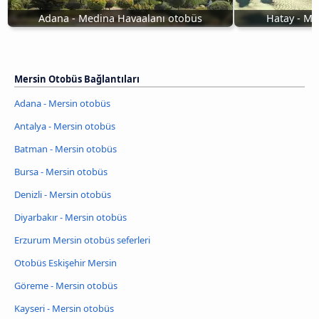
Adana - Medina Havaalanı otobüs
Hatay - Me
Mersin Otobüs Bağlantıları
Adana - Mersin otobüs
Antalya - Mersin otobüs
Batman - Mersin otobüs
Bursa - Mersin otobüs
Denizli - Mersin otobüs
Diyarbakır - Mersin otobüs
Erzurum Mersin otobüs seferleri
Otobüs Eskişehir Mersin
Göreme - Mersin otobüs
Kayseri - Mersin otobüs