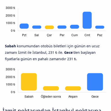
Sabah
konumundan otobüs biletleri için günün en ucuz
zamanı İzmit ile İstanbul, 231 ₺ ile.
Gece
'den başlayan
fiyatlarla günün en pahalı zamanıdır 231 ₺.
İzmit noktasından İstanbul noktasına