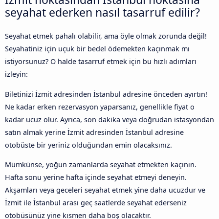
seyahat ederken nasıl tasarruf edilir?
Seyahat etmek pahalı olabilir, ama öyle olmak zorunda değil!
Seyahatiniz için uçuk bir bedel ödemekten kaçınmak mı
istiyorsunuz? O halde tasarruf etmek için bu hızlı adımları
izleyin:
Biletinizi İzmit adresinden İstanbul adresine önceden ayırtın!
Ne kadar erken rezervasyon yaparsanız, genellikle fiyat o
kadar ucuz olur. Ayrıca, son dakika veya doğrudan istasyondan
satın almak yerine İzmit adresinden İstanbul adresine
otobüste bir yeriniz olduğundan emin olacaksınız.
Mümkünse, yoğun zamanlarda seyahat etmekten kaçının.
Hafta sonu yerine hafta içinde seyahat etmeyi deneyin.
Akşamları veya geceleri seyahat etmek yine daha ucuzdur ve
İzmit ile İstanbul arası geç saatlerde seyahat ederseniz
otobüsünüz yine kısmen daha boş olacaktır.