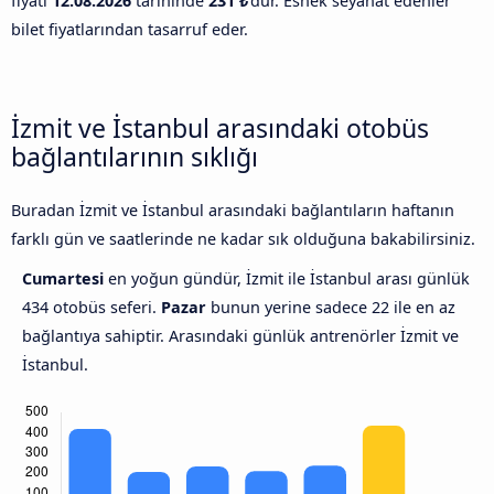
fiyatı
12.08.2026
tarihinde
231 ₺
'dur. Esnek seyahat edenler
bilet fiyatlarından tasarruf eder.
İzmit ve İstanbul arasındaki otobüs
bağlantılarının sıklığı
Buradan İzmit ve İstanbul arasındaki bağlantıların haftanın
farklı gün ve saatlerinde ne kadar sık olduğuna bakabilirsiniz.
Cumartesi
en yoğun gündür, İzmit ile İstanbul arası günlük
434 otobüs seferi.
Pazar
bunun yerine sadece 22 ile en az
bağlantıya sahiptir. Arasındaki günlük antrenörler İzmit ve
İstanbul.