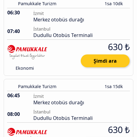
Pamukkale Turizm
1sa 10dk
06:30
İzmit
Merkez otobüs durağı
İstanbul
07:40
Dudullu Otobüs Terminali
630 ₺
Şimdi ara
Ekonomi
Pamukkale Turizm
1sa 15dk
06:45
İzmit
Merkez otobüs durağı
İstanbul
08:00
Dudullu Otobüs Terminali
630 ₺