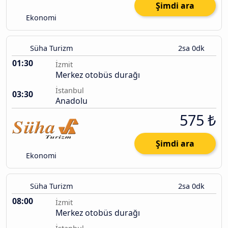
Şimdi ara
Ekonomi
Süha Turizm
2sa 0dk
01:30
İzmit
Merkez otobüs durağı
İstanbul
03:30
Anadolu
575 ₺
Şimdi ara
Ekonomi
Süha Turizm
2sa 0dk
08:00
İzmit
Merkez otobüs durağı