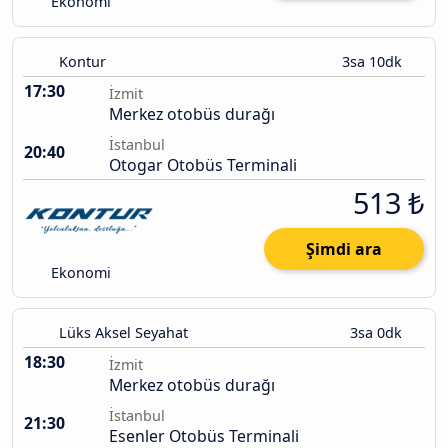
Ekonomi
Kontur
3sa 10dk
17:30
İzmit
Merkez otobüs durağı
İstanbul
20:40
Otogar Otobüs Terminali
513 ₺
Şimdi ara
Ekonomi
Lüks Aksel Seyahat
3sa 0dk
18:30
İzmit
Merkez otobüs durağı
İstanbul
21:30
Esenler Otobüs Terminali