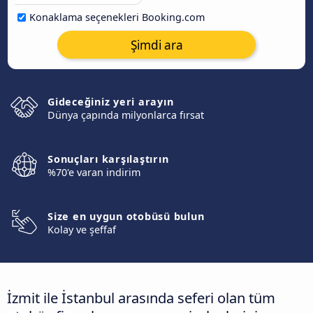
Konaklama seçenekleri Booking.com
Şimdi ara
Gideceğiniz yeri arayın
Dünya çapında milyonlarca fırsat
Sonuçları karşılaştırın
%70'e varan indirim
Size en uygun otobüsü bulun
Kolay ve şeffaf
İzmit ile İstanbul arasında seferi olan tüm