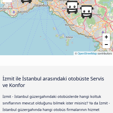
+
−
©
OpenStreetMap
contributors
İzmit ile İstanbul arasındaki otobüste Servis
ve Konfor
İzmit - İstanbul güzergahındaki otobüslerde hangi koltuk
sınıflarının mevcut olduğunu bilmek ister misiniz? Ya da İzmit -
İstanbul güzergahında hangi otobüs firmalarının hizmet