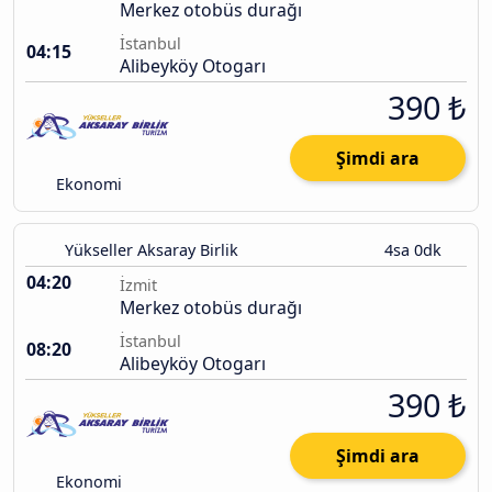
Merkez otobüs durağı
İstanbul
04:15
Alibeyköy Otogarı
390 ₺
Şimdi ara
Ekonomi
Yükseller Aksaray Birlik
4sa 0dk
04:20
İzmit
Merkez otobüs durağı
İstanbul
08:20
Alibeyköy Otogarı
390 ₺
Şimdi ara
Ekonomi