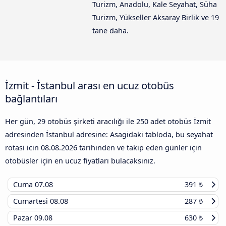
Turizm, Anadolu, Kale Seyahat, Süha
Turizm, Yükseller Aksaray Birlik ve 19
tane daha.
İzmit - İstanbul arası en ucuz otobüs
bağlantıları
Her gün, 29 otobüs şirketi aracılığı ile 250 adet otobüs İzmit
adresinden İstanbul adresine: Asagidaki tabloda, bu seyahat
rotasi icin
08.08.2026
tarihinden ve takip eden günler için
otobüsler için en ucuz fiyatları bulacaksınız.
Cuma
07.08
391 ₺
Cumartesi
08.08
287 ₺
Pazar
09.08
630 ₺