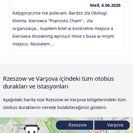
Mell, 6.06.2026
Katygorycznie nie polecam. Bardzo zla Obslugi
klienta. Kierowca “Poprostu Cham”… zla
organizacja… kupiłem bilet w konkretne miejsce a
kierowca disowning wyrzucil mnie z busa w innym
miejscu. Musialem ...
Rzeszow ve Varşova içindeki tüm otobüs
durakları ve istasyonları
Aşağıdaki harita size Rzeszow ve Varşova bölgelerindeki tüm
otobüs duraklarını nerede bulabileceğinizi gösterir.
Rzeszow
Varşova