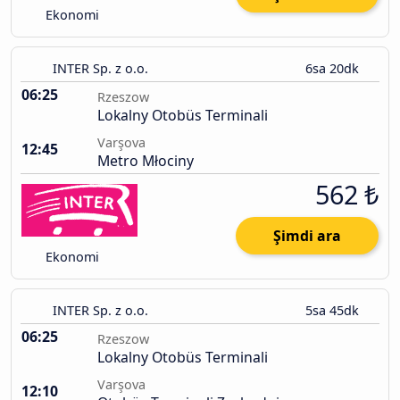
Ekonomi
INTER Sp. z o.o.
6sa 20dk
06:25
Rzeszow
Lokalny Otobüs Terminali
Varşova
12:45
Metro Młociny
562 ₺
Şimdi ara
Ekonomi
INTER Sp. z o.o.
5sa 45dk
06:25
Rzeszow
Lokalny Otobüs Terminali
Varşova
12:10