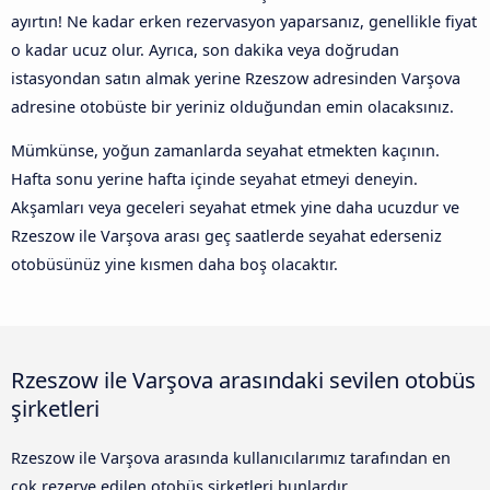
ayırtın! Ne kadar erken rezervasyon yaparsanız, genellikle fiyat
o kadar ucuz olur. Ayrıca, son dakika veya doğrudan
istasyondan satın almak yerine Rzeszow adresinden Varşova
adresine otobüste bir yeriniz olduğundan emin olacaksınız.
Mümkünse, yoğun zamanlarda seyahat etmekten kaçının.
Hafta sonu yerine hafta içinde seyahat etmeyi deneyin.
Akşamları veya geceleri seyahat etmek yine daha ucuzdur ve
Rzeszow ile Varşova arası geç saatlerde seyahat ederseniz
otobüsünüz yine kısmen daha boş olacaktır.
Rzeszow ile Varşova arasındaki sevilen otobüs
şirketleri
Rzeszow ile Varşova arasında kullanıcılarımız tarafından en
çok rezerve edilen otobüs şirketleri bunlardır.