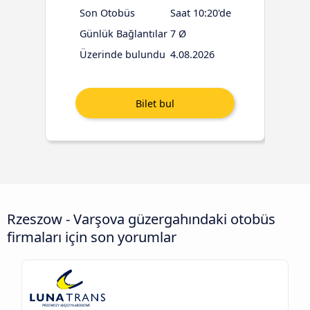
Son Otobüs
Saat 10:20'de
Günlük Bağlantılar
7 Ø
Üzerinde bulundu
4.08.2026
Rzeszow - Varşova güzergahındaki otobüs
firmaları için son yorumlar