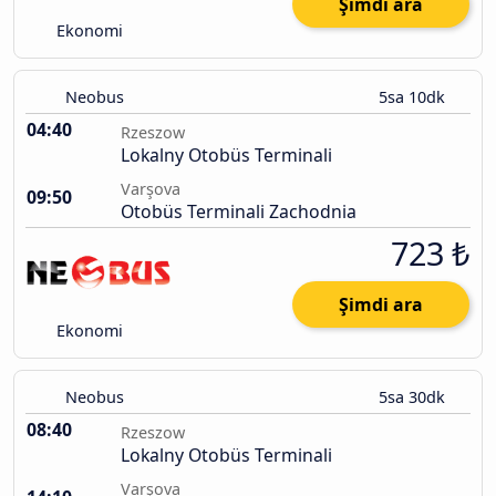
Şimdi ara
Ekonomi
Neobus
5sa 10dk
04:40
Rzeszow
Lokalny Otobüs Terminali
Varşova
09:50
Otobüs Terminali Zachodnia
723 ₺
Şimdi ara
Ekonomi
Neobus
5sa 30dk
08:40
Rzeszow
Lokalny Otobüs Terminali
Varşova