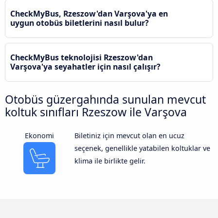
CheckMyBus, Rzeszow'dan Varşova'ya en
uygun otobüs biletlerini nasıl bulur?
CheckMyBus teknolojisi Rzeszow'dan
Varşova'ya seyahatler için nasıl çalışır?
Otobüs güzergahında sunulan mevcut
koltuk sınıfları Rzeszow ile Varşova
Ekonomi
Biletiniz için mevcut olan en ucuz
seçenek, genellikle yatabilen koltuklar ve
klima ile birlikte gelir.