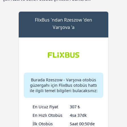
FlixBus 'ndan Rzeszow 'den
Varşova 'a
Burada Rzeszow - Varşova otobüs
güzergahı için FlixBus otobüs hattı
ile ilgili temel bilgileri bulacaksınız:
En Ucuz Fiyat
307 ₺
En Hızlı Otobüs
4sa 37dk
İlk Otobüs
Saat 00:50'de