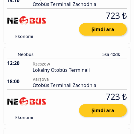
14:10
Otobüs Terminali Zachodnia
723 ₺
Şimdi ara
Ekonomi
Neobus
5sa 40dk
12:20
Rzeszow
Lokalny Otobüs Terminali
Varşova
18:00
Otobüs Terminali Zachodnia
723 ₺
Şimdi ara
Ekonomi