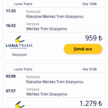
Luna Trans
5sa 19dk
11:33
Rzeszow
Rzeszów Merkez Tren Istasyonu
Varşova
16:52
Merkez Tren Istasyonu
959 ₺
Şimdi ara
Ekonomi
Luna Trans
4sa 57dk
03:00
Rzeszow
Rzeszów Merkez Tren Istasyonu
Varşova
07:57
Merkez Tren Istasyonu
1.279 ₺