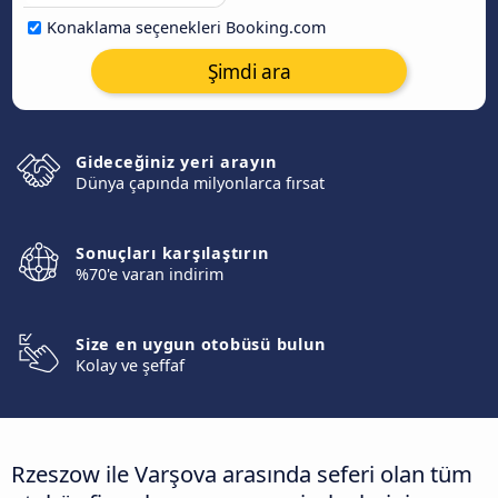
Konaklama seçenekleri Booking.com
Şimdi ara
Gideceğiniz yeri arayın
Dünya çapında milyonlarca fırsat
Sonuçları karşılaştırın
%70'e varan indirim
Size en uygun otobüsü bulun
Kolay ve şeffaf
Rzeszow ile Varşova arasında seferi olan tüm