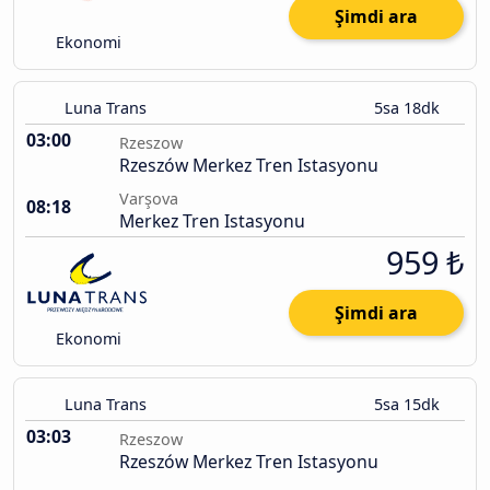
Şimdi ara
Ekonomi
Luna Trans
5sa 18dk
03:00
Rzeszow
Rzeszów Merkez Tren Istasyonu
Varşova
08:18
Merkez Tren Istasyonu
959 ₺
Şimdi ara
Ekonomi
Luna Trans
5sa 15dk
03:03
Rzeszow
Rzeszów Merkez Tren Istasyonu