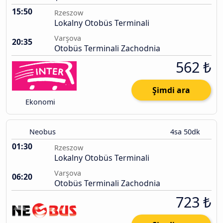
15:50
Rzeszow
Lokalny Otobüs Terminali
Varşova
20:35
Otobüs Terminali Zachodnia
562 ₺
Şimdi ara
Ekonomi
Neobus
4sa 50dk
01:30
Rzeszow
Lokalny Otobüs Terminali
Varşova
06:20
Otobüs Terminali Zachodnia
723 ₺