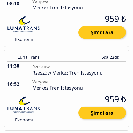
Varşova
08:18
Merkez Tren Istasyonu
959 ₺
Şimdi ara
Ekonomi
Luna Trans
5sa 22dk
11:30
Rzeszow
Rzeszów Merkez Tren Istasyonu
Varşova
16:52
Merkez Tren Istasyonu
959 ₺
Şimdi ara
Ekonomi