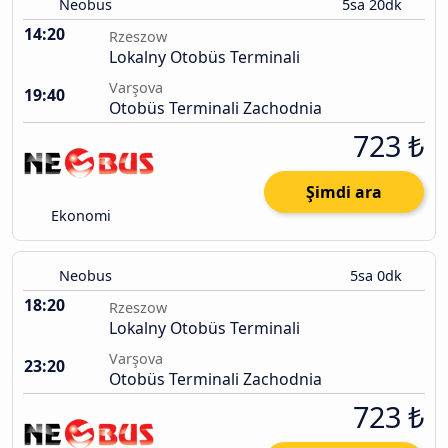
Neobus
5sa 20dk
14:20
Rzeszow
Lokalny Otobüs Terminali
Varşova
19:40
Otobüs Terminali Zachodnia
723 ₺
Şimdi ara
Ekonomi
Neobus
5sa 0dk
18:20
Rzeszow
Lokalny Otobüs Terminali
Varşova
23:20
Otobüs Terminali Zachodnia
723 ₺