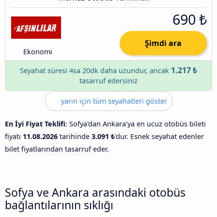
690 ₺
Şimdi ara
Ekonomi
1.217 ₺
Seyahat süresi 4sa 20dk daha uzundur, ancak
tasarruf edersiniz
yarın için tüm seyahatleri göster
En İyi Fiyat Teklifi
: Sofya'dan Ankara'ya en ucuz otobüs bileti
fiyatı
11.08.2026
tarihinde
3.091 ₺
'dur. Esnek seyahat edenler
bilet fiyatlarından tasarruf eder.
Sofya ve Ankara arasındaki otobüs
bağlantılarının sıklığı