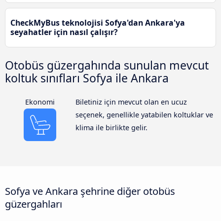
CheckMyBus teknolojisi Sofya'dan Ankara'ya
seyahatler için nasıl çalışır?
Otobüs güzergahında sunulan mevcut
koltuk sınıfları Sofya ile Ankara
Ekonomi
Biletiniz için mevcut olan en ucuz
seçenek, genellikle yatabilen koltuklar ve
klima ile birlikte gelir.
Sofya ve Ankara şehrine diğer otobüs
güzergahları