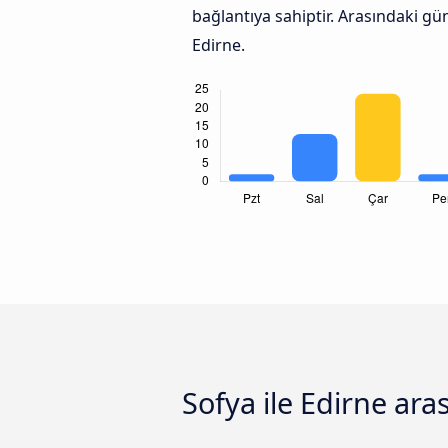
bağlantıya sahiptir. Arasındaki gü
Edirne.
Sofya ile Edirne ara