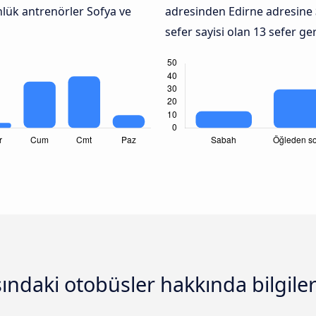
nlük antrenörler Sofya ve
adresinden Edirne adresine
sefer sayisi olan 13 sefer g
sındaki otobüsler hakkında bilgile