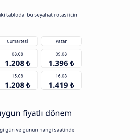
ki tabloda, bu seyahat rotasi icin
Cumartesi
Pazar
08.08
09.08
1.208 ₺
1.396 ₺
15.08
16.08
1.208 ₺
1.419 ₺
uygun fiyatlı dönem
angi gün ve günün hangi saatinde