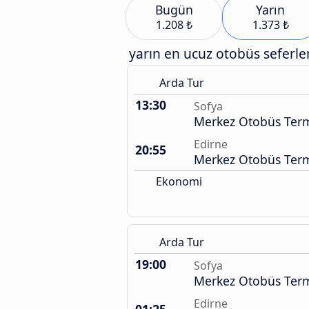
Bugün
Yarın
1.208 ₺
1.373 ₺
yarın en ucuz otobüs seferler
Arda Tur
13:30
Sofya
Merkez Otobüs Term
Edirne
20:55
Merkez Otobüs Term
Ekonomi
Arda Tur
19:00
Sofya
Merkez Otobüs Term
Edirne