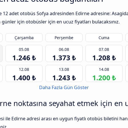
 ile 12 adet otobüs Sofya adresinden Edirne adresine: Asagida
günler için otobüsler için en ucuz fiyatları bulacaksınız.
Çarşamba
Perşembe
Cuma
05.08
06.08
07.08
1.246 ₺
1.373 ₺
1.208 ₺
12.08
13.08
14.08
1.400 ₺
1.243 ₺
1.200 ₺
Daha Fazla Gün Göster
rne noktasına seyahat etmek için en 
 ile Edirne adresi arası en uygun fiyatlı otobüs biletini h
niz.