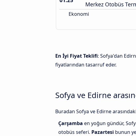
01:25
Merkez Otobüs Term
Ekonomi
En İyi Fiyat Teklifi
: Sofya'dan Edirn
fiyatlarından tasarruf eder.
Sofya ve Edirne arasın
Buradan Sofya ve Edirne arasındaki 
Çarşamba
en yoğun gündür, Sofya
otobüs seferi.
Pazartesi
bunun yer