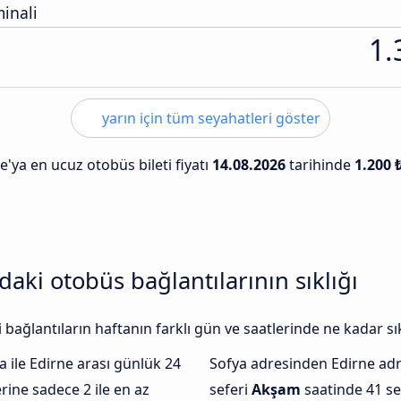
inali
1.
yarın için tüm seyahatleri göster
e'ya en ucuz otobüs bileti fiyatı
14.08.2026
tarihinde
1.200 
daki otobüs bağlantılarının sıklığı
bağlantıların haftanın farklı gün ve saatlerinde ne kadar sı
 ile Edirne arası günlük 24
Sofya adresinden Edirne ad
ine sadece 2 ile en az
seferi
Akşam
saatinde 41 se