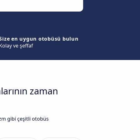
Size en uygun otobüsü bulun
Kolay ve şeffaf
alarının zaman
m gibi çeşitli otobüs