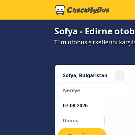
Sofya - Edirne otob
Tüm otobüs şirketlerini karşı