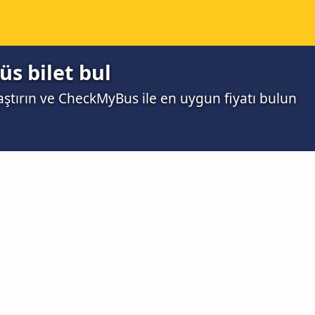
üs bilet bul
laştırın ve CheckMyBus ile en uygun fiyatı bulun