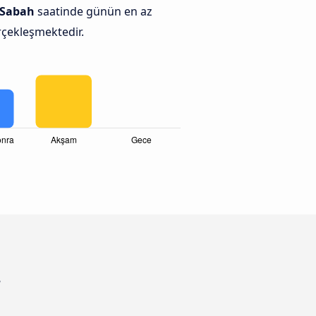
Sabah
saatinde günün en az
erçekleşmektedir.
r