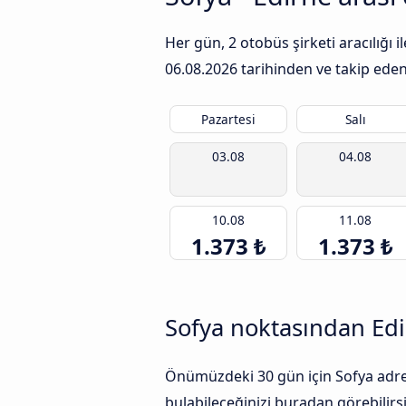
Her gün, 2 otobüs şirketi aracılığı
06.08.2026
tarihinden ve takip eden 
Pazartesi
Salı
03.08
04.08
10.08
11.08
1.373 ₺
1.373 ₺
Sofya noktasından Edi
Önümüzdeki 30 gün için Sofya adresi
bulabileceğinizi buradan görebilirsi