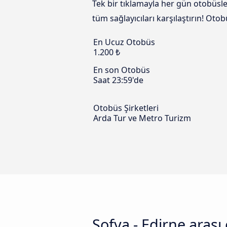
Tek bir tıklamayla her gün otobüsle
tüm sağlayıcıları karşılaştırın! Oto
En Ucuz Otobüs
1.200 ₺
En son Otobüs
Saat 23:59'de
Otobüs Şirketleri
Arda Tur ve Metro Turizm
Sofya - Edirne arası