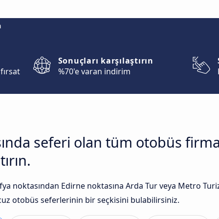
m
Sonuçları karşılaştırın
fırsat
%70'e varan indirim
asında seferi olan tüm otobüs firm
tırın.
ya noktasından Edirne noktasına Arda Tur veya Metro Turiz
uz otobüs seferlerinin bir seçkisini bulabilirsiniz.