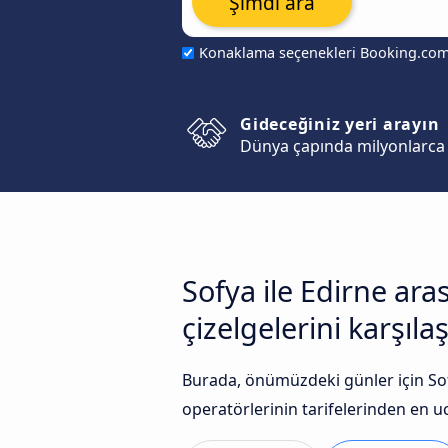
Şimdi ara
Konaklama seçenekleri Booking.co
Gideceğiniz yeri arayın
Dünya çapında milyonlarca 
Sofya ile Edirne ar
çizelgelerini karşılaş
Burada, önümüzdeki günler için Sof
operatörlerinin tarifelerinden en uc