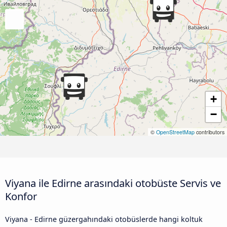
+
−
©
OpenStreetMap
contributors
Viyana ile Edirne arasındaki otobüste Servis ve
Konfor
Viyana - Edirne güzergahındaki otobüslerde hangi koltuk