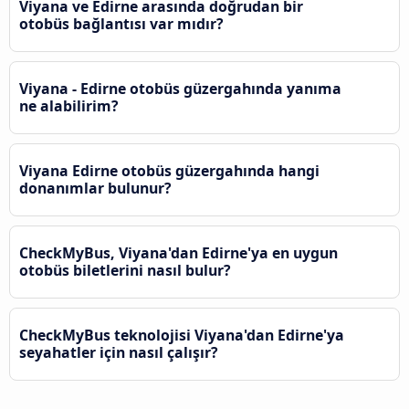
Viyana ve Edirne arasında doğrudan bir
otobüs bağlantısı var mıdır?
Viyana - Edirne otobüs güzergahında yanıma
ne alabilirim?
Viyana Edirne otobüs güzergahında hangi
donanımlar bulunur?
CheckMyBus, Viyana'dan Edirne'ya en uygun
otobüs biletlerini nasıl bulur?
CheckMyBus teknolojisi Viyana'dan Edirne'ya
seyahatler için nasıl çalışır?