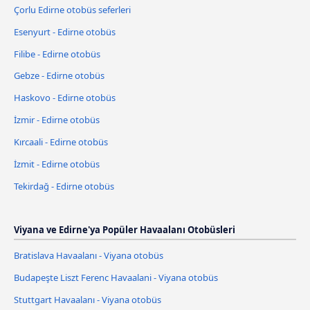
Çorlu Edirne otobüs seferleri
Esenyurt - Edirne otobüs
Filibe - Edirne otobüs
Gebze - Edirne otobüs
Haskovo - Edirne otobüs
İzmir - Edirne otobüs
Kırcaali - Edirne otobüs
İzmit - Edirne otobüs
Tekirdağ - Edirne otobüs
Viyana ve Edirne'ya Popüler Havaalanı Otobüsleri
Bratislava Havaalanı - Viyana otobüs
Budapeşte Liszt Ferenc Havaalani - Viyana otobüs
Stuttgart Havaalanı - Viyana otobüs