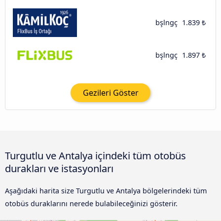
bşlngç
1.839 ₺
bşlngç
1.897 ₺
Gezileri Göster
Turgutlu ve Antalya içindeki tüm otobüs
durakları ve istasyonları
Aşağıdaki harita size Turgutlu ve Antalya bölgelerindeki tüm
otobüs duraklarını nerede bulabileceğinizi gösterir.