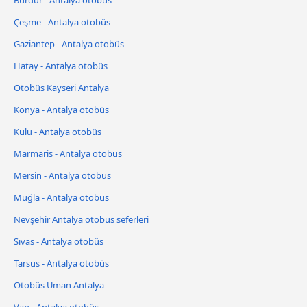
Burdur - Antalya otobüs
Çeşme - Antalya otobüs
Gaziantep - Antalya otobüs
Hatay - Antalya otobüs
Otobüs Kayseri Antalya
Konya - Antalya otobüs
Kulu - Antalya otobüs
Marmaris - Antalya otobüs
Mersin - Antalya otobüs
Muğla - Antalya otobüs
Nevşehir Antalya otobüs seferleri
Sivas - Antalya otobüs
Tarsus - Antalya otobüs
Otobüs Uman Antalya
Van - Antalya otobüs