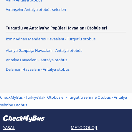
Viranşehir Antalya otobüs seferleri
Turgutlu ve Antalya'ya Popüler Havaalanı Otobüsleri
İzmir Adnan Menderes Havaalanı - Turgutlu otobüs
Alanya Gazipaşa Havaalanı - Antalya otobüs
Antalya Havaalanı - Antalya otobüs
Dalaman Havaalanı - Antalya otobüs
CheckMyBus
›
Türkiye'daki Otobüsler
›
Turgutlu sehrine Otobüs
›
Antalya
sehrine Otobüs
YASAL
METODOLOJI