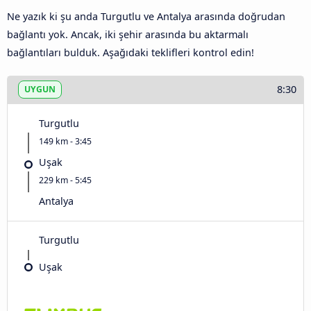
Ne yazık ki şu anda Turgutlu ve Antalya arasında doğrudan
bağlantı yok. Ancak, iki şehir arasında bu aktarmalı
bağlantıları bulduk. Aşağıdaki teklifleri kontrol edin!
8:30
UYGUN
Turgutlu
149 km - 3:45
Uşak
229 km - 5:45
Antalya
Turgutlu
Uşak