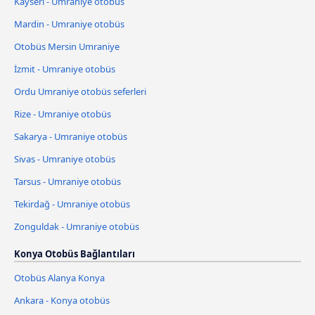
Kayseri - Umraniye otobüs
Mardin - Umraniye otobüs
Otobüs Mersin Umraniye
İzmit - Umraniye otobüs
Ordu Umraniye otobüs seferleri
Rize - Umraniye otobüs
Sakarya - Umraniye otobüs
Sivas - Umraniye otobüs
Tarsus - Umraniye otobüs
Tekirdağ - Umraniye otobüs
Zonguldak - Umraniye otobüs
Konya Otobüs Bağlantıları
Otobüs Alanya Konya
Ankara - Konya otobüs