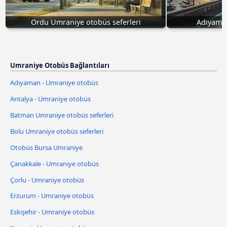
Ordu Umraniye otobüs seferleri
Adıyama
Umraniye Otobüs Bağlantıları
Adıyaman - Umraniye otobüs
Antalya - Umraniye otobüs
Batman Umraniye otobüs seferleri
Bolu Umraniye otobüs seferleri
Otobüs Bursa Umraniye
Çanakkale - Umraniye otobüs
Çorlu - Umraniye otobüs
Erzurum - Umraniye otobüs
Eskişehir - Umraniye otobüs