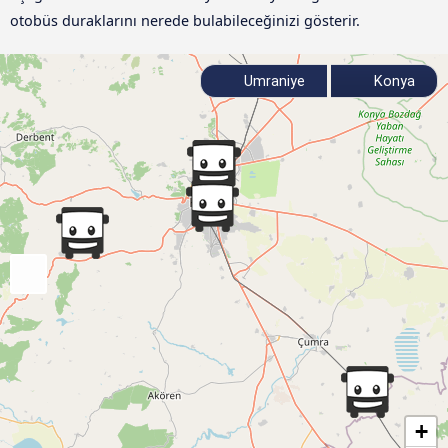
otobüs duraklarını nerede bulabileceğinizi gösterir.
Umraniye
Konya
+