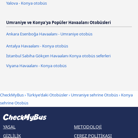
Yalova - Konya otobüs
Umraniye ve Konya'ya Popüler Havaalanı Otobüsleri
Ankara Esenboğa Havaalanı - Umraniye otobüs
Antalya Havaalanı - Konya otobüs
İstanbul Sabiha Gökçen Havaalanı Konya otobüs seferleri
Viyana Havaalanı - Konya otobüs
CheckMyBus
›
Türkiye'daki Otobüsler
›
Umraniye sehrine Otobüs
›
Konya
sehrine Otobüs
YASAL
METODOLOJI
GIZLILIK
ÇEREZ POLITIKASI