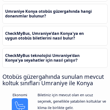
Umraniye Konya otobüs güzergahında hangi
donanımlar bulunur?
CheckMyBus, Umraniye'dan Konya'ya en
uygun otobüs biletlerini nasıl bulur?
CheckMyBus teknolojisi Umraniye'dan
Konya'ya seyahatler için nasıl çalışır?
Otobüs güzergahında sunulan mevcut
koltuk sınıfları Umraniye ile Konya
Ekonomi
Biletiniz için mevcut olan en ucuz
seçenek, genellikle yatabilen koltuklar ve
klima ile birlikte gelir.