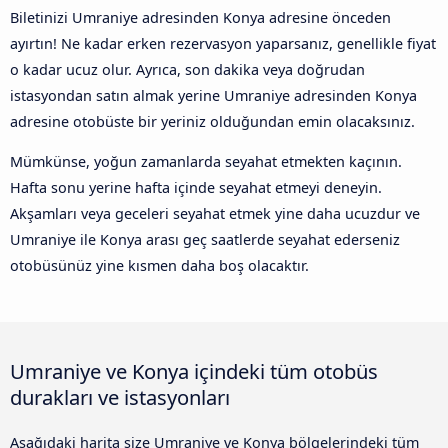
Biletinizi Umraniye adresinden Konya adresine önceden
ayırtın! Ne kadar erken rezervasyon yaparsanız, genellikle fiyat
o kadar ucuz olur. Ayrıca, son dakika veya doğrudan
istasyondan satın almak yerine Umraniye adresinden Konya
adresine otobüste bir yeriniz olduğundan emin olacaksınız.
Mümkünse, yoğun zamanlarda seyahat etmekten kaçının.
Hafta sonu yerine hafta içinde seyahat etmeyi deneyin.
Akşamları veya geceleri seyahat etmek yine daha ucuzdur ve
Umraniye ile Konya arası geç saatlerde seyahat ederseniz
otobüsünüz yine kısmen daha boş olacaktır.
Umraniye ve Konya içindeki tüm otobüs
durakları ve istasyonları
Aşağıdaki harita size Umraniye ve Konya bölgelerindeki tüm