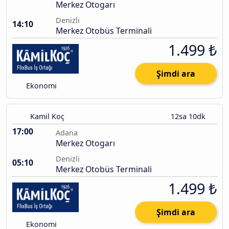
Merkez Otogarı
Denizli
14:10
Merkez Otobüs Terminali
1.499 ₺
Şimdi ara
Ekonomi
Kamil Koç
12sa 10dk
17:00
Adana
Merkez Otogarı
Denizli
05:10
Merkez Otobüs Terminali
1.499 ₺
Şimdi ara
Ekonomi