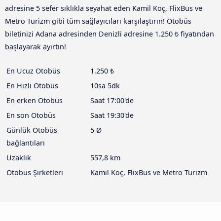
adresine 5 sefer sıklıkla seyahat eden Kamil Koç, FlixBus ve
Metro Turizm gibi tüm sağlayıcıları karşılaştırın! Otobüs
biletinizi Adana adresinden Denizli adresine 1.250 ₺ fiyatından
başlayarak ayırtın!
En Ucuz Otobüs
1.250 ₺
En Hızlı Otobüs
10sa 5dk
En erken Otobüs
Saat 17:00'de
En son Otobüs
Saat 19:30'de
Günlük Otobüs
5 Ø
bağlantıları
Uzaklık
557,8 km
Otobüs Şirketleri
Kamil Koç, FlixBus ve Metro Turizm