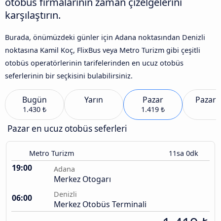
otobüs firmalarının zaman çizelgelerini
karşılaştırın.
Burada, önümüzdeki günler için Adana noktasından Denizli
noktasına Kamil Koç, FlixBus veya Metro Turizm gibi çeşitli
otobüs operatörlerinin tarifelerinden en ucuz otobüs
seferlerinin bir seçkisini bulabilirsiniz.
Bugün
Yarın
Pazar
Pazart
1.430 ₺
1.419 ₺
Pazar en ucuz otobüs seferleri
Metro Turizm
11sa 0dk
19:00
Adana
Merkez Otogarı
Denizli
06:00
Merkez Otobüs Terminali