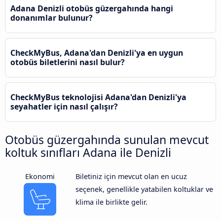
Adana Denizli otobüs güzergahında hangi
donanımlar bulunur?
CheckMyBus, Adana'dan Denizli'ya en uygun
otobüs biletlerini nasıl bulur?
CheckMyBus teknolojisi Adana'dan Denizli'ya
seyahatler için nasıl çalışır?
Otobüs güzergahında sunulan mevcut
koltuk sınıfları Adana ile Denizli
Ekonomi
Biletiniz için mevcut olan en ucuz
seçenek, genellikle yatabilen koltuklar ve
klima ile birlikte gelir.