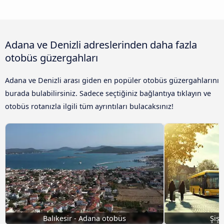
Adana ve Denizli adreslerinden daha fazla
otobüs güzergahları
Adana ve Denizli arası giden en popüler otobüs güzergahlarını
burada bulabilirsiniz. Sadece seçtiğiniz bağlantıya tıklayın ve
otobüs rotanızla ilgili tüm ayrıntıları bulacaksınız!
Balıkesir - Adana otobüs
Şişl