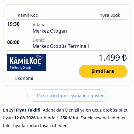
Kamil Koç
10sa 30dk
19:30
Adana
Merkez Otogarı
Denizli
06:00
Merkez Otobüs Terminali
1.499 ₺
Şimdi ara
Ekonomi
Pazar için tüm seyahatleri göster
En İyi Fiyat Teklifi
: Adana'dan Denizli'ya en ucuz otobüs bileti
fiyatı
12.08.2026
tarihinde
1.250 ₺
'dur. Esnek seyahat edenler
bilet fiyatlarından tasarruf eder.