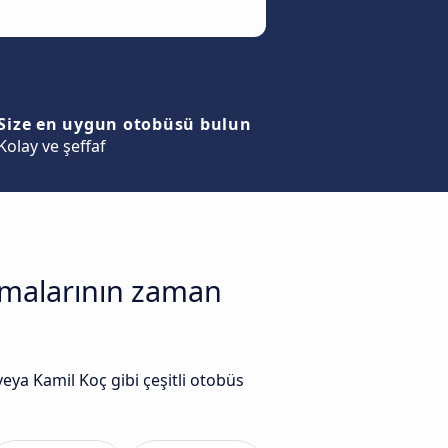
Size en uygun otobüsü bulun
Kolay ve şeffaf
irmalarının zaman
ya Kamil Koç gibi çeşitli otobüs