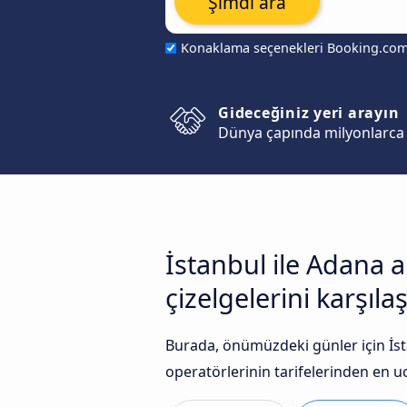
Şimdi ara
Konaklama seçenekleri Booking.co
Gideceğiniz yeri arayın
Dünya çapında milyonlarca 
İstanbul ile Adana 
çizelgelerini karşılaş
Burada, önümüzdeki günler için İst
operatörlerinin tarifelerinden en uc