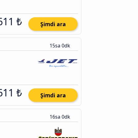
611 ₺
Şimdi ara
15sa 0dk
611 ₺
Şimdi ara
16sa 0dk