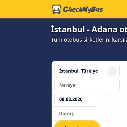
İstanbul - Adana o
Tüm otobüs şirketlerini karşı