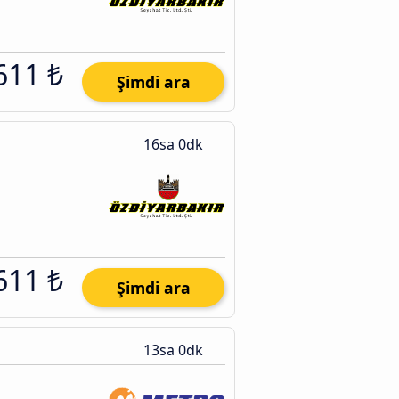
611 ₺
Şimdi ara
16sa 0dk
611 ₺
Şimdi ara
13sa 0dk