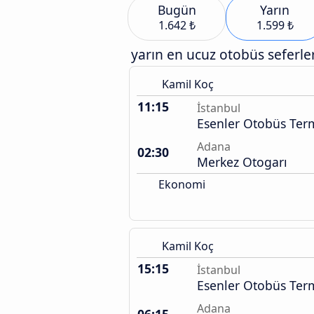
Bugün
Yarın
1.642 ₺
1.599 ₺
yarın en ucuz otobüs seferler
Kamil Koç
11:15
İstanbul
Esenler Otobüs Term
Adana
02:30
Merkez Otogarı
Ekonomi
Kamil Koç
15:15
İstanbul
Esenler Otobüs Term
Adana