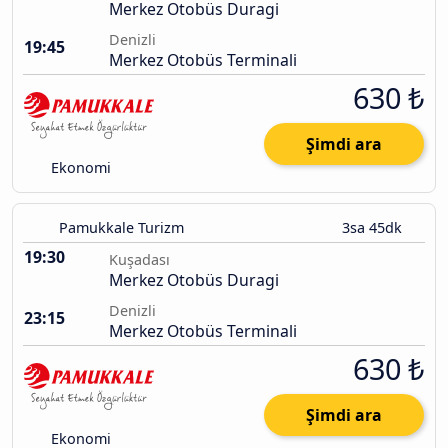
Merkez Otobüs Duragi
Denizli
19:45
Merkez Otobüs Terminali
630 ₺
Şimdi ara
Ekonomi
Pamukkale Turizm
3sa 45dk
19:30
Kuşadası
Merkez Otobüs Duragi
Denizli
23:15
Merkez Otobüs Terminali
630 ₺
Şimdi ara
Ekonomi