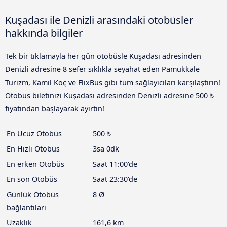
Kuşadası ile Denizli arasındaki otobüsler
hakkında bilgiler
Tek bir tıklamayla her gün otobüsle Kuşadası adresinden
Denizli adresine 8 sefer sıklıkla seyahat eden Pamukkale
Turizm, Kamil Koç ve FlixBus gibi tüm sağlayıcıları karşılaştırın!
Otobüs biletinizi Kuşadası adresinden Denizli adresine 500 ₺
fiyatından başlayarak ayırtın!
En Ucuz Otobüs
500 ₺
En Hızlı Otobüs
3sa 0dk
En erken Otobüs
Saat 11:00'de
En son Otobüs
Saat 23:30'de
Günlük Otobüs
8 Ø
bağlantıları
Uzaklık
161,6 km