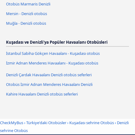
Otobüs Marmaris Denizli
Mersin - Denizli otobüs
Muğla - Denizli otobüs
Kuşadası ve Denizli'ya Popüler Havaalanı Otobüsleri
İstanbul Sabiha Gökçen Havaalanı - Kuşadası otobüs
İzmir Adnan Menderes Havaalanı - Kuşadası otobüs
Denizli Çardak Havaalanı Denizli otobüs seferleri
Otobüs İzmir Adnan Menderes Havaalanı Denizli
Kahire Havaalanı Denizli otobüs seferleri
CheckMyBus
›
Türkiye'daki Otobüsler
›
Kuşadası sehrine Otobüs
›
Denizli
sehrine Otobüs