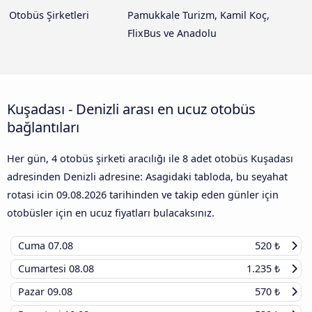
Otobüs Şirketleri
Pamukkale Turizm, Kamil Koç,
FlixBus ve Anadolu
Kuşadası - Denizli arası en ucuz otobüs
bağlantıları
Her gün, 4 otobüs şirketi aracılığı ile 8 adet otobüs Kuşadası
adresinden Denizli adresine: Asagidaki tabloda, bu seyahat
rotasi icin
09.08.2026
tarihinden ve takip eden günler için
otobüsler için en ucuz fiyatları bulacaksınız.
Cuma
07.08
520 ₺
Cumartesi
08.08
1.235 ₺
Pazar
09.08
570 ₺