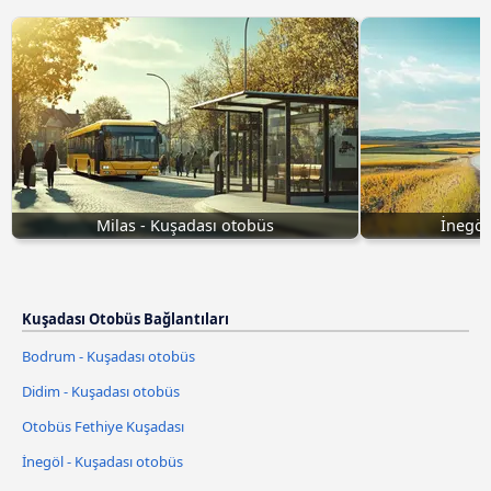
Milas - Kuşadası otobüs
İnegöl
Kuşadası Otobüs Bağlantıları
Bodrum - Kuşadası otobüs
Didim - Kuşadası otobüs
Otobüs Fethiye Kuşadası
İnegöl - Kuşadası otobüs