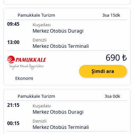
Pamukkale Turizm
3sa 15dk
09:45
Kuşadası
Merkez Otobüs Duragi
Denizli
13:00
Merkez Otobüs Terminali
690 ₺
Şimdi ara
Ekonomi
Pamukkale Turizm
3sa 0dk
21:15
Kuşadası
Merkez Otobüs Duragi
Denizli
00:15
Merkez Otobüs Terminali