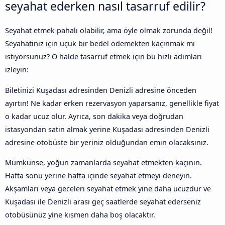
seyahat ederken nasıl tasarruf edilir?
Seyahat etmek pahalı olabilir, ama öyle olmak zorunda değil!
Seyahatiniz için uçuk bir bedel ödemekten kaçınmak mı
istiyorsunuz? O halde tasarruf etmek için bu hızlı adımları
izleyin:
Biletinizi Kuşadası adresinden Denizli adresine önceden
ayırtın! Ne kadar erken rezervasyon yaparsanız, genellikle fiyat
o kadar ucuz olur. Ayrıca, son dakika veya doğrudan
istasyondan satın almak yerine Kuşadası adresinden Denizli
adresine otobüste bir yeriniz olduğundan emin olacaksınız.
Mümkünse, yoğun zamanlarda seyahat etmekten kaçının.
Hafta sonu yerine hafta içinde seyahat etmeyi deneyin.
Akşamları veya geceleri seyahat etmek yine daha ucuzdur ve
Kuşadası ile Denizli arası geç saatlerde seyahat ederseniz
otobüsünüz yine kısmen daha boş olacaktır.