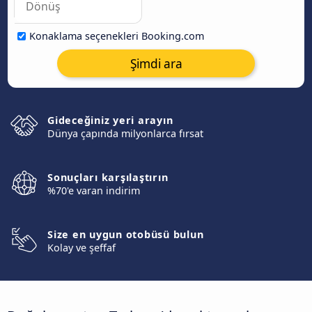
Konaklama seçenekleri Booking.com
Şimdi ara
Gideceğiniz yeri arayın
Dünya çapında milyonlarca fırsat
Sonuçları karşılaştırın
%70'e varan indirim
Size en uygun otobüsü bulun
Kolay ve şeffaf