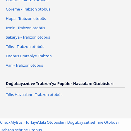
Göreme - Trabzon otobüs
Hopa - Trabzon otobüs
İzmir - Trabzon otobüs
Sakarya - Trabzon otobüs
Tiflis - Trabzon otobüs
Otobüs Umraniye Trabzon
Van - Trabzon otobüs
Doğubayazıt ve Trabzon'ya Popüler Havaalanı Otobüsleri
Tiflis Havaalanı - Trabzon otobüs
CheckMyBus
›
Türkiye'daki Otobüsler
›
Doğubayazıt sehrine Otobüs
›
Trabzon sehrine Otobüs