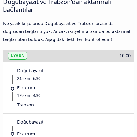
Doğubayazıt ve Trabzon'dan aktarmalı
bağlantılar
Ne yazık ki şu anda Doğubayazıt ve Trabzon arasında
doğrudan bağlantı yok. Ancak, iki şehir arasında bu aktarmalı
bağlantıları bulduk. Aşağıdaki teklifleri kontrol edin!
10:00
UYGUN
Doğubayazıt
245 km - 6:30
Erzurum
179 km - 4:30
Trabzon
Doğubayazıt
Erzurum