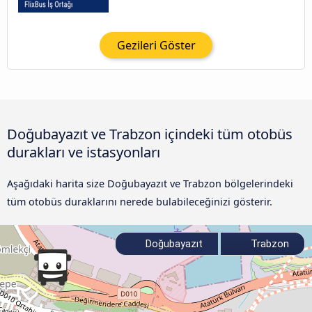
Gezileri Göster
Doğubayazıt ve Trabzon içindeki tüm otobüs
durakları ve istasyonları
Aşağıdaki harita size Doğubayazıt ve Trabzon bölgelerindeki
tüm otobüs duraklarını nerede bulabileceğinizi gösterir.
Doğubayazıt
Trabzon