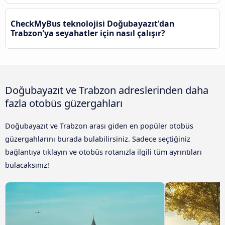
CheckMyBus teknolojisi Doğubayazıt'dan
Trabzon'ya seyahatler için nasıl çalışır?
Doğubayazıt ve Trabzon adreslerinden daha
fazla otobüs güzergahları
Doğubayazıt ve Trabzon arası giden en popüler otobüs
güzergahlarını burada bulabilirsiniz. Sadece seçtiğiniz
bağlantıya tıklayın ve otobüs rotanızla ilgili tüm ayrıntıları
bulacaksınız!