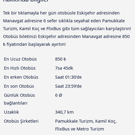
Tek bir tıklamayla her gün otobüsle Eskişehir adresinden
Manavgat adresine 6 sefer sıklıkla seyahat eden Pamukkale
Turizm, Kamil Koç ve FlixBus gibi tüm sağlayıcıları karşılaştırın!
Otobüs biletinizi Eskişehir adresinden Manavgat adresine 850
₺ fiyatından başlayarak ayırtın!
En Ucuz Otobüs
850 ₺
En Hızlı Otobüs
7sa 45dk
En erken Otobüs
Saat 01:30'de
En son Otobüs
Saat 23:59'de
Günlük Otobüs
6 Ø
bağlantıları
Uzaklık
340,7 km
Otobüs Şirketleri
Pamukkale Turizm, Kamil Koç,
FlixBus ve Metro Turizm