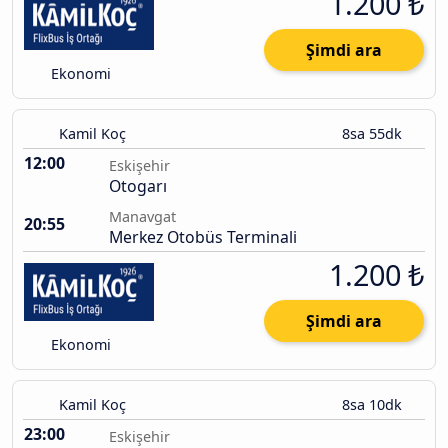
1.200 ₺
Şimdi ara
Ekonomi
Kamil Koç
8sa 55dk
12:00
Eskişehir
Otogarı
Manavgat
20:55
Merkez Otobüs Terminali
1.200 ₺
Şimdi ara
Ekonomi
Kamil Koç
8sa 10dk
23:00
Eskişehir