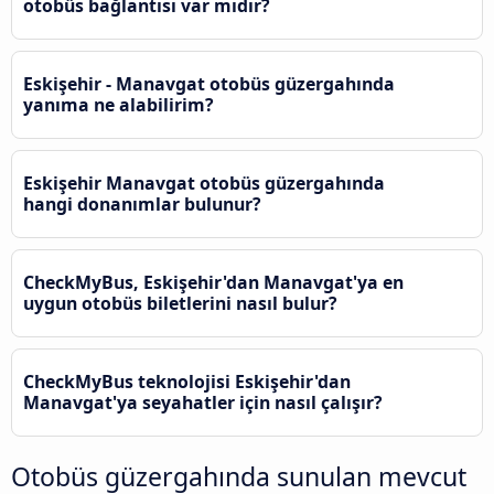
otobüs bağlantısı var mıdır?
Eskişehir - Manavgat otobüs güzergahında
yanıma ne alabilirim?
Eskişehir Manavgat otobüs güzergahında
hangi donanımlar bulunur?
CheckMyBus, Eskişehir'dan Manavgat'ya en
uygun otobüs biletlerini nasıl bulur?
CheckMyBus teknolojisi Eskişehir'dan
Manavgat'ya seyahatler için nasıl çalışır?
Otobüs güzergahında sunulan mevcut