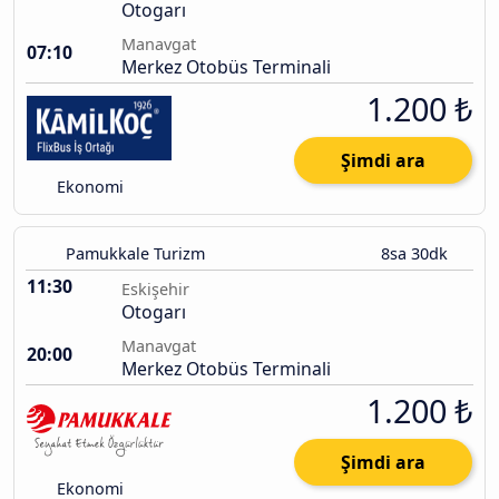
Otogarı
Manavgat
07:10
Merkez Otobüs Terminali
1.200 ₺
Şimdi ara
Ekonomi
Pamukkale Turizm
8sa 30dk
11:30
Eskişehir
Otogarı
Manavgat
20:00
Merkez Otobüs Terminali
1.200 ₺
Şimdi ara
Ekonomi