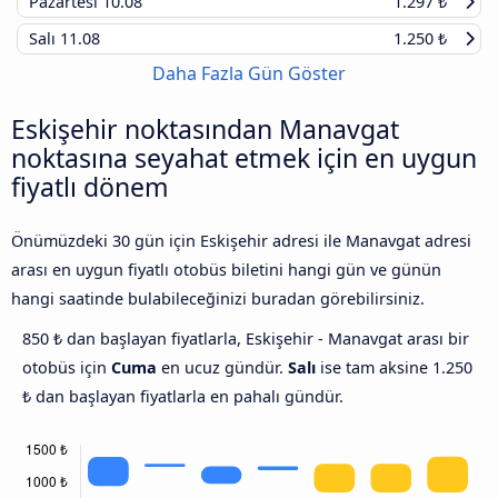
Pazartesi
10.08
1.297 ₺
Salı
11.08
1.250 ₺
Daha Fazla Gün Göster
Eskişehir noktasından Manavgat
noktasına seyahat etmek için en uygun
fiyatlı dönem
Önümüzdeki 30 gün için Eskişehir adresi ile Manavgat adresi
arası en uygun fiyatlı otobüs biletini hangi gün ve günün
hangi saatinde bulabileceğinizi buradan görebilirsiniz.
850 ₺ dan başlayan fiyatlarla, Eskişehir - Manavgat arası bir
otobüs için
Cuma
en ucuz gündür.
Salı
ise tam aksine 1.250
₺ dan başlayan fiyatlarla en pahalı gündür.