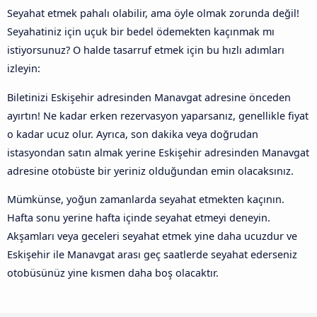
Seyahat etmek pahalı olabilir, ama öyle olmak zorunda değil!
Seyahatiniz için uçuk bir bedel ödemekten kaçınmak mı
istiyorsunuz? O halde tasarruf etmek için bu hızlı adımları
izleyin:
Biletinizi Eskişehir adresinden Manavgat adresine önceden
ayırtın! Ne kadar erken rezervasyon yaparsanız, genellikle fiyat
o kadar ucuz olur. Ayrıca, son dakika veya doğrudan
istasyondan satın almak yerine Eskişehir adresinden Manavgat
adresine otobüste bir yeriniz olduğundan emin olacaksınız.
Mümkünse, yoğun zamanlarda seyahat etmekten kaçının.
Hafta sonu yerine hafta içinde seyahat etmeyi deneyin.
Akşamları veya geceleri seyahat etmek yine daha ucuzdur ve
Eskişehir ile Manavgat arası geç saatlerde seyahat ederseniz
otobüsünüz yine kısmen daha boş olacaktır.