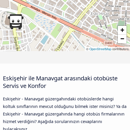
+
−
©
OpenStreetMap
contributors
Eskişehir ile Manavgat arasındaki otobüste
Servis ve Konfor
Eskişehir - Manavgat güzergahındaki otobüslerde hangi
koltuk sınıflarının mevcut olduğunu bilmek ister misiniz? Ya da
Eskişehir - Manavgat güzergahında hangi otobüs firmalarının
hizmet verdiğini? Aşağıda sorularınızın cevaplarını
bulacaksınız.