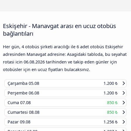
Eskişehir - Manavgat arası en ucuz otobüs
bağlantıları
Her gün, 4 otobüs şirketi aracılığı ile 6 adet otobüs Eskişehir
adresinden Manavgat adresine: Asagidaki tabloda, bu seyahat
rotasi icin
06.08.2026
tarihinden ve takip eden günler için
otobüsler için en ucuz fiyatları bulacaksınız.
Çarşamba
05.08
1.200 ₺
Perşembe
06.08
1.200 ₺
Cuma
07.08
850 ₺
Cumartesi
08.08
850 ₺
Pazar
09.08
1.256 ₺