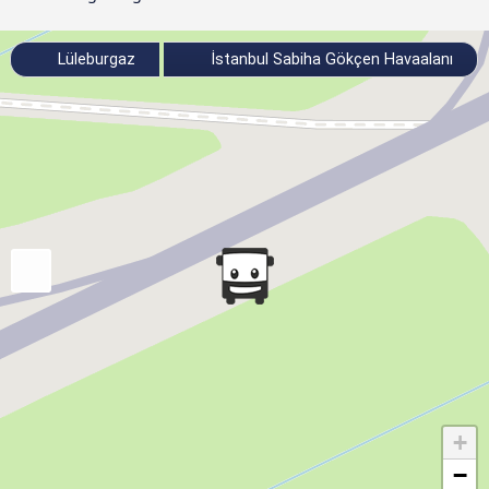
Lüleburgaz
İstanbul Sabiha Gökçen Havaalanı
+
−