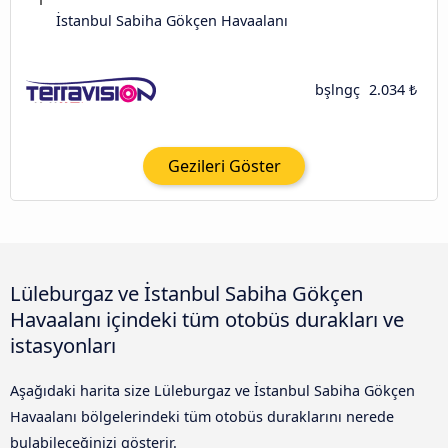
İstanbul Sabiha Gökçen Havaalanı
bşlngç
2.034 ₺
Gezileri Göster
Lüleburgaz ve İstanbul Sabiha Gökçen
Havaalanı içindeki tüm otobüs durakları ve
istasyonları
Aşağıdaki harita size Lüleburgaz ve İstanbul Sabiha Gökçen
Havaalanı bölgelerindeki tüm otobüs duraklarını nerede
bulabileceğinizi gösterir.