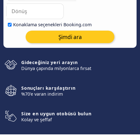
Konaklama seçenekleri Booking.com
Şimdi ara
Gideceğiniz yeri arayın
Dünya çapında milyonlarca fırsat
Sonuçları karşılaştırın
%70'e varan indirim
Size en uygun otobüsü bulun
Kolay ve şeffaf