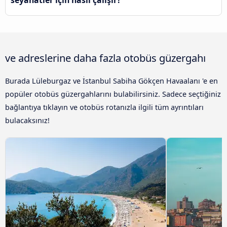
seyahatler için nasıl çalışır?
ve adreslerine daha fazla otobüs güzergahı
Burada Lüleburgaz ve İstanbul Sabiha Gökçen Havaalanı 'e en
popüler otobüs güzergahlarını bulabilirsiniz. Sadece seçtiğiniz
bağlantıya tıklayın ve otobüs rotanızla ilgili tüm ayrıntıları
bulacaksınız!