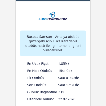
Burada Samsun - Antalya otobüs
güzergahı için Lüks Karadeniz
otobüs hattı ile ilgili temel bilgileri
bulacaksınız:
En Ucuz Fiyat
1.859 ₺
En Hızlı Otobüs
15sa 0dk
İlk Otobüs
Saat 01:30'de
Son Otobüs
Saat 17:31'de
Günlük Bağlantılar
2 Ø
Üzerinde bulundu
22.07.2026