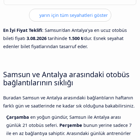
yarın için tüm seyahatleri göster
En İyi Fiyat Teklifi
: Samsun'dan Antalya'ya en ucuz otobüs
bileti fiyatı
3.08.2026
tarihinde
1.500 ₺
'dur. Esnek seyahat
edenler bilet fiyatlarından tasarruf eder.
Samsun ve Antalya arasındaki otobüs
bağlantılarının sıklığı
Buradan Samsun ve Antalya arasındaki bağlantıların haftanın
farklı gün ve saatlerinde ne kadar sık olduğuna bakabilirsiniz.
Çarşamba
en yoğun gündür, Samsun ile Antalya arası
günlük 21 otobüs seferi.
Perşembe
bunun yerine sadece 7
ile en az bağlantıya sahiptir. Arasındaki günlük antrenörler