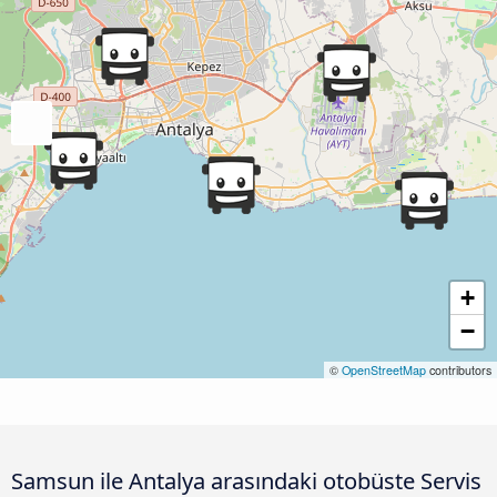
+
−
©
OpenStreetMap
contributors
Samsun ile Antalya arasındaki otobüste Servis