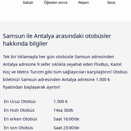
Samsun ile Antalya arasındaki otobüsler
hakkında bilgiler
Tek bir tıklamayla her gün otobüsle Samsun adresinden
Antalya adresine 9 sefer sıklıkla seyahat eden FlixBus, Kamil
Koç ve Metro Turizm gibi tüm sağlayıcıları karşılaştırın! Otobüs
biletinizi Samsun adresinden Antalya adresine 1.500 ₺
fiyatından başlayarak ayırtın!
En Ucuz Otobüs
1.500 ₺
En Hızlı Otobüs
14sa 30dk
En erken Otobüs
Saat 16:00'de
En son Otobüs
Saat 23:00'de