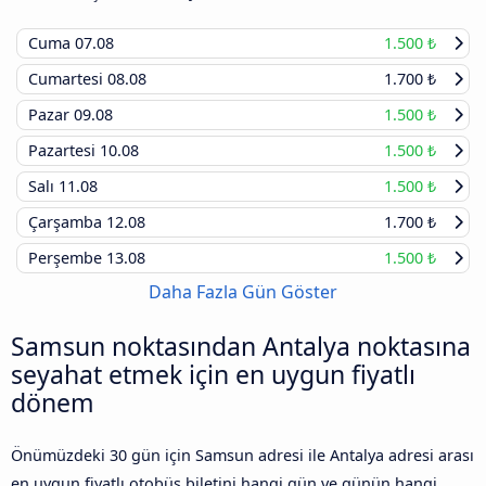
Cuma
07.08
1.500 ₺
Cumartesi
08.08
1.700 ₺
Pazar
09.08
1.500 ₺
Pazartesi
10.08
1.500 ₺
Salı
11.08
1.500 ₺
Çarşamba
12.08
1.700 ₺
Perşembe
13.08
1.500 ₺
Daha Fazla Gün Göster
Samsun noktasından Antalya noktasına
seyahat etmek için en uygun fiyatlı
dönem
Önümüzdeki 30 gün için Samsun adresi ile Antalya adresi arası
en uygun fiyatlı otobüs biletini hangi gün ve günün hangi