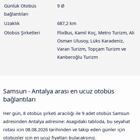
Günlük Otobüs
9 Ø
bağlantıları
Uzaklık
687,2 km
Otobüs Şirketleri
FlixBus, Kamil Koç, Metro Turizm, Ali
Osman Ulusoy, Lüks Karadeniz,
Varan Turizm, Topçam Turizm ve
Kanberoğlu Turizm
Samsun - Antalya arası en ucuz otobüs
bağlantıları
Her gün, 8 otobüs şirketi aracılığı ile 9 adet otobüs Samsun
adresinden Antalya adresine: Asagidaki tabloda, bu seyahat
rotasi icin
08.08.2026
tarihinden ve takip eden günler için
otobüsler için en ucuz fiyatları bulacaksınız.