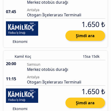
Merkez otobüs durağı
Antalya
07:45
Otogarı İlçelerarası Terminali
1.650 ₺
Şimdi ara
Ekonomi
Kamil Koç
15sa 15dk
20:00
Samsun
Merkez otobüs durağı
Antalya
11:15
Otogarı İlçelerarası Terminali
1.650 ₺
Şimdi ara
Ekonomi