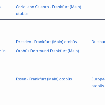
s
Corigliano Calabro - Frankfurt (Main)
otobüs
Dresden - Frankfurt (Main) otobüs
Duisbur
obüs
Otobüs Dortmund Frankfurt (Main)
Essen - Frankfurt (Main) otobüs
Europa-
otobüs