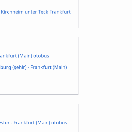
Kirchheim unter Teck Frankfurt
Frankfurt (Main) otobüs
urg (şehir) - Frankfurt (Main)
ter - Frankfurt (Main) otobüs