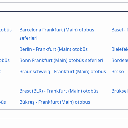
otobüs
Barcelona Frankfurt (Main) otobüs
Basel -
seferleri
Berlin - Frankfurt (Main) otobüs
Bielefe
tobüs
Bonn Frankfurt (Main) otobüs seferleri
Bordeau
s
Braunschweig - Frankfurt (Main) otobüs
Brcko -
Brest (BLR) - Frankfurt (Main) otobüs
Brüksel
büs
Bükreş - Frankfurt (Main) otobüs