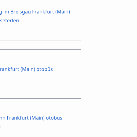
g im Breisgau Frankfurt (Main)
seferleri
Frankfurt (Main) otobüs
nn Frankfurt (Main) otobüs
i