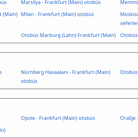
büs
Marsilya - Frankfurt (Main) otobüs
Memmin
 (Main)
Milan - Frankfurt (Main) otobüs
Moskova
seferler
Otobüs Marburg (Lahn) Frankfurt (Main)
Otobüs 
s
Nürnberg Havaalanı - Frankfurt (Main)
Otobüs
otobüs
Opole - Frankfurt (Main) otobüs
Orašje 
in)