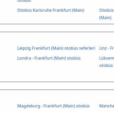
otobüs
Otobüs Karlsruhe Frankfurt (Main)
Otobüs 
(Main)
Leipzig Frankfurt (Main) otobüs seferleri
Linz - 
Londra - Frankfurt (Main) otobüs
Lüksemb
otobüs
Magdeburg - Frankfurt (Main) otobüs
Manches