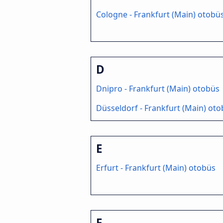
Cologne - Frankfurt (Main) otobü
D
Dnipro - Frankfurt (Main) otobüs
Düsseldorf - Frankfurt (Main) ot
E
Erfurt - Frankfurt (Main) otobüs
F