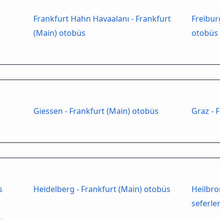
Frankfurt Hahn Havaalanı - Frankfurt
Freibur
(Main) otobüs
otobüs 
Giessen - Frankfurt (Main) otobüs
Graz - 
s
Heidelberg - Frankfurt (Main) otobüs
Heilbro
seferler