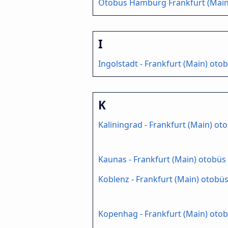
Otobüs Hamburg Frankfurt (Main
I
Ingolstadt - Frankfurt (Main) oto
K
Kaliningrad - Frankfurt (Main) ot
Kaunas - Frankfurt (Main) otobüs
Koblenz - Frankfurt (Main) otobü
Kopenhag - Frankfurt (Main) oto