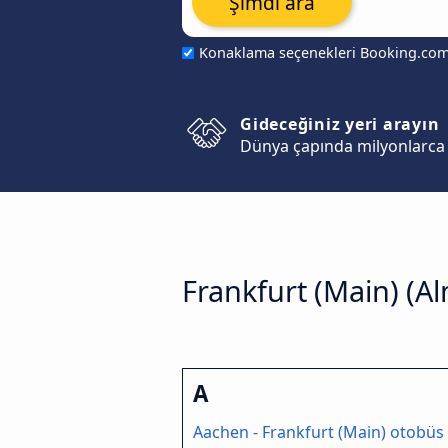
Şimdi ara
Konaklama seçenekleri Booking.co
Gideceğiniz yeri arayın
Dünya çapında milyonlarca 
Frankfurt (Main) (A
A
Aachen - Frankfurt (Main) otobüs