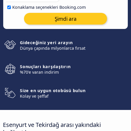
Konaklama seçenekleri Booking.com
Şimdi ara
Gideceğiniz yeri arayın
Dünya çapında milyonlarca fırsat
Sonuçları karşılaştırın
%70'e varan indirim
Size en uygun otobüsü bulun
Kolay ve şeffaf
Esenyurt ve Tekirdağ arası yakındaki