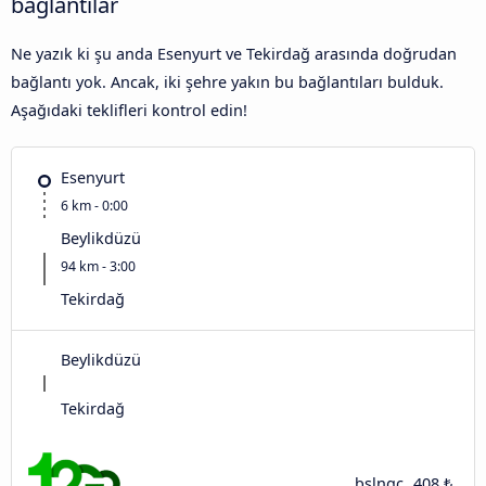
bağlantılar
Ne yazık ki şu anda Esenyurt ve Tekirdağ arasında doğrudan
bağlantı yok. Ancak, iki şehre yakın bu bağlantıları bulduk.
Aşağıdaki teklifleri kontrol edin!
Esenyurt
6 km - 0:00
Beylikdüzü
94 km - 3:00
Tekirdağ
Beylikdüzü
Tekirdağ
bşlngç
408 ₺