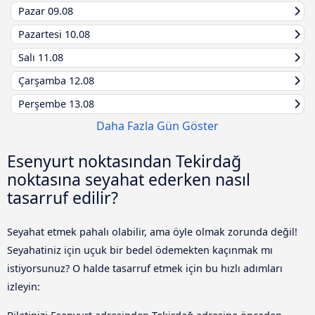
Pazar
09.08
Pazartesi
10.08
Salı
11.08
Çarşamba
12.08
Perşembe
13.08
Daha Fazla Gün Göster
Esenyurt noktasından Tekirdağ
noktasına seyahat ederken nasıl
tasarruf edilir?
Seyahat etmek pahalı olabilir, ama öyle olmak zorunda değil!
Seyahatiniz için uçuk bir bedel ödemekten kaçınmak mı
istiyorsunuz? O halde tasarruf etmek için bu hızlı adımları
izleyin: