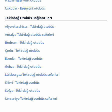
Nazilli - Esenyurt otobüs
Üsküdar - Esenyurt otobüs
Tekirdağ Otobüs Bağlantıları
Afyonkarahisar - Tekirdağ otobüs
Antalya Tekirdağ otobüs seferleri
Bodrum - Tekirdağ otobüs
Çorlu - Tekirdağ otobüs
Esenler - Tekirdağ otobüs
Gebze - Tekirdağ otobüs
Lüleburgaz Tekirdağ otobüs seferleri
Silivri - Tekirdağ otobüs
Sofya - Tekirdağ otobüs
Umraniye Tekirdağ otobüs seferleri