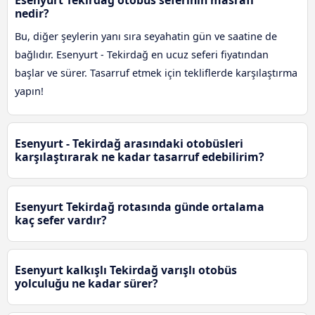
Esenyurt Tekirdağ otobüs seferinin masrafı
nedir?
Bu, diğer şeylerin yanı sıra seyahatin gün ve saatine de
bağlıdır. Esenyurt - Tekirdağ en ucuz seferi fiyatından
başlar ve sürer. Tasarruf etmek için tekliflerde karşılaştırma
yapın!
Esenyurt - Tekirdağ arasındaki otobüsleri
karşılaştırarak ne kadar tasarruf edebilirim?
Esenyurt Tekirdağ rotasında günde ortalama
kaç sefer vardır?
Esenyurt kalkışlı Tekirdağ varışlı otobüs
yolculuğu ne kadar sürer?