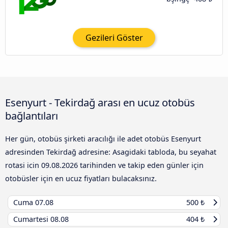
Gezileri Göster
Esenyurt - Tekirdağ arası en ucuz otobüs
bağlantıları
Her gün, otobüs şirketi aracılığı ile adet otobüs Esenyurt
adresinden Tekirdağ adresine: Asagidaki tabloda, bu seyahat
rotasi icin
09.08.2026
tarihinden ve takip eden günler için
otobüsler için en ucuz fiyatları bulacaksınız.
Cuma
07.08
500 ₺
Cumartesi
08.08
404 ₺