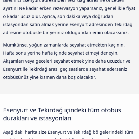
Biletinizi Esenyurt adresinden Tekirdağ adresine önceden
ayırtın! Ne kadar erken rezervasyon yaparsanız, genellikle fiyat
o kadar ucuz olur. Ayrıca, son dakika veya doğrudan
istasyondan satın almak yerine Esenyurt adresinden Tekirdağ
adresine otobüste bir yeriniz olduğundan emin olacaksınız.
Mümkünse, yoğun zamanlarda seyahat etmekten kaçının.
Hafta sonu yerine hafta içinde seyahat etmeyi deneyin.
Akşamları veya geceleri seyahat etmek yine daha ucuzdur ve
Esenyurt ile Tekirdağ arası geç saatlerde seyahat ederseniz
otobüsünüz yine kısmen daha boş olacaktır.
Esenyurt ve Tekirdağ içindeki tüm otobüs
durakları ve istasyonları
Aşağıdaki harita size Esenyurt ve Tekirdağ bölgelerindeki tüm