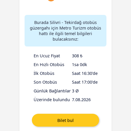
Burada Silivri - Tekirdağ otobüs
güzergahı için Metro Turizm otobüs
hattı ile ilgili temel bilgileri
bulacaksınız:
En Ucuz Fiyat
308 ₺
En Hızlı Otobüs
1sa 0dk
İlk Otobüs
Saat 16:30'de
Son Otobüs
Saat 17:00'de
Günlük Bağlantılar
3 Ø
Üzerinde bulundu
7.08.2026