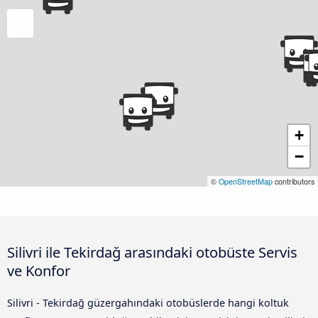
+
−
©
OpenStreetMap
contributors
Silivri ile Tekirdağ arasındaki otobüste Servis
ve Konfor
Silivri - Tekirdağ güzergahındaki otobüslerde hangi koltuk