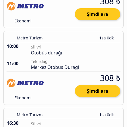
308 ₺
Şimdi ara
Ekonomi
Metro Turizm
1sa 0dk
10:00
Silivri
Otobüs durağı
Tekirdağ
11:00
Merkez Otobüs Duragi
308 ₺
Şimdi ara
Ekonomi
Metro Turizm
1sa 0dk
16:30
Silivri