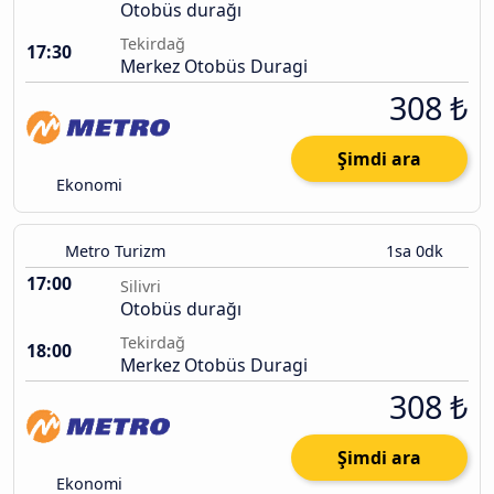
Otobüs durağı
Tekirdağ
17:30
Merkez Otobüs Duragi
308 ₺
Şimdi ara
Ekonomi
Metro Turizm
1sa 0dk
17:00
Silivri
Otobüs durağı
Tekirdağ
18:00
Merkez Otobüs Duragi
308 ₺
Şimdi ara
Ekonomi