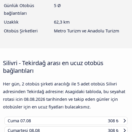
Günlük Otobüs
5 Ø
bağlantıları
Uzaklık
62,3 km
Otobüs Şirketleri
Metro Turizm ve Anadolu Turizm
Silivri - Tekirdağ arası en ucuz otobüs
bağlantıları
Her gün, 2 otobüs şirketi aracılığı ile 5 adet otobüs Silivri
adresinden Tekirdağ adresine: Asagidaki tabloda, bu seyahat
rotasi icin
08.08.2026
tarihinden ve takip eden günler için
otobüsler için en ucuz fiyatları bulacaksınız.
Cuma
07.08
308 ₺
Cumartesi
08.08
308 ₺