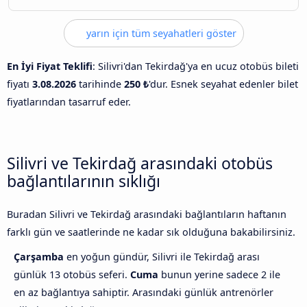
yarın için tüm seyahatleri göster
En İyi Fiyat Teklifi
: Silivri'dan Tekirdağ'ya en ucuz otobüs bileti
fiyatı
3.08.2026
tarihinde
250 ₺
'dur. Esnek seyahat edenler bilet
fiyatlarından tasarruf eder.
Silivri ve Tekirdağ arasındaki otobüs
bağlantılarının sıklığı
Buradan Silivri ve Tekirdağ arasındaki bağlantıların haftanın
farklı gün ve saatlerinde ne kadar sık olduğuna bakabilirsiniz.
Çarşamba
en yoğun gündür, Silivri ile Tekirdağ arası
günlük 13 otobüs seferi.
Cuma
bunun yerine sadece 2 ile
en az bağlantıya sahiptir. Arasındaki günlük antrenörler