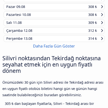
Pazar
09.08
308 ₺
Pazartesi
10.08
308 ₺
Salı
11.08
309 ₺
Çarşamba
12.08
312 ₺
Perşembe
13.08
314 ₺
Daha Fazla Gün Göster
Silivri noktasından Tekirdağ noktasına
seyahat etmek için en uygun fiyatlı
dönem
Önümüzdeki 30 gün için Silivri adresi ile Tekirdağ adresi arası
en uygun fiyatlı otobüs biletini hangi gün ve günün hangi
saatinde bulabileceğinizi buradan görebilirsiniz.
305 ₺ dan başlayan fiyatlarla, Silivri - Tekirdağ arası bir