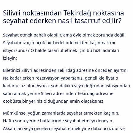
Silivri noktasından Tekirdağ noktasına
seyahat ederken nasıl tasarruf edilir?
Seyahat etmek pahalı olabilir, ama öyle olmak zorunda değil!
Seyahatiniz için uçuk bir bedel ödemekten kaçınmak mı
istiyorsunuz? O halde tasarruf etmek için bu hızlı adımları
izleyin:
Biletinizi Silivri adresinden Tekirdağ adresine önceden ayırtın!
Ne kadar erken rezervasyon yaparsanız, genellikle fiyat o
kadar ucuz olur. Ayrıca, son dakika veya doğrudan istasyondan
satın almak yerine Silivri adresinden Tekirdağ adresine
otobüste bir yeriniz olduğundan emin olacaksınız.
Mümkünse, yoğun zamanlarda seyahat etmekten kaçının.
Hafta sonu yerine hafta içinde seyahat etmeyi deneyin.
Akşamları veya geceleri seyahat etmek yine daha ucuzdur ve