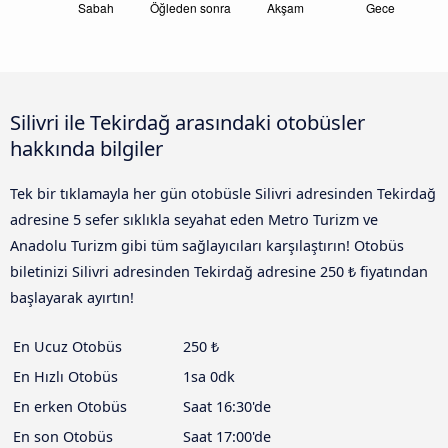
Silivri ile Tekirdağ arasındaki otobüsler
hakkında bilgiler
Tek bir tıklamayla her gün otobüsle Silivri adresinden Tekirdağ
adresine 5 sefer sıklıkla seyahat eden Metro Turizm ve
Anadolu Turizm gibi tüm sağlayıcıları karşılaştırın! Otobüs
biletinizi Silivri adresinden Tekirdağ adresine 250 ₺ fiyatından
başlayarak ayırtın!
En Ucuz Otobüs
250 ₺
En Hızlı Otobüs
1sa 0dk
En erken Otobüs
Saat 16:30'de
En son Otobüs
Saat 17:00'de