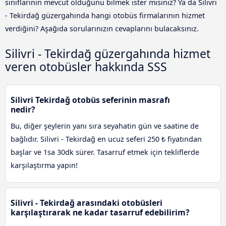
sınıflarının mevcut olduğunu bilmek ister misiniz? Ya da Silivri
- Tekirdağ güzergahında hangi otobüs firmalarının hizmet
verdiğini? Aşağıda sorularınızın cevaplarını bulacaksınız.
Silivri - Tekirdağ güzergahında hizmet
veren otobüsler hakkında SSS
Silivri Tekirdağ otobüs seferinin masrafı
nedir?
Bu, diğer şeylerin yanı sıra seyahatin gün ve saatine de
bağlıdır. Silivri - Tekirdağ en ucuz seferi 250 ₺ fiyatından
başlar ve 1sa 30dk sürer. Tasarruf etmek için tekliflerde
karşılaştırma yapın!
Silivri - Tekirdağ arasındaki otobüsleri
karşılaştırarak ne kadar tasarruf edebilirim?