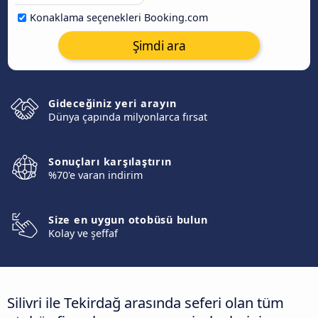
Konaklama seçenekleri Booking.com
Şimdi ara
Gideceğiniz yeri arayın
Dünya çapında milyonlarca fırsat
Sonuçları karşılaştırın
%70'e varan indirim
Size en uygun otobüsü bulun
Kolay ve şeffaf
Silivri ile Tekirdağ arasında seferi olan tüm