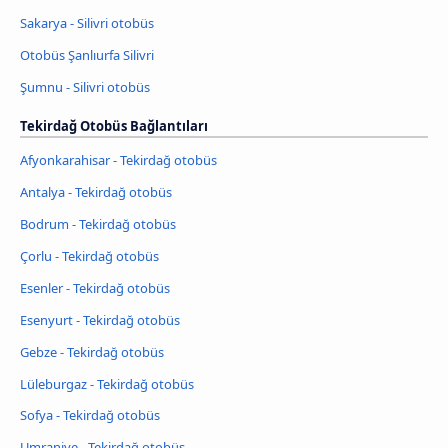
Sakarya - Silivri otobüs
Otobüs Şanlıurfa Silivri
Şumnu - Silivri otobüs
Tekirdağ Otobüs Bağlantıları
Afyonkarahisar - Tekirdağ otobüs
Antalya - Tekirdağ otobüs
Bodrum - Tekirdağ otobüs
Çorlu - Tekirdağ otobüs
Esenler - Tekirdağ otobüs
Esenyurt - Tekirdağ otobüs
Gebze - Tekirdağ otobüs
Lüleburgaz - Tekirdağ otobüs
Sofya - Tekirdağ otobüs
Umraniye - Tekirdağ otobüs