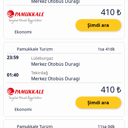
Merkez Otobüs Duragi
410 ₺
Şimdi ara
Ekonomi
Pamukkale Turizm
1sa 41dk
23:59
Lüleburgaz
Merkez Otobüs Duragi
Tekirdağ
01:40
Merkez Otobüs Duragi
410 ₺
Şimdi ara
Ekonomi
Pamukkale Turizm
11sa 0dk