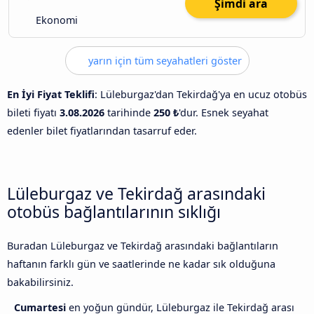
Şimdi ara
Ekonomi
yarın için tüm seyahatleri göster
En İyi Fiyat Teklifi
: Lüleburgaz'dan Tekirdağ'ya en ucuz otobüs
bileti fiyatı
3.08.2026
tarihinde
250 ₺
'dur. Esnek seyahat
edenler bilet fiyatlarından tasarruf eder.
Lüleburgaz ve Tekirdağ arasındaki
otobüs bağlantılarının sıklığı
Buradan Lüleburgaz ve Tekirdağ arasındaki bağlantıların
haftanın farklı gün ve saatlerinde ne kadar sık olduğuna
bakabilirsiniz.
Cumartesi
en yoğun gündür, Lüleburgaz ile Tekirdağ arası