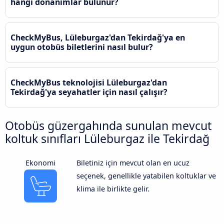
hangi donanımlar bulunur?
CheckMyBus, Lüleburgaz'dan Tekirdağ'ya en
uygun otobüs biletlerini nasıl bulur?
CheckMyBus teknolojisi Lüleburgaz'dan
Tekirdağ'ya seyahatler için nasıl çalışır?
Otobüs güzergahında sunulan mevcut
koltuk sınıfları Lüleburgaz ile Tekirdağ
Ekonomi
Biletiniz için mevcut olan en ucuz
seçenek, genellikle yatabilen koltuklar ve
klima ile birlikte gelir.