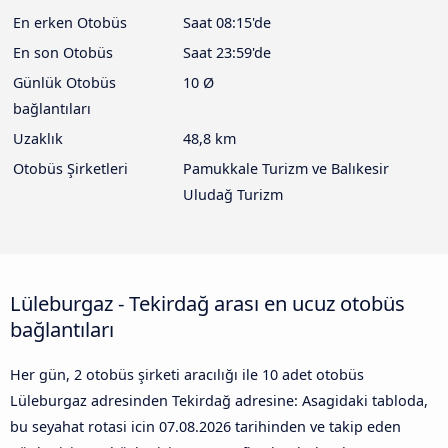
En erken Otobüs
Saat 08:15'de
En son Otobüs
Saat 23:59'de
Günlük Otobüs
10 Ø
bağlantıları
Uzaklık
48,8 km
Otobüs Şirketleri
Pamukkale Turizm ve Balıkesir
Uludağ Turizm
Lüleburgaz - Tekirdağ arası en ucuz otobüs
bağlantıları
Her gün, 2 otobüs şirketi aracılığı ile 10 adet otobüs
Lüleburgaz adresinden Tekirdağ adresine: Asagidaki tabloda,
bu seyahat rotasi icin
07.08.2026
tarihinden ve takip eden