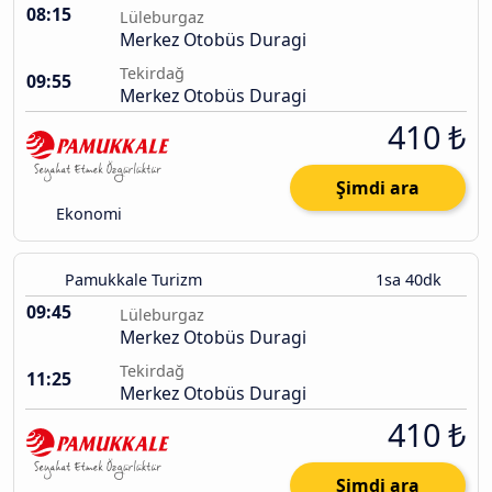
08:15
Lüleburgaz
Merkez Otobüs Duragi
Tekirdağ
09:55
Merkez Otobüs Duragi
410 ₺
Şimdi ara
Ekonomi
Pamukkale Turizm
1sa 40dk
09:45
Lüleburgaz
Merkez Otobüs Duragi
Tekirdağ
11:25
Merkez Otobüs Duragi
410 ₺
Şimdi ara