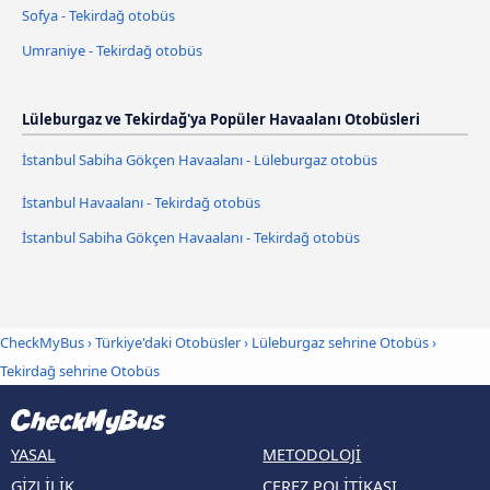
Sofya - Tekirdağ otobüs
Umraniye - Tekirdağ otobüs
Lüleburgaz ve Tekirdağ'ya Popüler Havaalanı Otobüsleri
İstanbul Sabiha Gökçen Havaalanı - Lüleburgaz otobüs
İstanbul Havaalanı - Tekirdağ otobüs
İstanbul Sabiha Gökçen Havaalanı - Tekirdağ otobüs
CheckMyBus
›
Türkiye'daki Otobüsler
›
Lüleburgaz sehrine Otobüs
›
Tekirdağ sehrine Otobüs
YASAL
METODOLOJI
GIZLILIK
ÇEREZ POLITIKASI