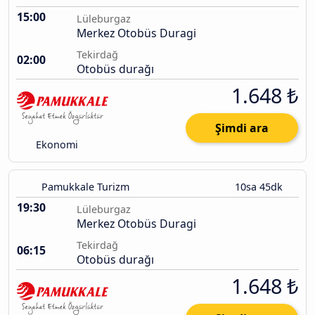
15:00
Lüleburgaz
Merkez Otobüs Duragi
Tekirdağ
02:00
Otobüs durağı
1.648 ₺
Şimdi ara
Ekonomi
Pamukkale Turizm
10sa 45dk
19:30
Lüleburgaz
Merkez Otobüs Duragi
Tekirdağ
06:15
Otobüs durağı
1.648 ₺