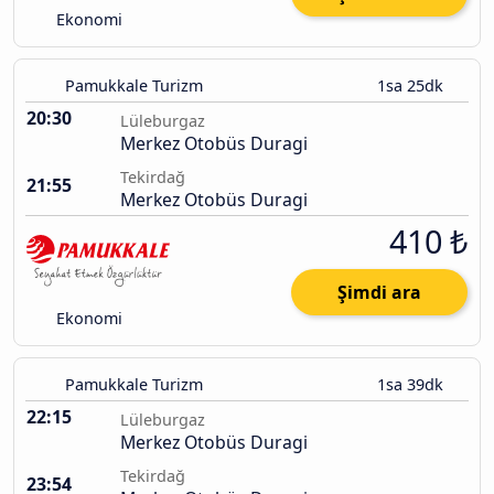
Ekonomi
Pamukkale Turizm
1sa 25dk
20:30
Lüleburgaz
Merkez Otobüs Duragi
Tekirdağ
21:55
Merkez Otobüs Duragi
410 ₺
Şimdi ara
Ekonomi
Pamukkale Turizm
1sa 39dk
22:15
Lüleburgaz
Merkez Otobüs Duragi
Tekirdağ
23:54