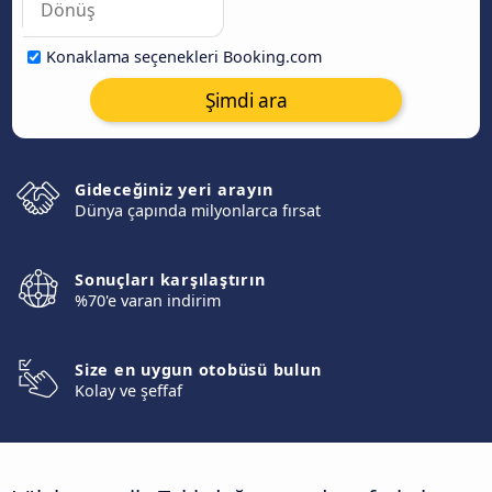
Konaklama seçenekleri Booking.com
Şimdi ara
Gideceğiniz yeri arayın
Dünya çapında milyonlarca fırsat
Sonuçları karşılaştırın
%70'e varan indirim
Size en uygun otobüsü bulun
Kolay ve şeffaf