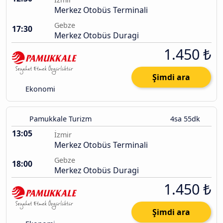
Merkez Otobüs Terminali
Gebze
17:30
Merkez Otobüs Duragi
1.450 ₺
Şimdi ara
Ekonomi
Pamukkale Turizm
4sa 55dk
13:05
İzmir
Merkez Otobüs Terminali
Gebze
18:00
Merkez Otobüs Duragi
1.450 ₺
Şimdi ara