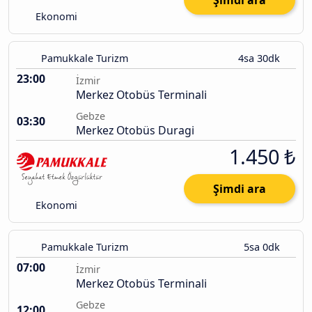
Şimdi ara
Ekonomi
Pamukkale Turizm
4sa 30dk
23:00
İzmir
Merkez Otobüs Terminali
Gebze
03:30
Merkez Otobüs Duragi
1.450 ₺
Şimdi ara
Ekonomi
Pamukkale Turizm
5sa 0dk
07:00
İzmir
Merkez Otobüs Terminali
Gebze
12:00