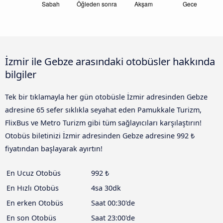
İzmir ile Gebze arasındaki otobüsler hakkında
bilgiler
Tek bir tıklamayla her gün otobüsle İzmir adresinden Gebze
adresine 65 sefer sıklıkla seyahat eden Pamukkale Turizm,
FlixBus ve Metro Turizm gibi tüm sağlayıcıları karşılaştırın!
Otobüs biletinizi İzmir adresinden Gebze adresine 992 ₺
fiyatından başlayarak ayırtın!
En Ucuz Otobüs
992 ₺
En Hızlı Otobüs
4sa 30dk
En erken Otobüs
Saat 00:30'de
En son Otobüs
Saat 23:00'de