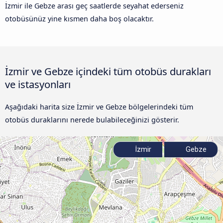
İzmir ile Gebze arası geç saatlerde seyahat ederseniz
otobüsünüz yine kısmen daha boş olacaktır.
İzmir ve Gebze içindeki tüm otobüs durakları
ve istasyonları
Aşağıdaki harita size İzmir ve Gebze bölgelerindeki tüm
otobüs duraklarını nerede bulabileceğinizi gösterir.
İzmir
Gebze