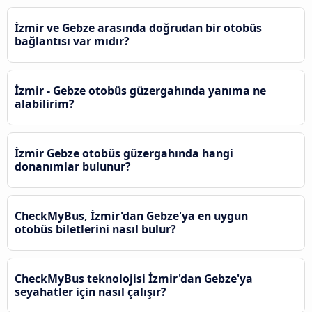
İzmir ve Gebze arasında doğrudan bir otobüs
bağlantısı var mıdır?
İzmir - Gebze otobüs güzergahında yanıma ne
alabilirim?
İzmir Gebze otobüs güzergahında hangi
donanımlar bulunur?
CheckMyBus, İzmir'dan Gebze'ya en uygun
otobüs biletlerini nasıl bulur?
CheckMyBus teknolojisi İzmir'dan Gebze'ya
seyahatler için nasıl çalışır?