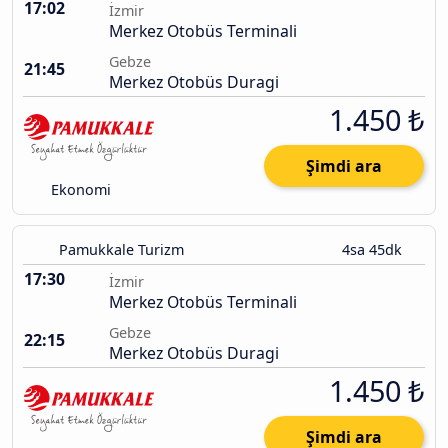
17:02
İzmir
Merkez Otobüs Terminali
Gebze
21:45
Merkez Otobüs Duragi
1.450 ₺
Şimdi ara
Ekonomi
Pamukkale Turizm
4sa 45dk
17:30
İzmir
Merkez Otobüs Terminali
Gebze
22:15
Merkez Otobüs Duragi
1.450 ₺
Şimdi ara