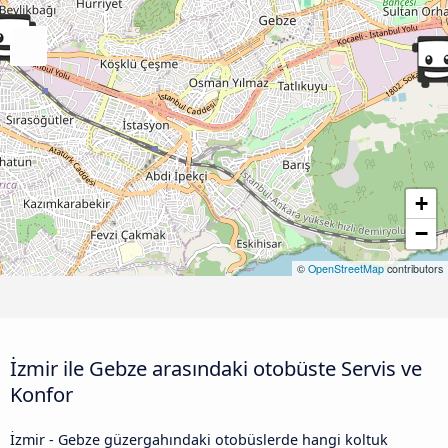
+
−
©
OpenStreetMap
contributors
İzmir ile Gebze arasındaki otobüste Servis ve
Konfor
İzmir - Gebze güzergahındaki otobüslerde hangi koltuk