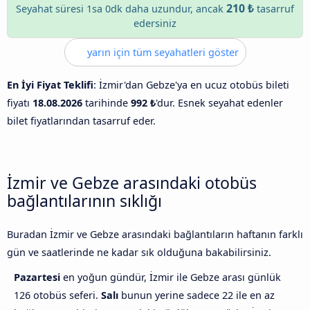
210 ₺
Seyahat süresi 1sa 0dk daha uzundur, ancak
tasarruf
edersiniz
yarın için tüm seyahatleri göster
En İyi Fiyat Teklifi
: İzmir'dan Gebze'ya en ucuz otobüs bileti
fiyatı
18.08.2026
tarihinde
992 ₺
'dur. Esnek seyahat edenler
bilet fiyatlarından tasarruf eder.
İzmir ve Gebze arasındaki otobüs
bağlantılarının sıklığı
Buradan İzmir ve Gebze arasındaki bağlantıların haftanın farklı
gün ve saatlerinde ne kadar sık olduğuna bakabilirsiniz.
Pazartesi
en yoğun gündür, İzmir ile Gebze arası günlük
126 otobüs seferi.
Salı
bunun yerine sadece 22 ile en az