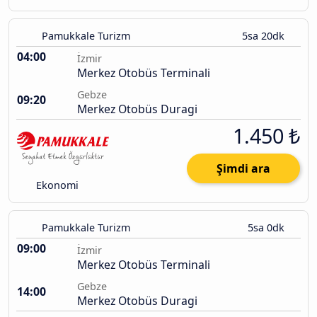
Pamukkale Turizm
5sa 20dk
04:00
İzmir
Merkez Otobüs Terminali
Gebze
09:20
Merkez Otobüs Duragi
1.450 ₺
Şimdi ara
Ekonomi
Pamukkale Turizm
5sa 0dk
09:00
İzmir
Merkez Otobüs Terminali
Gebze
14:00
Merkez Otobüs Duragi