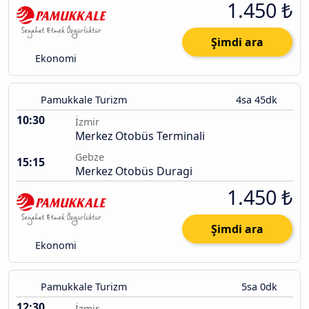
1.450 ₺
Şimdi ara
Ekonomi
Pamukkale Turizm
4sa 45dk
10:30
İzmir
Merkez Otobüs Terminali
Gebze
15:15
Merkez Otobüs Duragi
1.450 ₺
Şimdi ara
Ekonomi
Pamukkale Turizm
5sa 0dk
12:30
İzmir