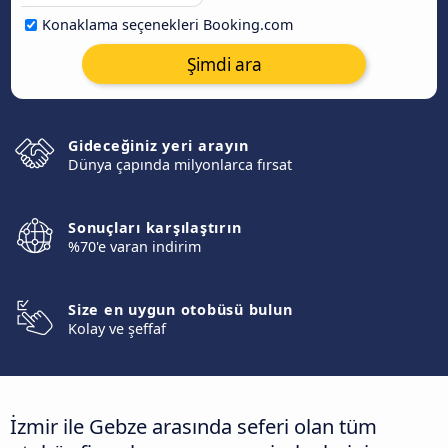
Konaklama seçenekleri Booking.com
Şimdi ara
Gideceğiniz yeri arayın
Dünya çapında milyonlarca fırsat
Sonuçları karşılaştırın
%70'e varan indirim
Size en uygun otobüsü bulun
Kolay ve şeffaf
İzmir ile Gebze arasında seferi olan tüm