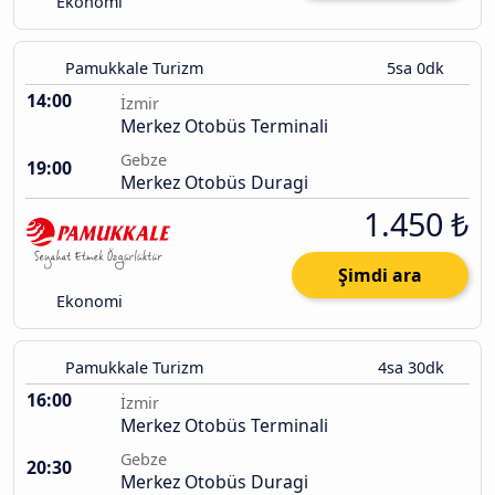
Ekonomi
Pamukkale Turizm
5sa 0dk
14:00
İzmir
Merkez Otobüs Terminali
Gebze
19:00
Merkez Otobüs Duragi
1.450 ₺
Şimdi ara
Ekonomi
Pamukkale Turizm
4sa 30dk
16:00
İzmir
Merkez Otobüs Terminali
Gebze
20:30
Merkez Otobüs Duragi