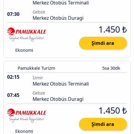
Merkez Otobüs Terminali
Gebze
07:30
Merkez Otobüs Duragi
1.450 ₺
Şimdi ara
Ekonomi
Pamukkale Turizm
5sa 30dk
02:15
İzmir
Merkez Otobüs Terminali
Gebze
07:45
Merkez Otobüs Duragi
1.450 ₺
Şimdi ara
Ekonomi