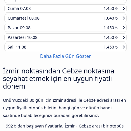
Cuma
07.08
1.450 ₺
Cumartesi
08.08
1.040 ₺
Pazar
09.08
1.450 ₺
Pazartesi
10.08
1.450 ₺
Salı
11.08
1.450 ₺
Daha Fazla Gün Göster
İzmir noktasından Gebze noktasına
seyahat etmek için en uygun fiyatlı
dönem
Önümüzdeki 30 gün için İzmir adresi ile Gebze adresi arası en
uygun fiyatlı otobüs biletini hangi gün ve günün hangi
saatinde bulabileceğinizi buradan görebilirsiniz.
992 ₺ dan başlayan fiyatlarla, İzmir - Gebze arası bir otobüs