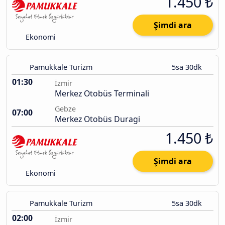
1.450 ₺
Şimdi ara
Ekonomi
Pamukkale Turizm
5sa 30dk
01:30
İzmir
Merkez Otobüs Terminali
Gebze
07:00
Merkez Otobüs Duragi
1.450 ₺
Şimdi ara
Ekonomi
Pamukkale Turizm
5sa 30dk
02:00
İzmir