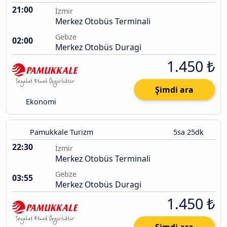
21:00
İzmir
Merkez Otobüs Terminali
Gebze
02:00
Merkez Otobüs Duragi
1.450 ₺
Şimdi ara
Ekonomi
Pamukkale Turizm
5sa 25dk
22:30
İzmir
Merkez Otobüs Terminali
Gebze
03:55
Merkez Otobüs Duragi
1.450 ₺