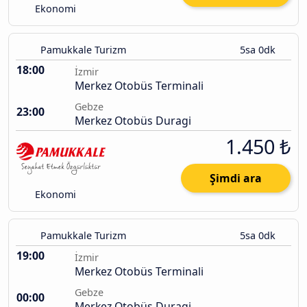
Ekonomi
Pamukkale Turizm
5sa 0dk
18:00
İzmir
Merkez Otobüs Terminali
Gebze
23:00
Merkez Otobüs Duragi
1.450 ₺
Şimdi ara
Ekonomi
Pamukkale Turizm
5sa 0dk
19:00
İzmir
Merkez Otobüs Terminali
Gebze
00:00
Merkez Otobüs Duragi