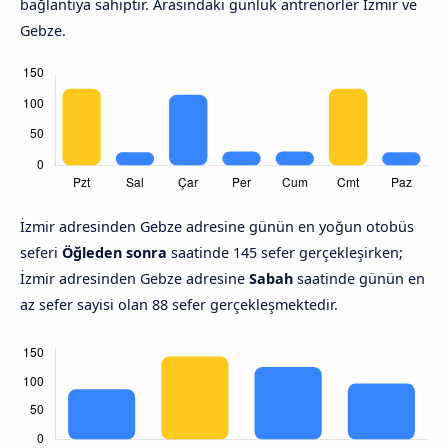
bağlantıya sahiptir. Arasındaki günlük antrenörler İzmir ve
Gebze.
İzmir adresinden Gebze adresine günün en yoğun otobüs
seferi
Öğleden sonra
saatinde 145 sefer gerçekleşirken;
İzmir adresinden Gebze adresine
Sabah
saatinde günün en
az sefer sayisi olan 88 sefer gerçekleşmektedir.