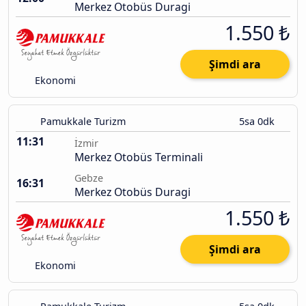
Merkez Otobüs Duragi
1.550 ₺
Şimdi ara
Ekonomi
Pamukkale Turizm
5sa 0dk
11:31
İzmir
Merkez Otobüs Terminali
Gebze
16:31
Merkez Otobüs Duragi
1.550 ₺
Şimdi ara
Ekonomi