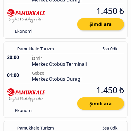
1.450 ₺
Şimdi ara
Ekonomi
Pamukkale Turizm
5sa 0dk
20:00
İzmir
Merkez Otobüs Terminali
Gebze
01:00
Merkez Otobüs Duragi
1.450 ₺
Şimdi ara
Ekonomi
Pamukkale Turizm
5sa 0dk