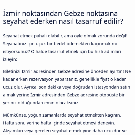
İzmir noktasından Gebze noktasına
seyahat ederken nasıl tasarruf edilir?
Seyahat etmek pahalı olabilir, ama öyle olmak zorunda değil!
Seyahatiniz için uçuk bir bedel ödemekten kaçınmak mı
istiyorsunuz? O halde tasarruf etmek için bu hızlı adımları
izleyin:
Biletinizi İzmir adresinden Gebze adresine önceden ayırtın! Ne
kadar erken rezervasyon yaparsanız, genellikle fiyat o kadar
ucuz olur. Ayrıca, son dakika veya doğrudan istasyondan satın
almak yerine İzmir adresinden Gebze adresine otobüste bir
yeriniz olduğundan emin olacaksınız.
Mümkünse, yoğun zamanlarda seyahat etmekten kaçının.
Hafta sonu yerine hafta içinde seyahat etmeyi deneyin.
Akşamları veya geceleri seyahat etmek yine daha ucuzdur ve