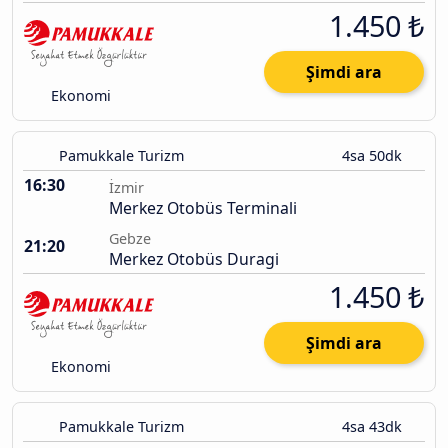
1.450 ₺
Şimdi ara
Ekonomi
Pamukkale Turizm
4sa 50dk
16:30
İzmir
Merkez Otobüs Terminali
Gebze
21:20
Merkez Otobüs Duragi
1.450 ₺
Şimdi ara
Ekonomi
Pamukkale Turizm
4sa 43dk