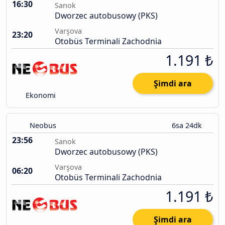
16:30
Sanok
Dworzec autobusowy (PKS)
Varşova
23:20
Otobüs Terminali Zachodnia
1.191 ₺
Şimdi ara
Ekonomi
Neobus
6sa 24dk
23:56
Sanok
Dworzec autobusowy (PKS)
Varşova
06:20
Otobüs Terminali Zachodnia
1.191 ₺
Şimdi ara