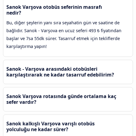
Sanok Varşova otobüs seferinin masrafı
nedir?
Bu, diğer şeylerin yanı sıra seyahatin gün ve saatine de
bağlıdır. Sanok - Varşova en ucuz seferi 493 ₺ fiyatından
başlar ve 7sa 55dk sürer. Tasarruf etmek için tekliflerde
karşılaştırma yapın!
Sanok - Varşova arasındaki otobüsleri
karşılaştırarak ne kadar tasarruf edebilirim?
Sanok Varşova rotasında günde ortalama kaç
sefer vardır?
Sanok kalkışlı Varşova varışlı otobüs
yolculuğu ne kadar sürer?