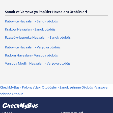
Sanok ve Varşova'ya Popüler Havaalanı Otobüsleri
Katowice Havaalanı - Sanok otobüs
Kraków Havaalanı - Sanok otobüs
Rzeszów-Jasionka Havaalanı - Sanok otobüs
Katowice Havaalanı - Varşova otobüs
Radom Havaalanı - Varşova otobüs
Varşova Modlin Havaalanı - Varşova otobüs
CheckMyBus
›
Polonya'daki Otobüsler
›
Sanok sehrine Otobüs
›
Varşova
sehrine Otobüs